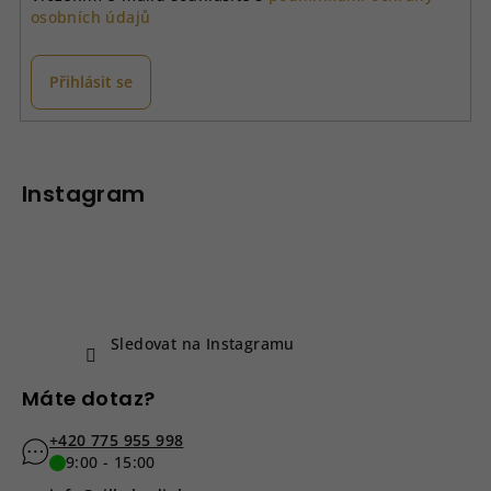
osobních údajů
Přihlásit se
Z
á
p
Instagram
a
t
í
Sledovat na Instagramu
Máte dotaz?
+420 775 955 998
9:00 - 15:00