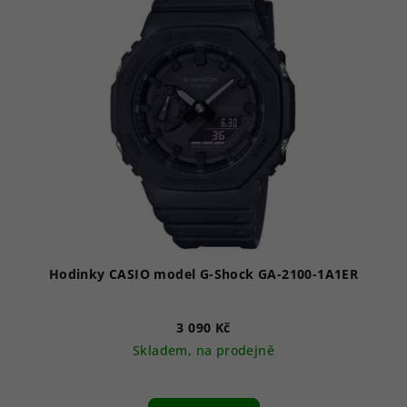
Hodinky CASIO model G-Shock GA-2100-1A1ER
3 090 Kč
Skladem, na prodejně