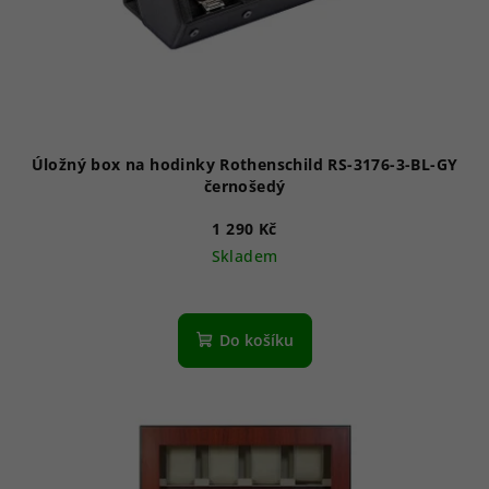
Úložný box na hodinky Rothenschild RS-3176-3-BL-GY
černošedý
1 290 Kč
Skladem
Do košíku