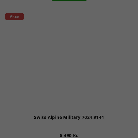
Akce
Swiss Alpine Military 7024.9144
6 490 Kč