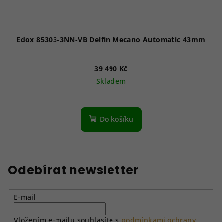
Edox 85303-3NN-VB Delfin Mecano Automatic 43mm
39 490 Kč
Skladem
Do košíku
Odebírat newsletter
E-mail
Vložením e-mailu souhlasíte s
podmínkami ochrany