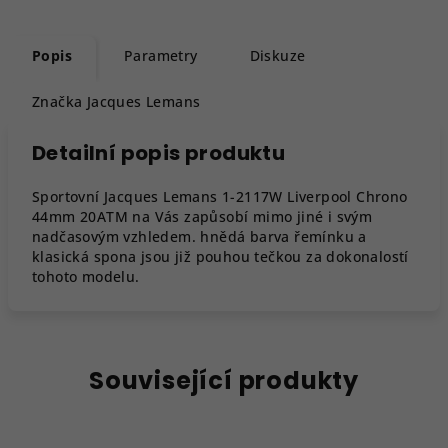
Popis
Parametry
Diskuze
Značka
Jacques Lemans
Detailní popis produktu
Sportovní Jacques Lemans 1-2117W Liverpool Chrono
44mm 20ATM na Vás zapůsobí mimo jiné i svým
nadčasovým vzhledem. hnědá barva řemínku a
klasická spona jsou již pouhou tečkou za dokonalostí
tohoto modelu.
Související produkty