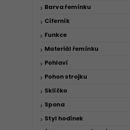
Barva řemínku
Ciferník
Funkce
Materiál řemínku
Pohlaví
Pohon strojku
Sklíčko
Spona
Styl hodinek