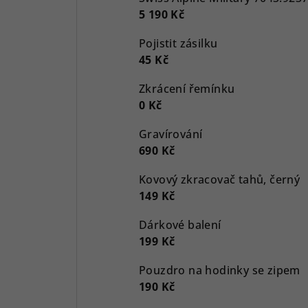
5 190 Kč
Pojistit zásilku
45 Kč
Zkrácení řemínku
0 Kč
Gravírování
690 Kč
Kovový zkracovač tahů, černý
149 Kč
Dárkové balení
199 Kč
Pouzdro na hodinky se zipem
190 Kč