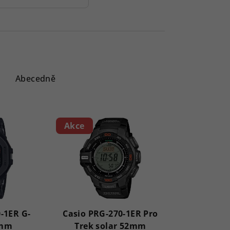
Abecedně
Akce
-1ER G-
Casio PRG-270-1ER Pro
4mm
Trek solar 52mm