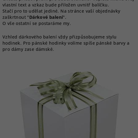
vlastní text a vzkaz bude přiložen uvnitř balíčku.
Stačí pro to udělat jediné. Na stránce vaší objednávky
zaškrtnout "
Dárkové balení
".
O vše ostatní se postaráme my.
Vzhled dárkového balení vždy přizpůsobujeme stylu
hodinek. Pro pánské hodinky volíme spíše pánské barvy a
pro dámy zase dámské.