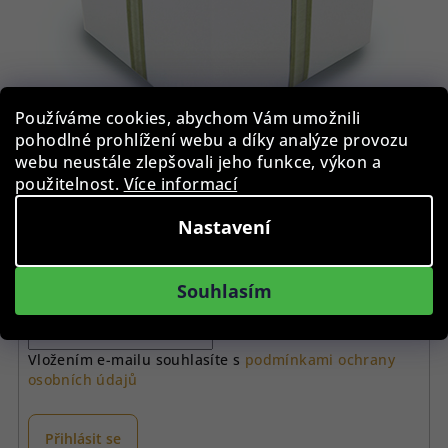
Používáme cookies, abychom Vám umožnili
pohodlné prohlížení webu a díky analýze provozu
webu neustále zlepšovali jeho funkce, výkon a
použitelnost.
Více informací
Nastavení
Odebírat newsletter
Souhlasím
E-mail
Vložením e-mailu souhlasíte s
podmínkami ochrany
osobních údajů
Přihlásit se