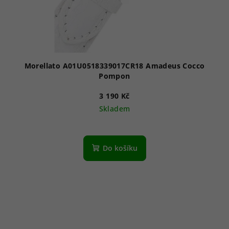
Morellato A01U0518339017CR18 Amadeus Cocco
Pompon
3 190 Kč
Skladem
Do košíku