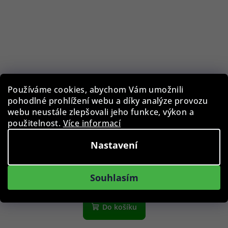
Používáme cookies, abychom Vám umožnili
pohodlné prohlížení webu a díky analýze provozu
webu neustále zlepšovali jeho funkce, výkon a
použitelnost.
Více informací
Morellato A01X3688A37026CR20 Delta Vitello
Nastavení
439 Kč
Skladem
Souhlasím
Do košíku