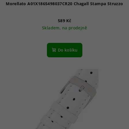
Morellato A01X1865498037CR20 Chagall Stampa Struzzo
589 Kč
Skladem, na prodejně
Do košíku