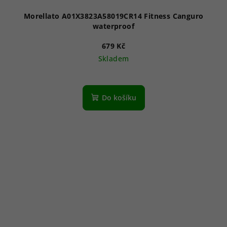
Morellato A01X3823A58019CR14 Fitness Canguro
waterproof
679 Kč
Skladem
Do košíku