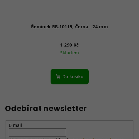
Řemínek RB.10119, Černá - 24 mm
1 290 Kč
Skladem
Do košíku
Odebírat newsletter
E-mail