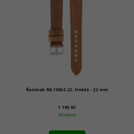
Řemínek RB.15862.22, Hnědá - 22 mm
1 190 Kč
Skladem