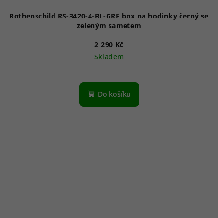
Rothenschild RS-3420-4-BL-GRE box na hodinky černý se
zeleným sametem
2 290 Kč
Skladem
Do košíku