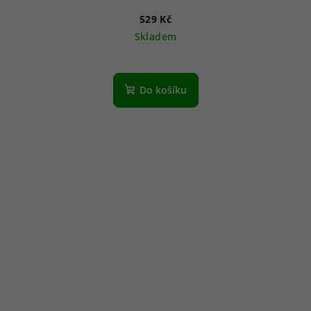
529 Kč
Skladem
Do košíku