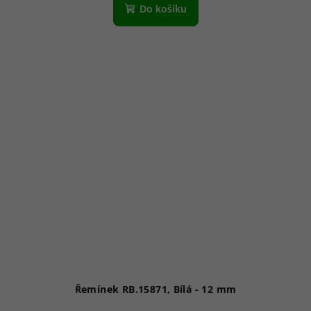
Do košíku
Řemínek RB.15871, Bílá - 12 mm