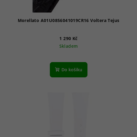
Morellato A01U0856041019CR16 Voltera Tejus
1 290 Kč
Skladem
Do košíku