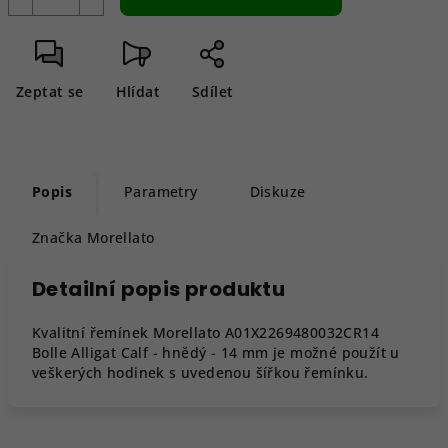
Zeptat se
Hlídat
Sdílet
Popis
Parametry
Diskuze
Značka
Morellato
Detailní popis produktu
Kvalitní řemínek Morellato A01X2269480032CR14
Bolle Alligat Calf - hnědý - 14 mm je možné použít u
veškerých hodinek s uvedenou šířkou řemínku.