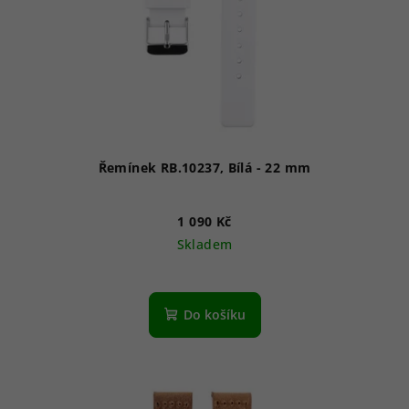
Řemínek RB.10237, Bílá - 22 mm
1 090 Kč
Skladem
Do košíku