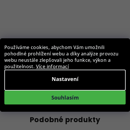
Rothenschild RS-2386-10BL Watchbox
Používáme cookies, abychom Vám umožnili
pohodlné prohlížení webu a díky analýze provozu
webu neustále zlepšovali jeho funkce, výkon a
2 990 Kč
použitelnost.
Více informací
Skladem
Nastavení
Do košíku
Souhlasím
Podobné produkty