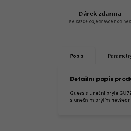
Dárek zdarma
Ke každé objednávce hodine
Popis
Parametr
Detailní popis pro
Guess sluneční brýle GU7
slunečním brýlím nevšední