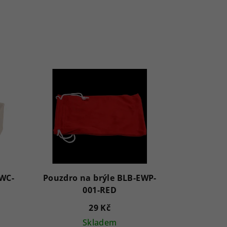
EWC-
Pouzdro na brýle BLB-EWP-
001-RED
29 Kč
Skladem