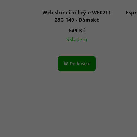
Web sluneční brýle WE0211
Espr
28G 140 - Dámské
649 Kč
Skladem
Do košíku