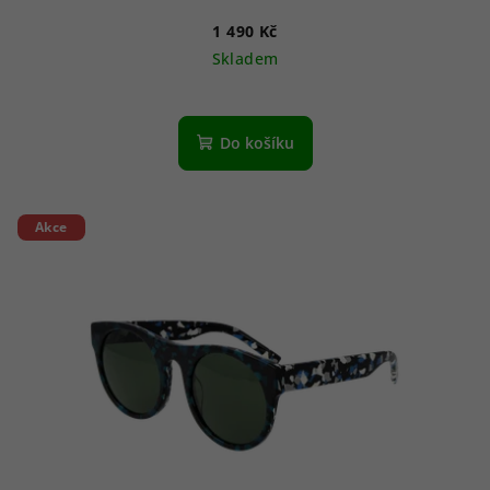
1 490 Kč
Skladem
Do košíku
Akce