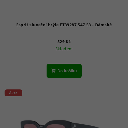
Esprit sluneční brýle ET39287 547 53 - Dámské
529 Kč
Skladem
Do košíku
Akce