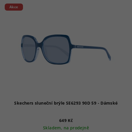
Akce
Skechers sluneční brýle SE6293 90D 59 - Dámské
649 Kč
Skladem, na prodejně