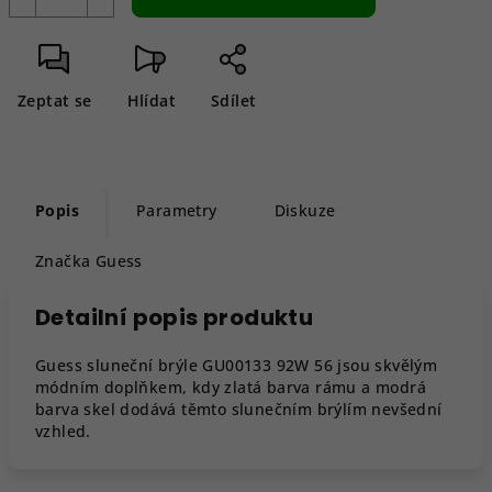
Zeptat se
Hlídat
Sdílet
Popis
Parametry
Diskuze
Značka
Guess
Detailní popis produktu
Guess sluneční brýle GU00133 92W 56 jsou skvělým
módním doplňkem, kdy zlatá barva rámu a modrá
barva skel dodává těmto slunečním brýlím nevšední
vzhled.