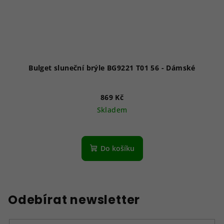
Bulget sluneční brýle BG9221 T01 56 - Dámské
869 Kč
Skladem
Do košíku
Odebírat newsletter