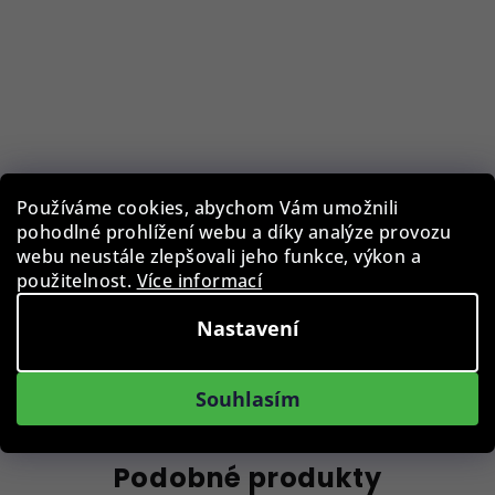
Pouzdro na brýle BLB-EWC-003-GRY
Používáme cookies, abychom Vám umožnili
pohodlné prohlížení webu a díky analýze provozu
119 Kč
webu neustále zlepšovali jeho funkce, výkon a
použitelnost.
Více informací
Skladem
Nastavení
Do košíku
Souhlasím
Podobné produkty