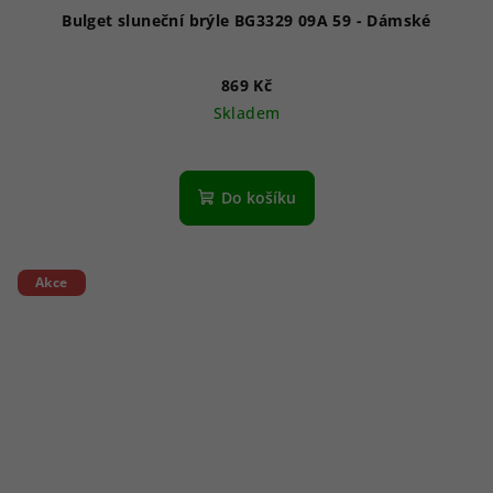
Bulget sluneční brýle BG3329 09A 59 - Dámské
869 Kč
Skladem
Do košíku
Akce