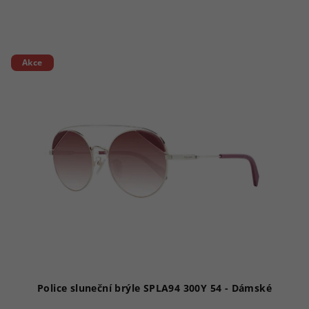
Akce
Police sluneční brýle SPLA94 300Y 54 - Dámské