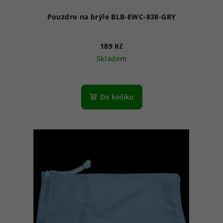
Pouzdro na brýle BLB-EWC-838-GRY
189 Kč
Skladem
Do košíku