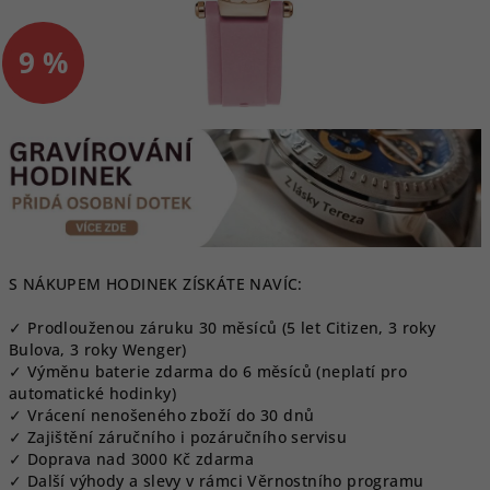
9 %
–
S NÁKUPEM HODINEK ZÍSKÁTE NAVÍC:
✓ Prodlouženou záruku 30 měsíců (5 let Citizen, 3 roky
Bulova, 3 roky Wenger)
✓ Výměnu baterie zdarma do 6 měsíců (neplatí pro
automatické hodinky)
✓ Vrácení nenošeného zboží do 30 dnů
✓ Zajištění záručního i pozáručního servisu
✓ Doprava nad 3000 Kč zdarma
✓ Další výhody a slevy v rámci Věrnostního programu