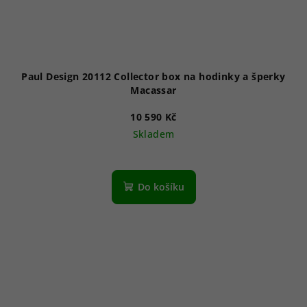
Paul Design 20112 Collector box na hodinky a šperky
Macassar
10 590 Kč
Skladem
Do košíku