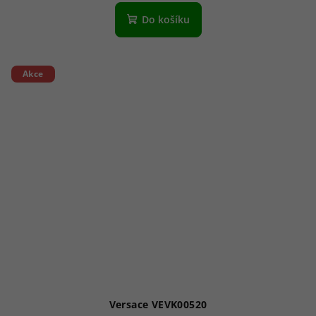
Do košíku
Akce
Versace VEVK00520