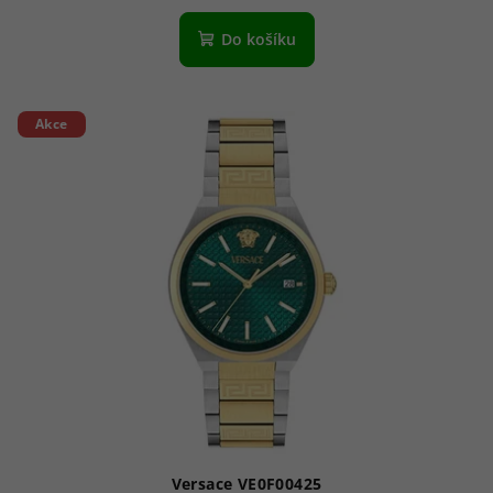
Do košíku
Akce
Versace VE0F00425