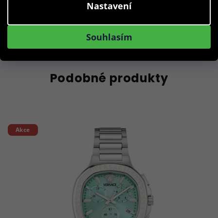
Nastavení
Do košíku
Souhlasím
Podobné produkty
Akce