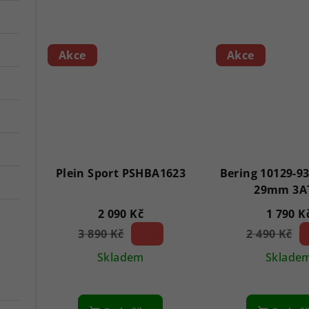
Akce
Akce
Plein Sport PSHBA1623
Bering 10129-93
29mm 3A
2 090 Kč
1 790 K
3 890 Kč
46 %)
2 490 Kč
2
(–
(–
Skladem
Sklade