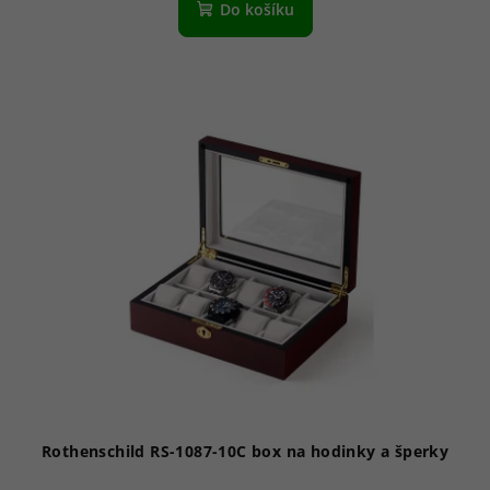
Do košíku
Rothenschild RS-1087-10C box na hodinky a šperky