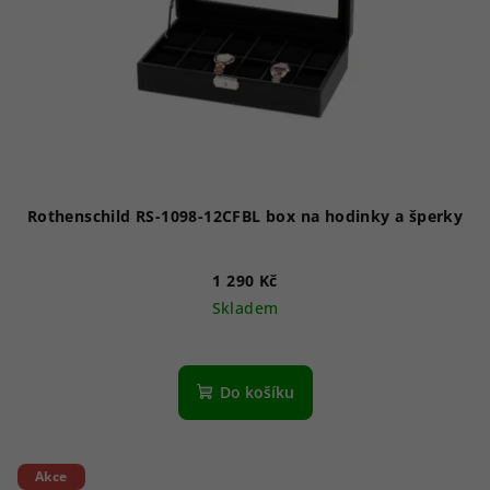
Rothenschild RS-1098-12CFBL box na hodinky a šperky
1 290 Kč
Skladem
Do košíku
Akce