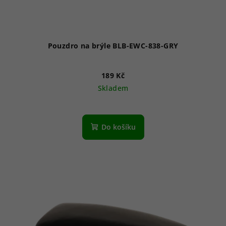
Pouzdro na brýle BLB-EWC-838-GRY
189 Kč
Skladem
Do košíku