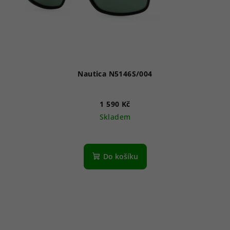
Nautica N5146S/004
1 590 Kč
Skladem
Do košíku