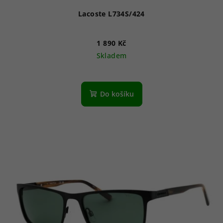
Lacoste L734S/424
1 890 Kč
Skladem
Do košíku