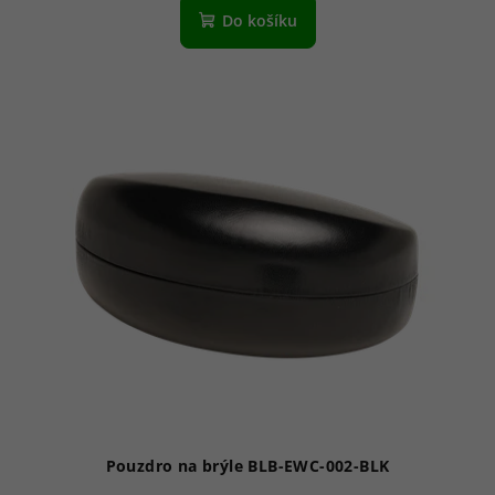
Do košíku
Pouzdro na brýle BLB-EWC-002-BLK