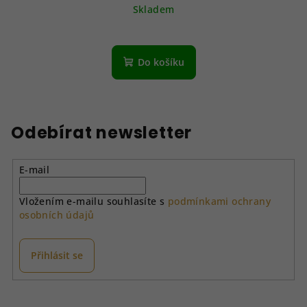
Skladem
Do košíku
Odebírat newsletter
E-mail
Vložením e-mailu souhlasíte s
podmínkami ochrany
osobních údajů
Přihlásit se
Z