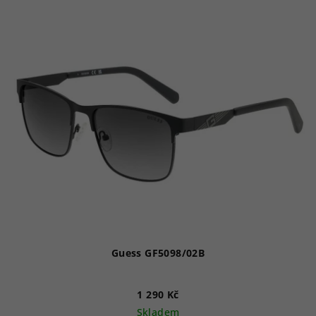
Guess GF5098/02B
1 290 Kč
Skladem