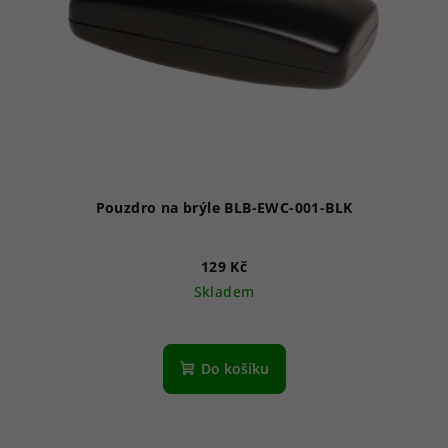
Pouzdro na brýle BLB-EWC-001-BLK
129 Kč
Skladem
Do košíku