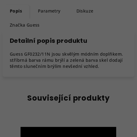
Popis
Parametry
Diskuze
Značka
Guess
Detailní popis produktu
Guess GF0232/11N jsou skvělým módním doplňkem.
stříbrná barva rámu brýlí a zelená barva skel dodají
těmto slunečním brýlím nevšední vzhled.
Související produkty