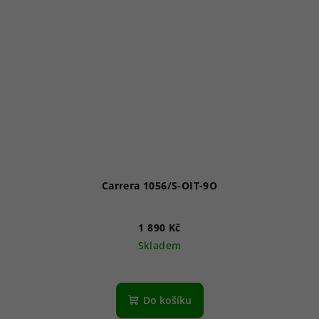
Carrera 1056/S-OIT-9O
1 890 Kč
Skladem
Do košíku