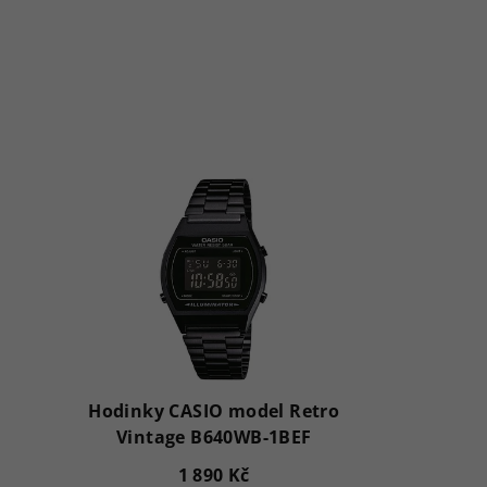
Hodinky CASIO model Retro
Vintage B640WB-1BEF
1 890 Kč