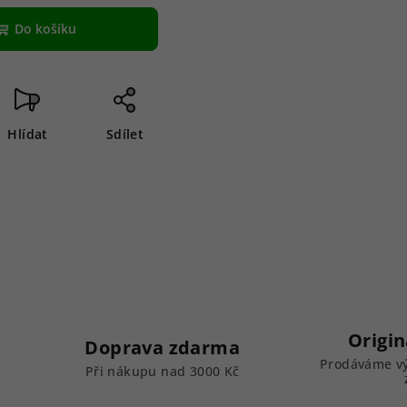
Do košíku
Hlídat
Sdílet
Origin
Doprava zdarma
Prodáváme vý
k
Při nákupu nad 3000 Kč