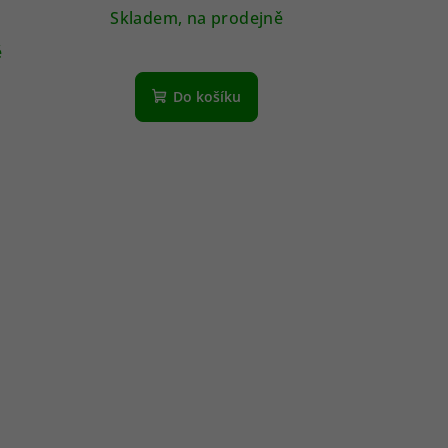
Skladem, na prodejně
ě
Do košíku