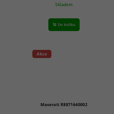
Skladem
Do košíku
Akce
Maserati R8871640002