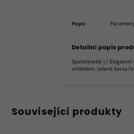
Popis
Parametr
Detailní popis pro
Společenské || Elegantní
vzhledem. zelená barva ře
Související produkty