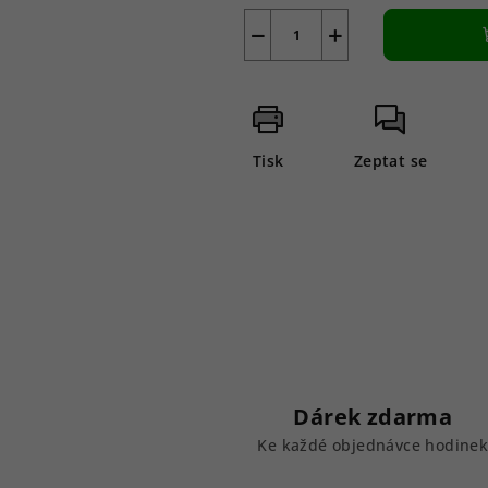
−
+
Tisk
Zeptat se
Dárek zdarma
Ke každé objednávce hodine