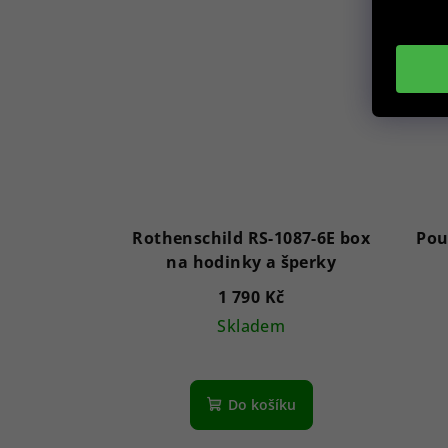
Rothenschild RS-1087-6E box
Pou
na hodinky a šperky
1 790 Kč
Skladem
Do košíku