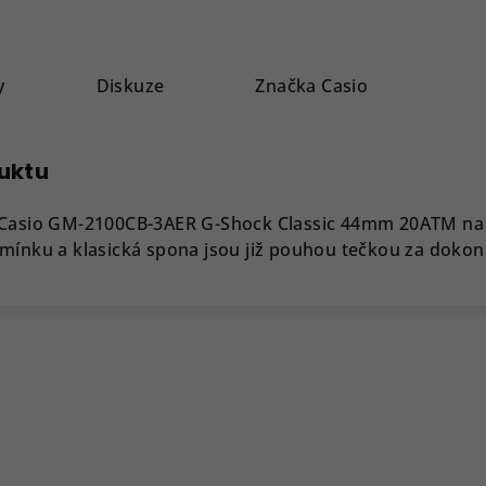
y
Diskuze
Značka
Casio
duktu
 Casio GM-2100CB-3AER G-Shock Classic 44mm 20ATM na
mínku a klasická spona jsou již pouhou tečkou za dokon