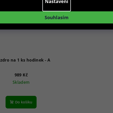
Nastavení
Souhlasím
zdro na 1 ks hodinek - A
989 Kč
Skladem
Do košíku