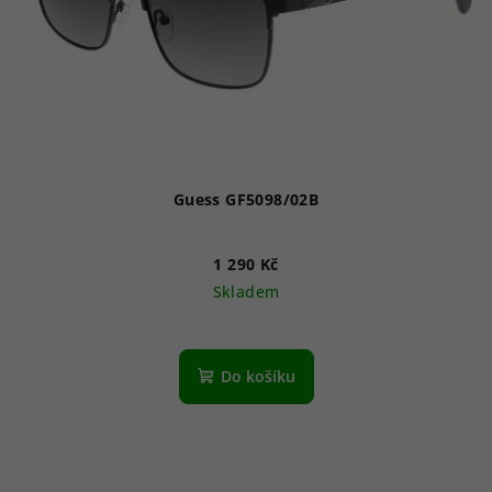
Guess GF5098/02B
1 290 Kč
Skladem
Do košíku