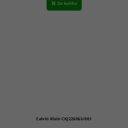
Do košíku
Calvin Klein CKJ22606S/001