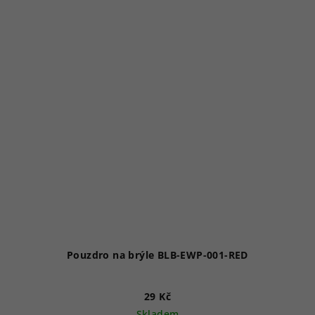
Pouzdro na brýle BLB-EWP-001-RED
29 Kč
Skladem