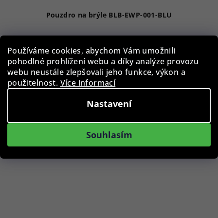
Pouzdro na brýle BLB-EWP-001-BLU
29 Kč
Používáme cookies, abychom Vám umožnili
Skladem
pohodlné prohlížení webu a díky analýze provozu
webu neustále zlepšovali jeho funkce, výkon a
použitelnost.
Více informací
Do košíku
Nastavení
Souhlasím
Podobné produkty