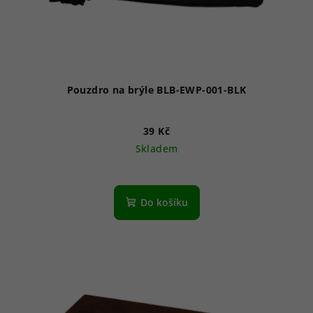
Pouzdro na brýle BLB-EWP-001-BLK
39 Kč
Skladem
Do košíku