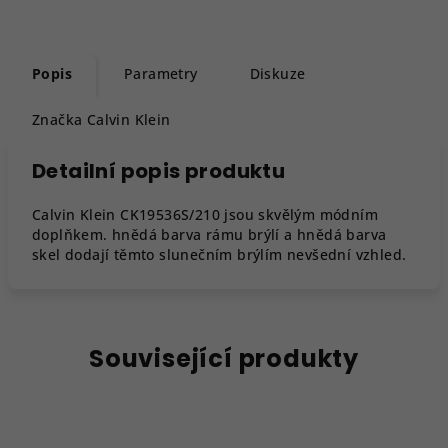
Popis
Parametry
Diskuze
Značka
Calvin Klein
Detailní popis produktu
Calvin Klein CK19536S/210 jsou skvělým módním
doplňkem. hnědá barva rámu brýlí a hnědá barva
skel dodají těmto slunečním brýlím nevšední vzhled.
Související produkty