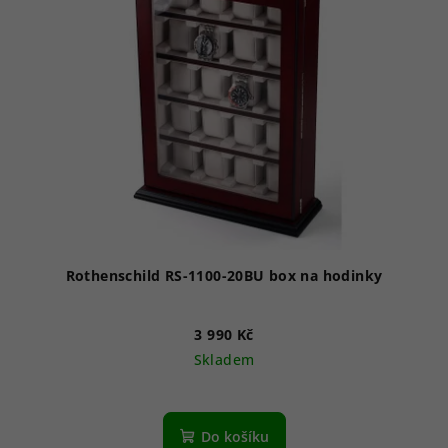
Rothenschild RS-1100-20BU box na hodinky
3 990 Kč
Skladem
Do košíku