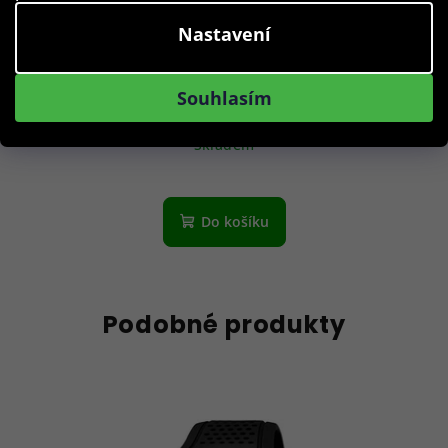
Nastavení
Rothenschild RS-2350-20BL box na hodinky a šperky
Souhlasím
2 890 Kč
Skladem
Do košíku
Podobné produkty