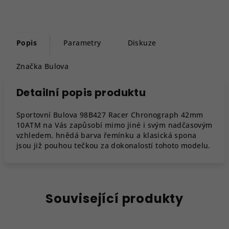
Popis
Parametry
Diskuze
Značka
Bulova
Detailní popis produktu
Sportovní Bulova 98B427 Racer Chronograph 42mm
10ATM na Vás zapůsobí mimo jiné i svým nadčasovým
vzhledem. hnědá barva řemínku a klasická spona
jsou již pouhou tečkou za dokonalostí tohoto modelu.
Související produkty