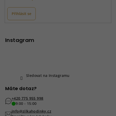
Přihlásit se
Z
á
p
Instagram
a
t
í
Sledovat na Instagramu
Máte dotaz?
+420 775 955 998
9:00 - 15:00
info@zilkahodinky.cz