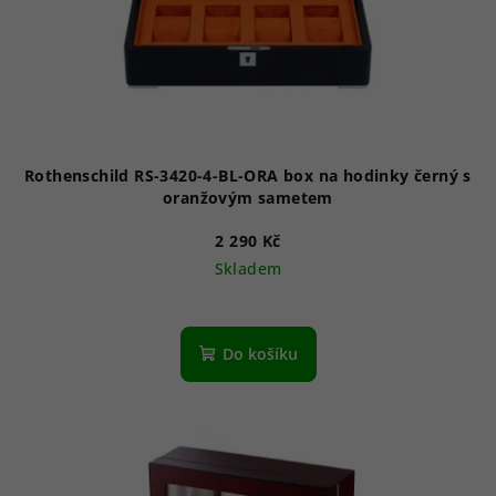
Rothenschild RS-3420-4-BL-ORA box na hodinky černý s
oranžovým sametem
2 290 Kč
Skladem
Do košíku