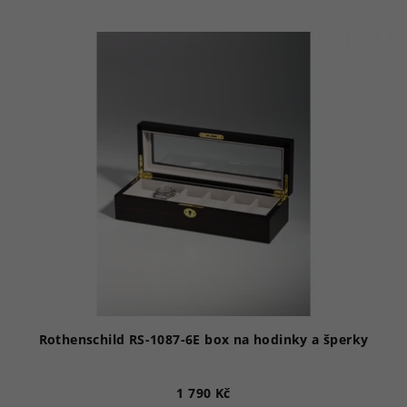
Rothenschild RS-1087-6E box na hodinky a šperky
1 790 Kč