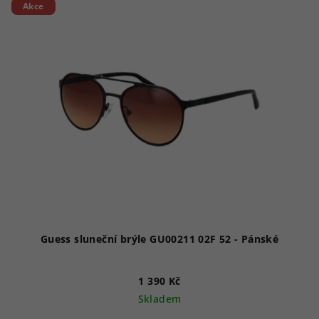
Akce
Guess sluneční brýle GU00211 02F 52 - Pánské
1 390 Kč
Skladem