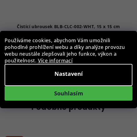
Čistící ubrousek BLB-CLC-002-WHT, 15 x 15 cm
Používáme cookies, abychom Vám umožnili
29 Kč
pohodlné prohlížení webu a díky analýze provozu
Skladem, na prodejně
webu neustále zlepšovali jeho funkce, výkon a
použitelnost.
Více informací
Nastavení
Do košíku
Souhlasím
Podobné produkty