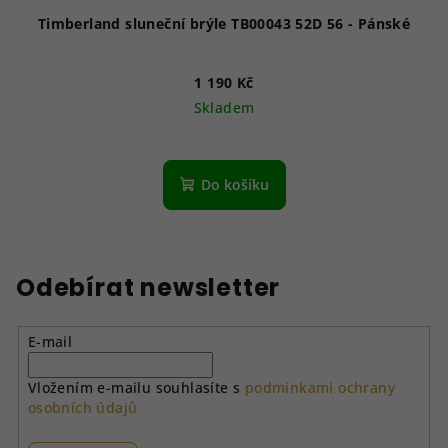
Timberland sluneční brýle TB00043 52D 56 - Pánské
1 190 Kč
Skladem
Do košíku
Odebírat newsletter
E-mail
Vložením e-mailu souhlasíte s
podmínkami ochrany
osobních údajů