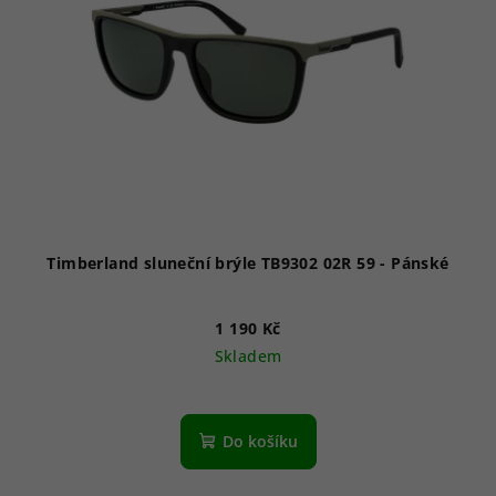
Timberland sluneční brýle TB9302 02R 59 - Pánské
1 190 Kč
Skladem
Do košíku