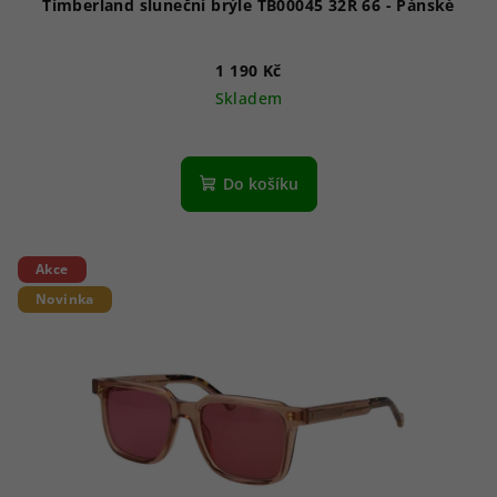
Timberland sluneční brýle TB00045 32R 66 - Pánské
1 190 Kč
Skladem
Do košíku
Akce
Novinka