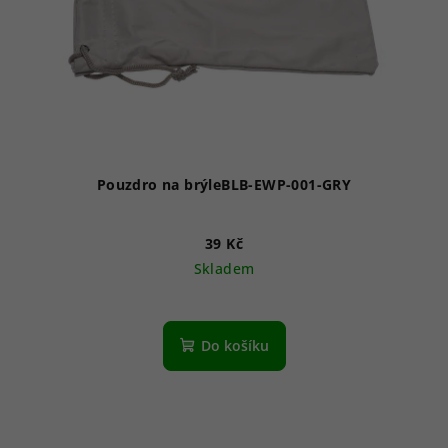
Pouzdro na brýleBLB-EWP-001-GRY
39 Kč
Skladem
Do košíku