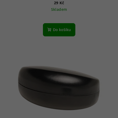
29 Kč
Skladem
Do košíku