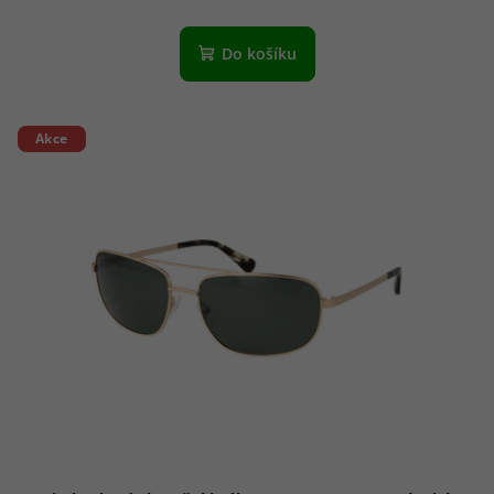
Do košíku
Akce