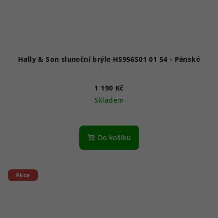
Hally & Son sluneční brýle HS956S01 01 54 - Pánské
1 190 Kč
Skladem
Do košíku
Akce