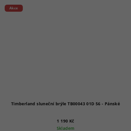
Akce
Timberland sluneční brýle TB00043 01D 56 - Pánské
1 190 Kč
Skladem