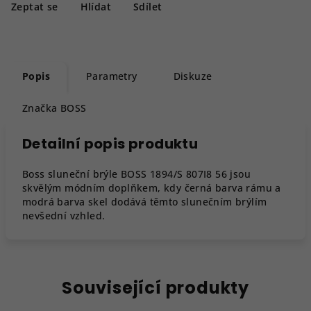
Zeptat se
Hlídat
Sdílet
Popis
Parametry
Diskuze
Značka
BOSS
Detailní popis produktu
Boss sluneční brýle BOSS 1894/S 807I8 56 jsou
skvělým módním doplňkem, kdy černá barva rámu a
modrá barva skel dodává těmto slunečním brýlím
nevšední vzhled.
Související produkty