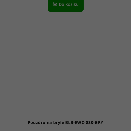
Do košíku
Pouzdro na brýle BLB-EWC-838-GRY