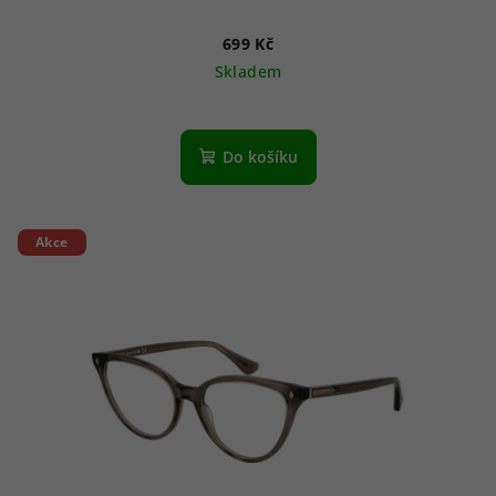
699 Kč
Skladem
Do košíku
Akce