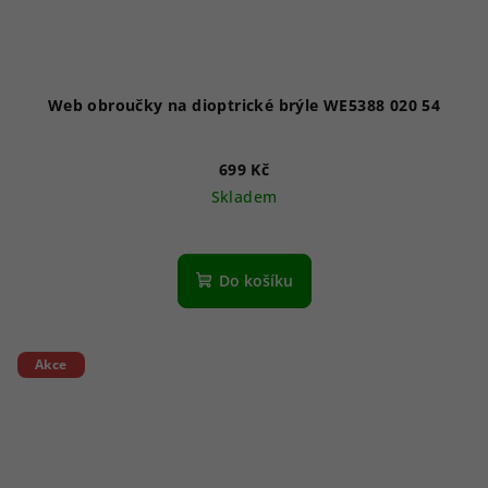
Web obroučky na dioptrické brýle WE5388 020 54
699 Kč
Skladem
Do košíku
Akce