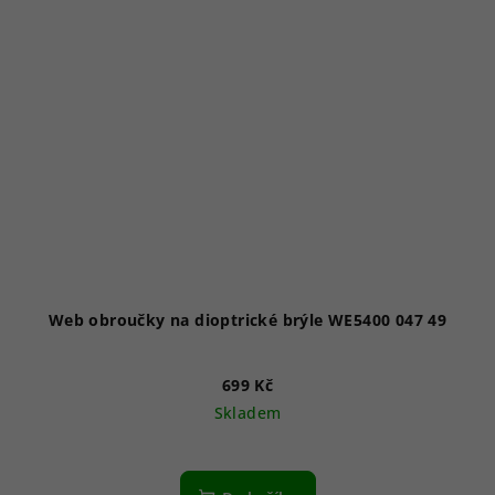
Web obroučky na dioptrické brýle WE5400 047 49
699 Kč
Skladem