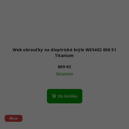
Web obroučky na dioptrické brýle WE5402 008 51
Titanium
809 Kč
Skladem
Do košíku
Akce