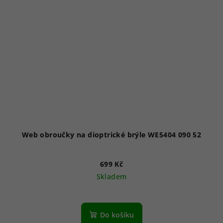
Web obroučky na dioptrické brýle WE5404 090 52
699 Kč
Skladem
Do košíku