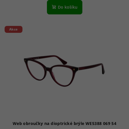
Do košíku
Akce
Web obroučky na dioptrické brýle WE5388 069 54