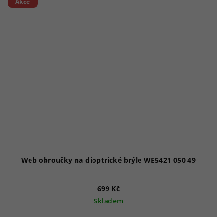
Akce
Web obroučky na dioptrické brýle WE5421 050 49
699 Kč
Skladem