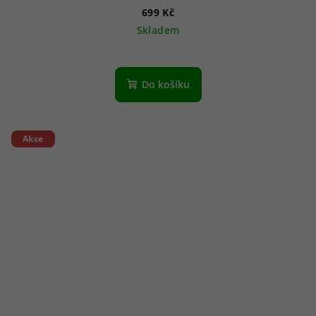
699 Kč
Skladem
Do košíku
Akce