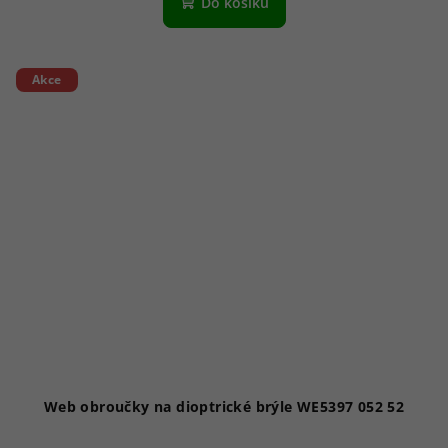
Do košíku
Akce
Web obroučky na dioptrické brýle WE5397 052 52