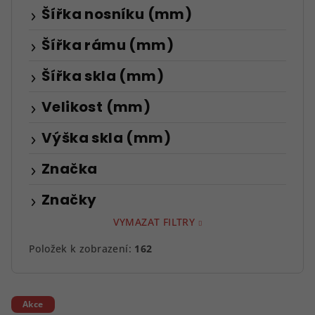
Šířka nosníku (mm)
Šířka rámu (mm)
Šířka skla (mm)
Velikost (mm)
Výška skla (mm)
Značka
Značky
VYMAZAT FILTRY
Položek k zobrazení:
162
V
Akce
ý