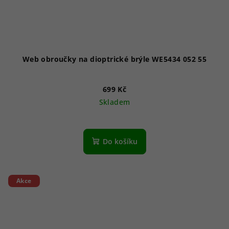
Web obroučky na dioptrické brýle WE5434 052 55
699 Kč
Skladem
Do košíku
Akce