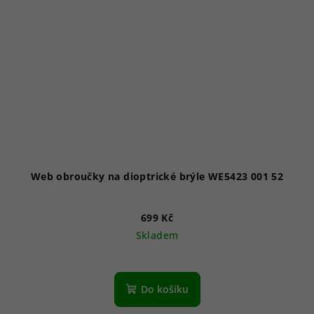
Web obroučky na dioptrické brýle WE5423 001 52
699 Kč
Skladem
Do košíku