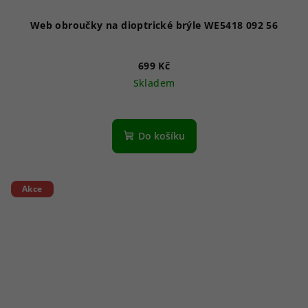
Web obroučky na dioptrické brýle WE5418 092 56
699 Kč
Skladem
Do košíku
Akce