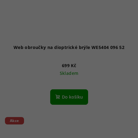
Web obroučky na dioptrické brýle WE5404 096 52
699 Kč
Skladem
Do košíku
Akce