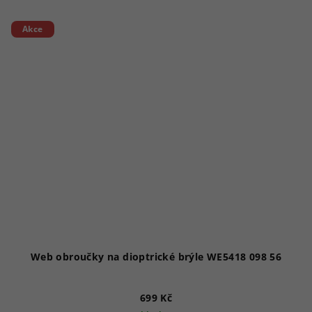
Akce
Web obroučky na dioptrické brýle WE5418 098 56
699 Kč