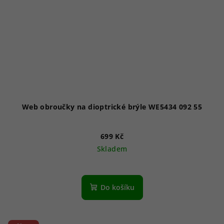
Web obroučky na dioptrické brýle WE5434 092 55
699 Kč
Skladem
Do košíku