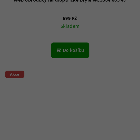
699 Kč
Skladem
Do košíku
Akce