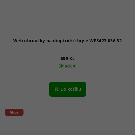
Web obroučky na dioptrické brýle WE5423 056 52
699 Kč
Skladem
Do košíku
Akce