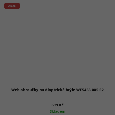
Akce
Web obroučky na dioptrické brýle WE5433 005 52
699 Kč
Skladem