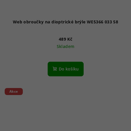
Web obroučky na dioptrické brýle WE5366 033 58
489 Kč
Skladem
Do košíku
Akce