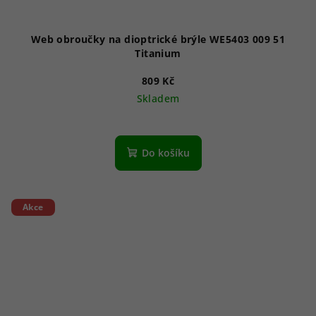
Web obroučky na dioptrické brýle WE5403 009 51
Titanium
809 Kč
Skladem
Do košíku
Akce