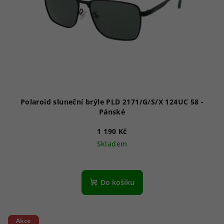
Polaroid sluneční brýle PLD 2171/G/S/X 124UC 58 -
Pánské
1 190 Kč
Skladem
Do košíku
Akce