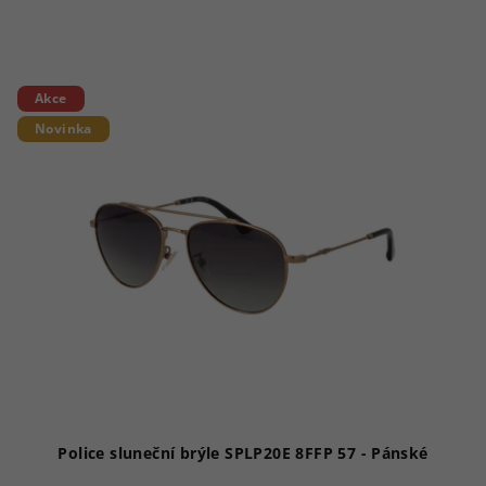
Akce
Novinka
Police sluneční brýle SPLP20E 8FFP 57 - Pánské