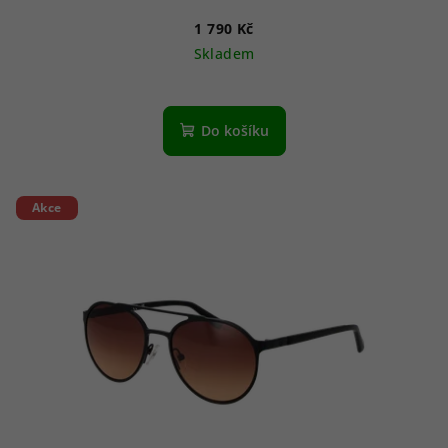
1 790 Kč
Skladem
Do košíku
Akce