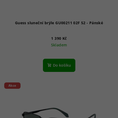
Guess sluneční brýle GU00211 02F 52 - Pánské
1 390 Kč
Skladem
Do košíku
Akce