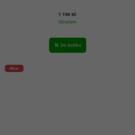
1 190 Kč
Skladem
Do košíku
Akce