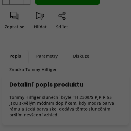
Zeptat se
Hlídat
Sdílet
Popis
Parametry
Diskuze
Značka
Tommy Hilfiger
Detailní popis produktu
Tommy Hilfiger sluneční brýle TH 2309/S PJPIR 55
jsou skvělým módním doplňkem, kdy modrá barva
rámu a šedá barva skel dodává těmto slunečním
brýlím nevšední vzhled.