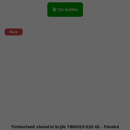
Do košíku
Akce
Timberland sluneční brýle TB00029 02D 65 - Pánské