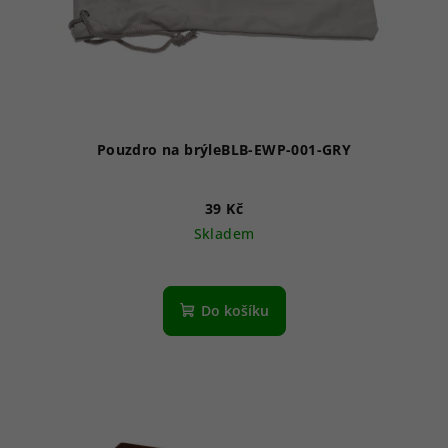
Pouzdro na brýleBLB-EWP-001-GRY
39 Kč
Skladem
Do košíku