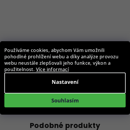
Čistící ubrousek BLB-CLC-002-WHT, 15 x 15 cm
Používáme cookies, abychom Vám umožnili
pohodlné prohlížení webu a díky analýze provozu
webu neustále zlepšovali jeho funkce, výkon a
29 Kč
použitelnost.
Více informací
Skladem, na prodejně
Nastavení
Do košíku
Souhlasím
Podobné produkty