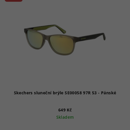
Skechers sluneční brýle SE00058 97R 53 - Pánské
649 Kč
Skladem