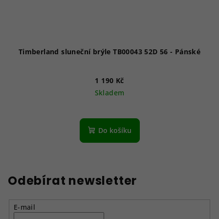
Timberland sluneční brýle TB00043 52D 56 - Pánské
1 190 Kč
Skladem
Do košíku
Odebírat newsletter
E-mail