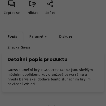
Zeptat se
Hlídat
Sdílet
Popis
Parametry
Diskuze
Značka
Guess
Detailní popis produktu
Guess sluneční brýle GU00169 44F 58 jsou skvělým
módním doplňkem, kdy oranžová barva rámu a
hnědá barva skel dodává těmto slunečním brýlím
nevšední vzhled.