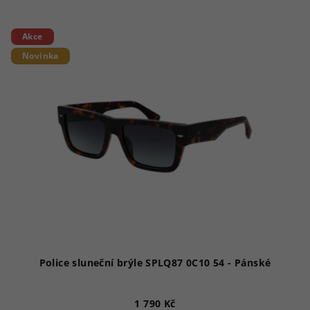
Akce
Novinka
Police sluneční brýle SPLQ87 0C10 54 - Pánské
1 790 Kč