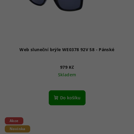
Web sluneční brýle WE0378 92V 58 - Pánské
979 Kč
Skladem
Do košíku
Akce
Novinka