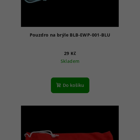
Pouzdro na brýle BLB-EWP-001-BLU
29 Kč
Skladem
Do košíku