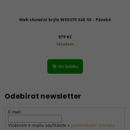
Web sluneční brýle WE0379 56E 55 - Pánské
979 Kč
Skladem
Do košíku
Odebírat newsletter
E-mail
Vložením e-mailu souhlasíte s
podmínkami ochrany