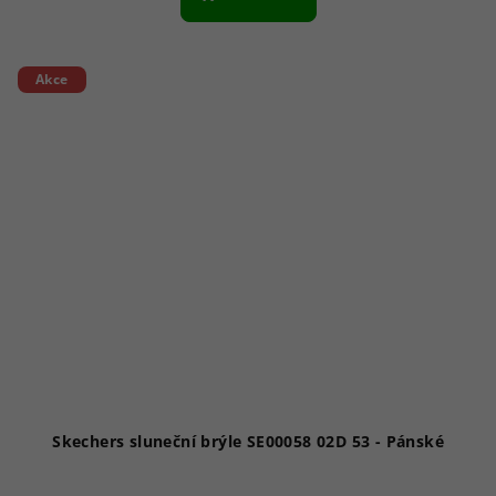
Akce
Skechers sluneční brýle SE00058 02D 53 - Pánské