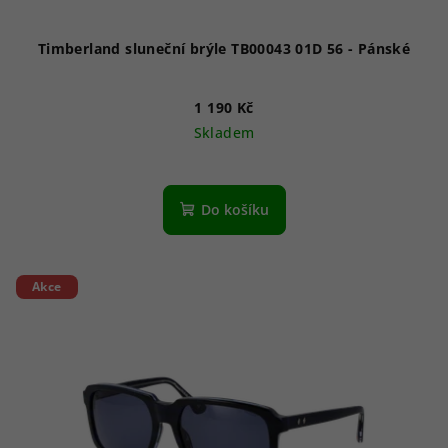
Timberland sluneční brýle TB00043 01D 56 - Pánské
1 190 Kč
Skladem
Do košíku
Akce