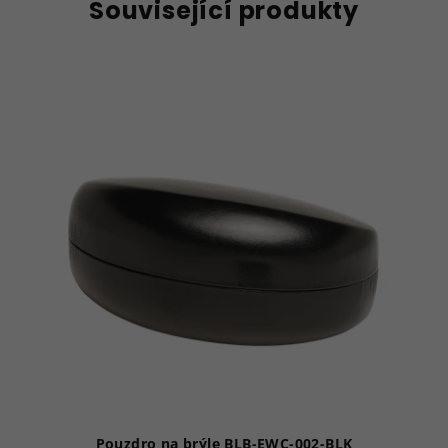
Související produkty
Pouzdro na brýle BLB-EWC-002-BLK