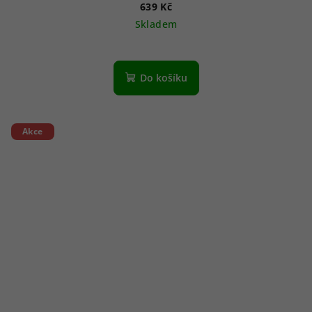
639 Kč
Skladem
Do košíku
Akce