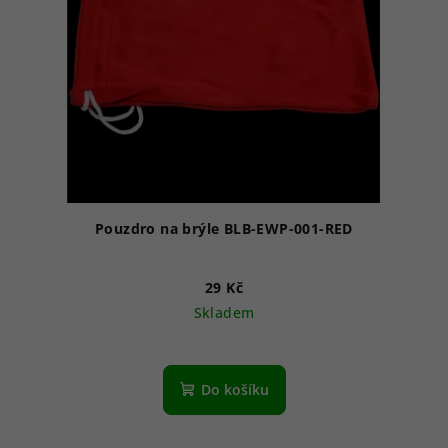
Pouzdro na brýle BLB-EWP-001-RED
29 Kč
Skladem
Do košíku