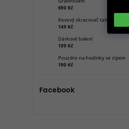
Gravírování
690 Kč
Kovový zkracovač tahů, černý
149 Kč
Dárkové balení
199 Kč
Pouzdro na hodinky se zipem
190 Kč
Facebook