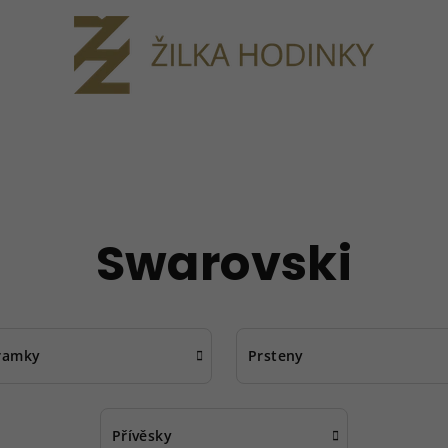
Swarovski
ramky
Prsteny
Přívěsky