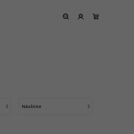
Hledat
Přihlášení
Nákupní
košík
Náušnice