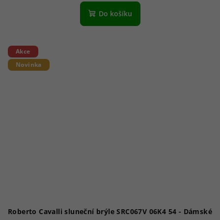
Do košíku
Akce
Novinka
Roberto Cavalli sluneční brýle SRC067V 06K4 54 - Dámské