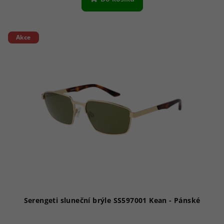
Akce
Serengeti sluneční brýle SS597001 Kean - Pánské