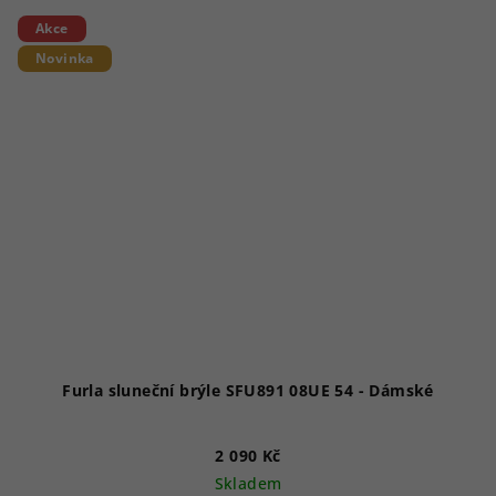
Akce
Novinka
Furla sluneční brýle SFU891 08UE 54 - Dámské
2 090 Kč
Skladem