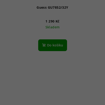
Guess GU7852/32Y
1 290 Kč
Skladem
Do košíku