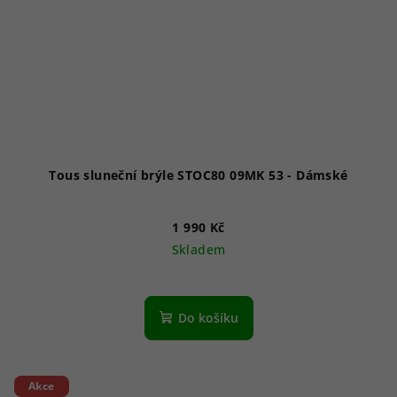
Tous sluneční brýle STOC80 09MK 53 - Dámské
1 990 Kč
Skladem
Do košíku
Akce