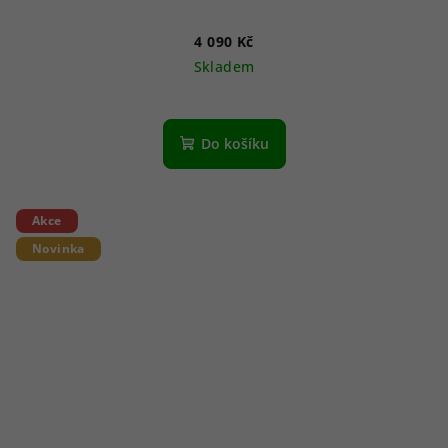
4 090 Kč
Skladem
Do košíku
Akce
Novinka