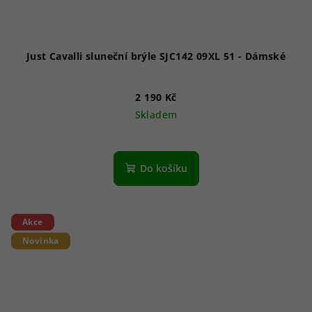
Just Cavalli sluneční brýle SJC142 09XL 51 - Dámské
2 190 Kč
Skladem
Do košíku
Akce
Novinka