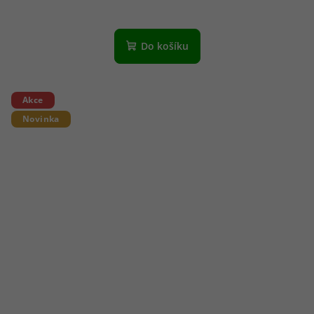
Do košíku
Akce
Novinka