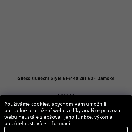
Guess sluneční brýle GF6140 28T 62 - Dámské
1 390 Kč
Skladem
Používáme cookies, abychom Vám umožnili
pohodlné prohlížení webu a díky analýze provozu
webu neustále zlepšovali jeho funkce, výkon a
použitelnost.
Více informací
Do košíku