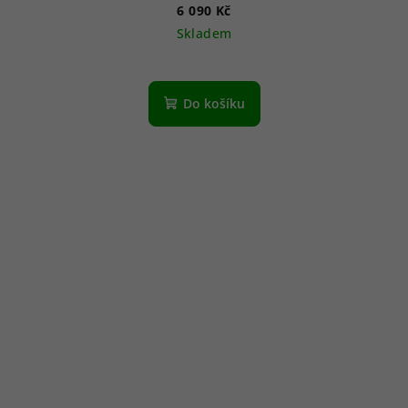
6 090 Kč
Skladem
Do košíku