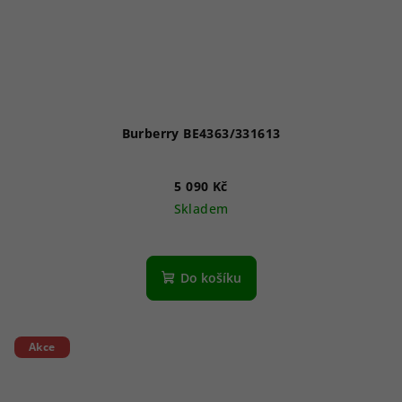
Burberry BE4363/331613
5 090 Kč
Skladem
Do košíku
Akce