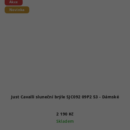
Akce
Novinka
Just Cavalli sluneční brýle SJC092 09P2 53 - Dámské
2 190 Kč
Skladem