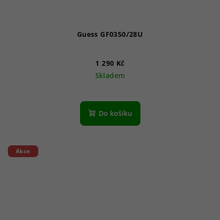
Guess GF0350/28U
1 290 Kč
Skladem
Do košíku
Akce