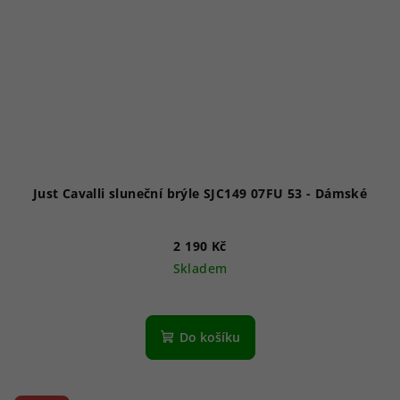
Just Cavalli sluneční brýle SJC149 07FU 53 - Dámské
2 190 Kč
Skladem
Do košíku