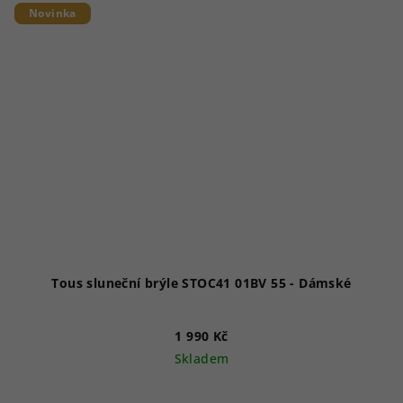
Novinka
Tous sluneční brýle STOC41 01BV 55 - Dámské
1 990 Kč
Skladem