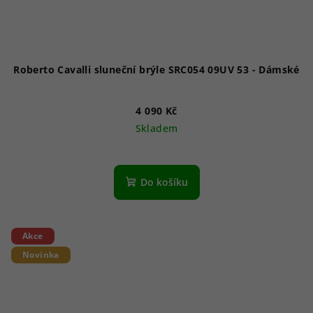
Roberto Cavalli sluneční brýle SRC054 09UV 53 - Dámské
4 090 Kč
Skladem
Do košíku
Akce
Novinka