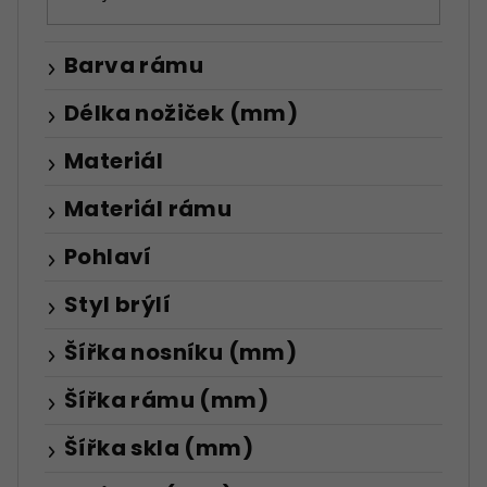
Barva rámu
Délka nožiček (mm)
Materiál
Materiál rámu
Pohlaví
Styl brýlí
Šířka nosníku (mm)
Šířka rámu (mm)
Šířka skla (mm)