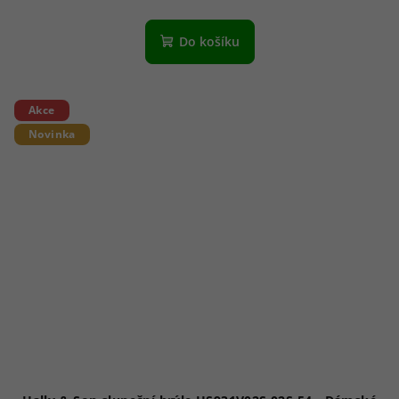
Do košíku
Akce
Novinka