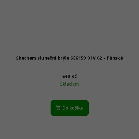
Skechers sluneční brýle SE6159 91V 62 - Pánské
649 Kč
Skladem
Do košíku