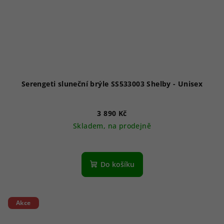
Serengeti sluneční brýle SS533003 Shelby - Unisex
3 890 Kč
Skladem, na prodejně
Do košíku
Akce