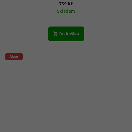
759 Kč
Skladem
Do košíku
Akce