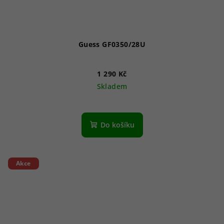
Guess GF0350/28U
1 290 Kč
Skladem
Do košíku
Akce