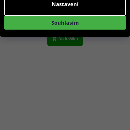
Nastavení
1 290 Kč
Skladem
Souhlasím
Do košíku