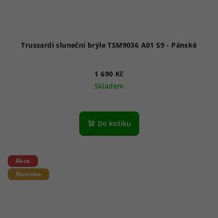
Trussardi sluneční brýle TSM9036 A01 59 - Pánské
1 690 Kč
Skladem
Do košíku
Akce
Novinka