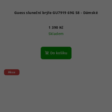
Guess sluneční brýle GU7919 69G 58 - Dámské
1 390 Kč
Skladem
Do košíku
Akce