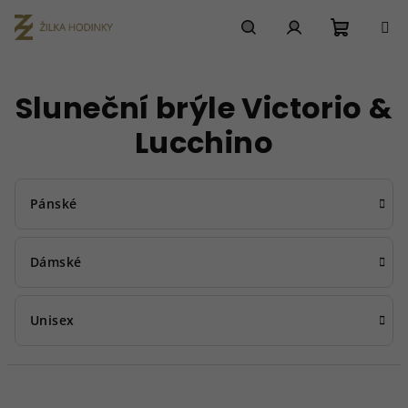
Přejít
na
obsah
Nákupn
Hledat
Přihlášení
Sluneční brýle Victorio &
košík
Lucchino
Pánské
Dámské
Unisex
Ř