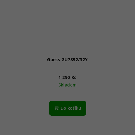
Guess GU7852/32Y
1 290 Kč
Skladem
Do košíku