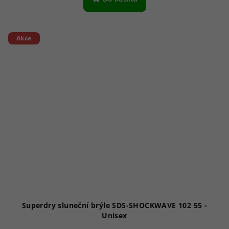
Akce
Superdry sluneční brýle SDS-SHOCKWAVE 102 55 -
Unisex