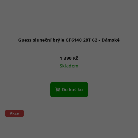
Guess sluneční brýle GF6140 28T 62 - Dámské
1 390 Kč
Skladem
Do košíku
Akce