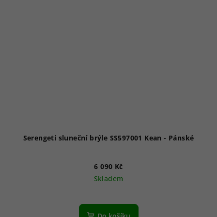
Serengeti sluneční brýle SS597001 Kean - Pánské
6 090 Kč
Skladem
Do košíku