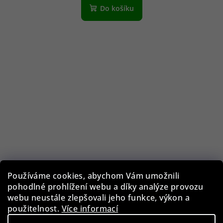
Do košíku
Používáme cookies, abychom Vám umožnili
pohodlné prohlížení webu a díky analýze provozu
webu neustále zlepšovali jeho funkce, výkon a
použitelnost.
Více informací
Guess GF0344/28U