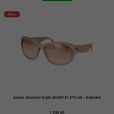
Akce
Guess sluneční brýle GU00131 57U 60 - Dámské
1 390 Kč