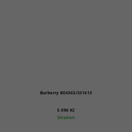
Burberry BE4363/331613
5 090 Kč
Skladem