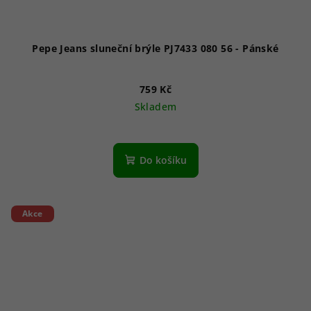
Pepe Jeans sluneční brýle PJ7433 080 56 - Pánské
759 Kč
Skladem
Do košíku
Akce