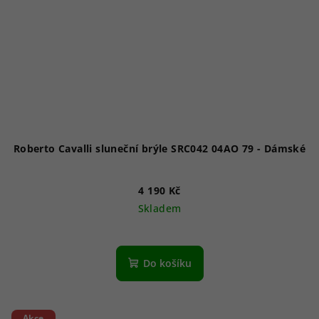
Roberto Cavalli sluneční brýle SRC042 04AO 79 - Dámské
4 190 Kč
Skladem
Do košíku
Akce