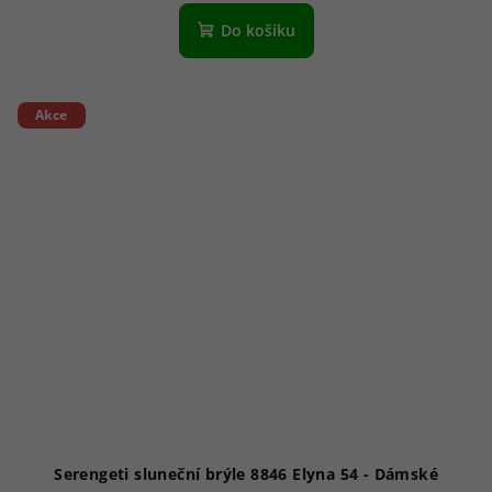
Do košíku
Akce
Serengeti sluneční brýle 8846 Elyna 54 - Dámské