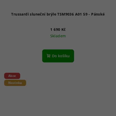
Trussardi sluneční brýle TSM9036 A01 59 - Pánské
1 690 Kč
Skladem
Do košíku
Akce
Novinka