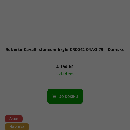
Roberto Cavalli sluneční brýle SRC042 04AO 79 - Dámské
4 190 Kč
Skladem
Do košíku
Akce
Novinka