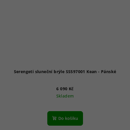
Serengeti sluneční brýle SS597001 Kean - Pánské
6 090 Kč
Skladem
Do košíku