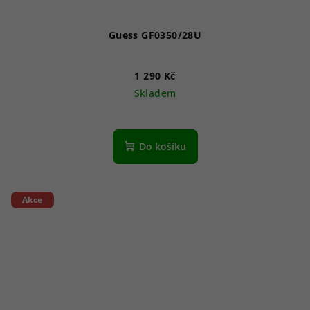
Guess GF0350/28U
1 290 Kč
Skladem
Do košíku
Akce