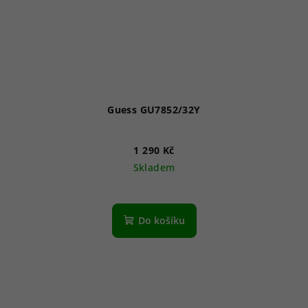
Guess GU7852/32Y
1 290 Kč
Skladem
Do košíku