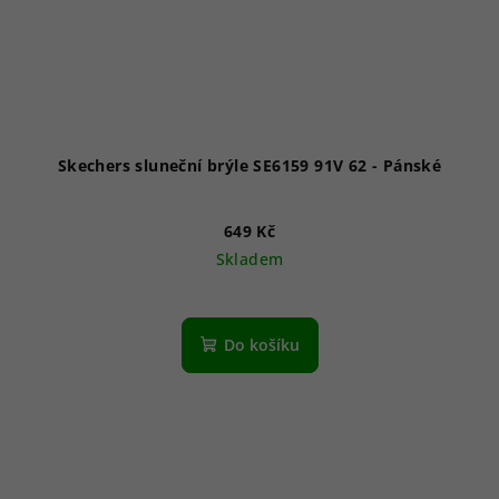
Skechers sluneční brýle SE6159 91V 62 - Pánské
649 Kč
Skladem
Do košíku