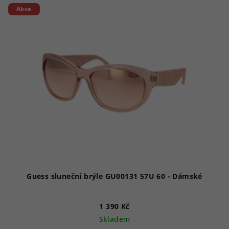
Akce
Guess sluneční brýle GU00131 57U 60 - Dámské
1 390 Kč
Skladem