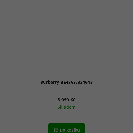
Burberry BE4363/331613
5 090 Kč
Skladem
Do košíku