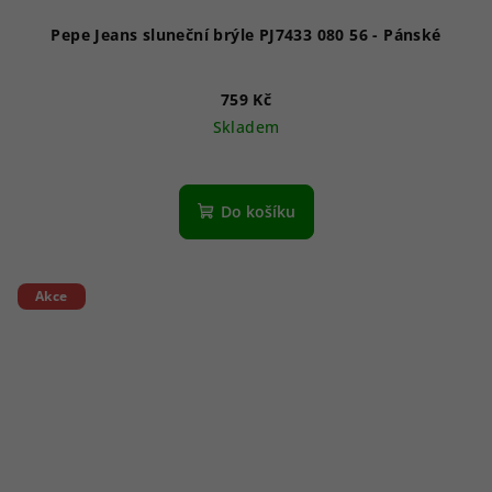
Pepe Jeans sluneční brýle PJ7433 080 56 - Pánské
759 Kč
Skladem
Do košíku
Akce