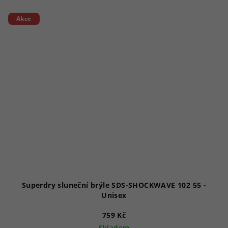
Akce
Superdry sluneční brýle SDS-SHOCKWAVE 102 55 -
Unisex
759 Kč
Skladem