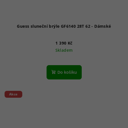
Guess sluneční brýle GF6140 28T 62 - Dámské
1 390 Kč
Skladem
Do košíku
Akce