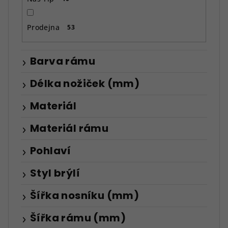
Prodejna
53
Barva rámu
Délka nožiček (mm)
Materiál
Materiál rámu
Pohlaví
Styl brýlí
Šířka nosníku (mm)
Šířka rámu (mm)