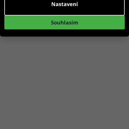
Nastavení
Skladem
Souhlasím
Do košíku