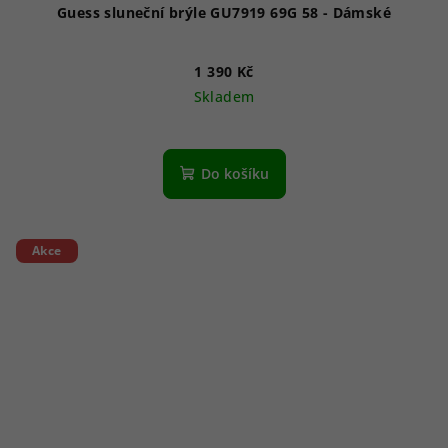
Guess sluneční brýle GU7919 69G 58 - Dámské
1 390 Kč
Skladem
Do košíku
Akce