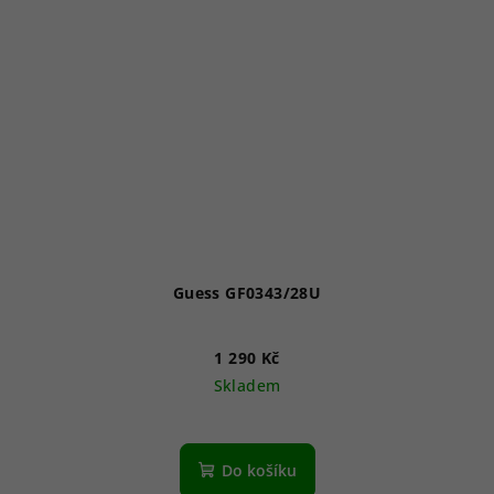
Guess GF0343/28U
1 290 Kč
Skladem
Do košíku