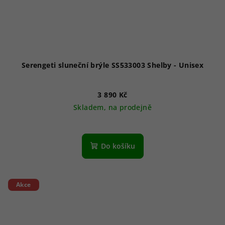
Serengeti sluneční brýle SS533003 Shelby - Unisex
3 890 Kč
Skladem, na prodejně
Do košíku
Akce