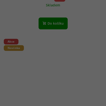
Skladem
Do košíku
Akce
Novinka