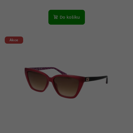
Do košíku
Akce