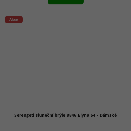
Akce
Serengeti sluneční brýle 8846 Elyna 54 - Dámské