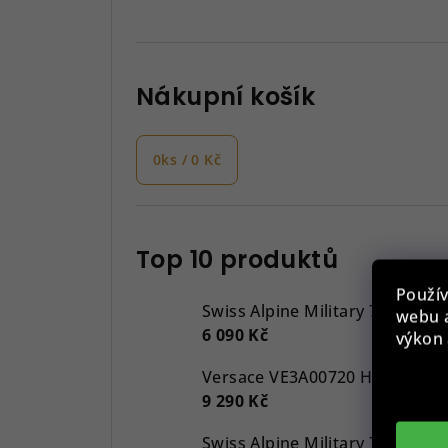
Nákupní košík
0
ks /
0 Kč
Top 10 produktů
Použív
Swiss Alpine Military 7043.917
webu a
6 090 Kč
výkon 
9 290 Kč