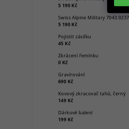
5 190 Kč
5 190 Kč
Pojistit zásilku
45 Kč
Zkrácení řemínku
0 Kč
Gravírování
690 Kč
Kovový zkracovač tahů, černý
149 Kč
Dárkové balení
199 Kč