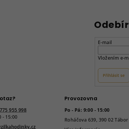
Odebír
E-mail
Vložením e-ma
Přihlásit se
otaz?
Provozovna
775 955 998
Po - Pá: 9:00 - 15:00
0 - 15:00
Roháčova 639, 390 02 Tábor
zilkahodinky.cz