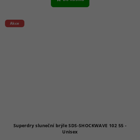
Akce
Superdry sluneční brýle SDS-SHOCKWAVE 102 55 -
Unisex