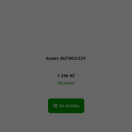
Guess GU7852/32Y
1 290 Kč
Skladem
Do košíku