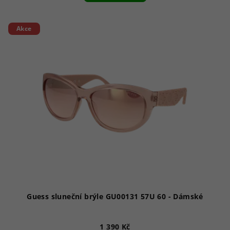
Akce
Guess sluneční brýle GU00131 57U 60 - Dámské
1 390 Kč