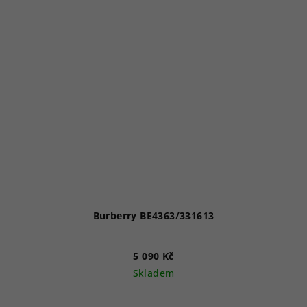
Burberry BE4363/331613
5 090 Kč
Skladem