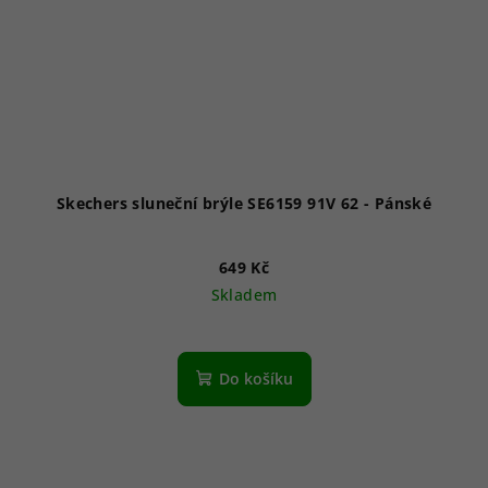
Skechers sluneční brýle SE6159 91V 62 - Pánské
649 Kč
Skladem
Do košíku