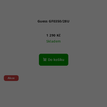
Guess GF0350/28U
1 290 Kč
Skladem
Do košíku
Akce