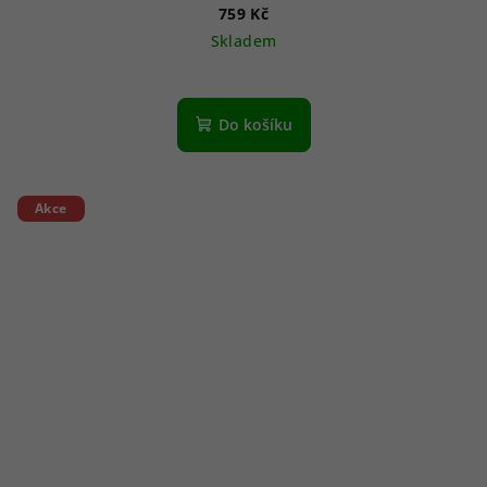
759 Kč
Skladem
Do košíku
Akce