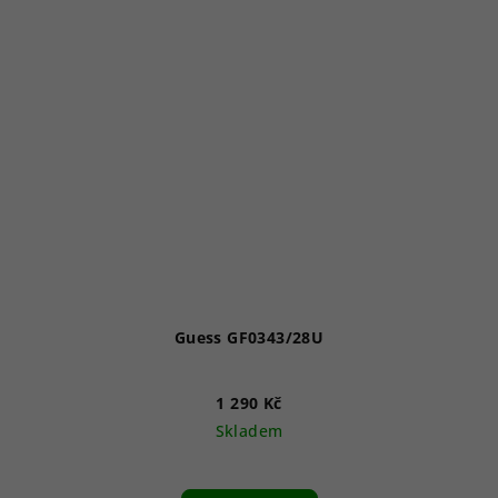
Guess GF0343/28U
1 290 Kč
Skladem