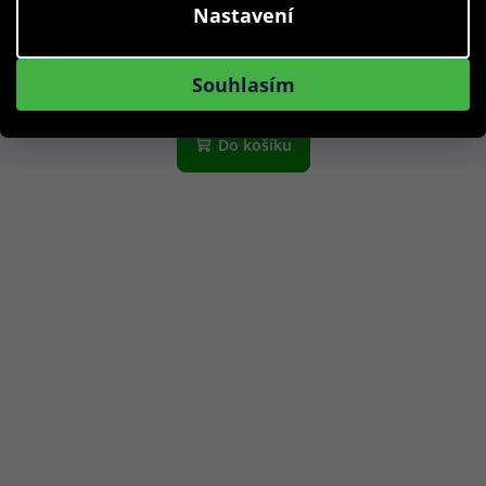
Nastavení
1 290 Kč
Skladem
Souhlasím
Do košíku