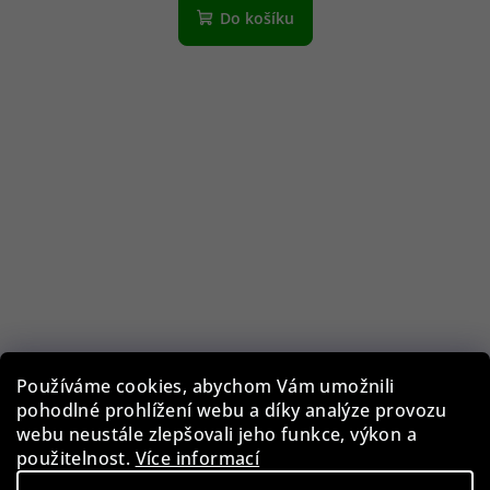
Do košíku
Používáme cookies, abychom Vám umožnili
pohodlné prohlížení webu a díky analýze provozu
webu neustále zlepšovali jeho funkce, výkon a
použitelnost.
Více informací
Guess GF0344/28U