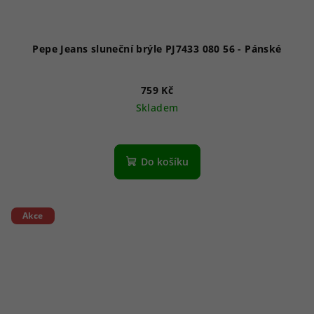
Pepe Jeans sluneční brýle PJ7433 080 56 - Pánské
759 Kč
Skladem
Do košíku
Akce