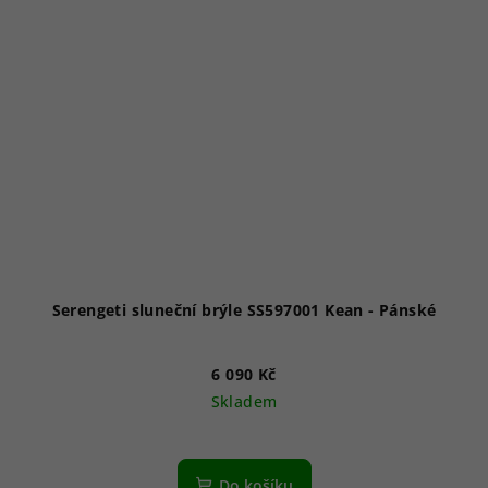
Serengeti sluneční brýle SS597001 Kean - Pánské
6 090 Kč
Skladem
Do košíku