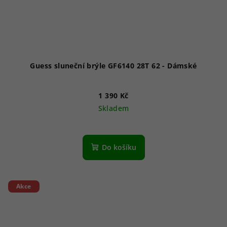
Guess sluneční brýle GF6140 28T 62 - Dámské
1 390 Kč
Skladem
Do košíku
Akce