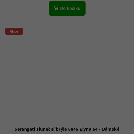
Do košíku
Akce
Serengeti sluneční brýle 8846 Elyna 54 - Dámské