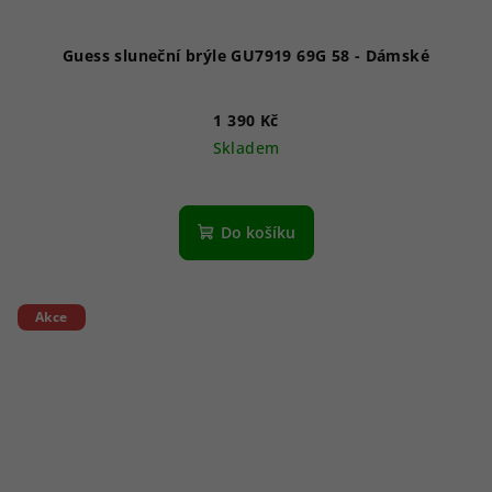
Guess sluneční brýle GU7919 69G 58 - Dámské
1 390 Kč
Skladem
Do košíku
Akce