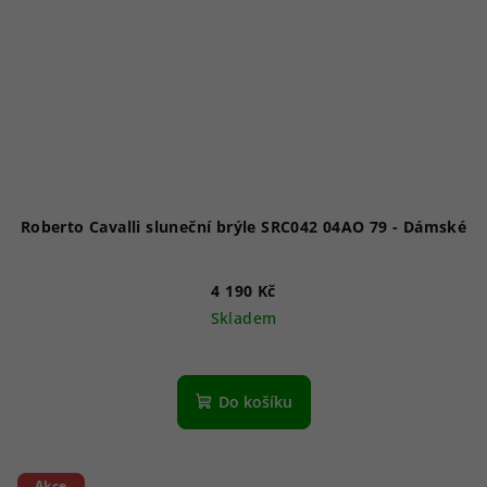
Roberto Cavalli sluneční brýle SRC042 04AO 79 - Dámské
4 190 Kč
Skladem
Do košíku
Akce