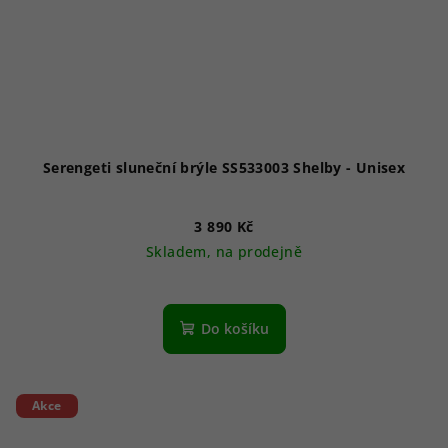
Serengeti sluneční brýle SS533003 Shelby - Unisex
3 890 Kč
Skladem, na prodejně
Do košíku
Akce