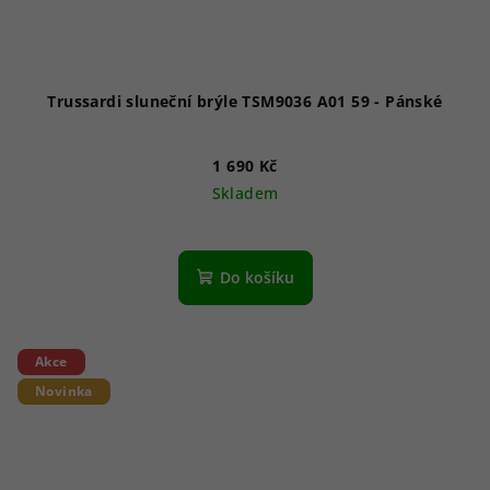
Trussardi sluneční brýle TSM9036 A01 59 - Pánské
1 690 Kč
Skladem
Do košíku
Akce
Novinka