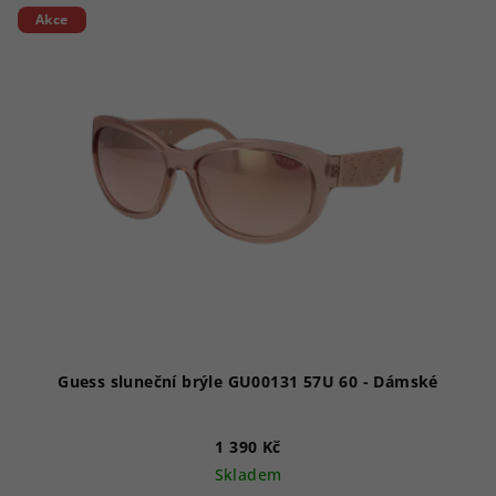
Akce
Guess sluneční brýle GU00131 57U 60 - Dámské
1 390 Kč
Skladem