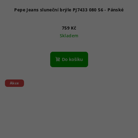
Pepe Jeans sluneční brýle PJ7433 080 56 - Pánské
759 Kč
Skladem
Do košíku
Akce