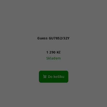
Guess GU7852/32Y
1 290 Kč
Skladem
Do košíku