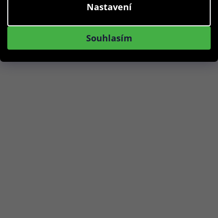
Nastavení
Skladem
Souhlasím
Do košíku