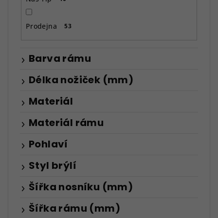
Prodejna
53
Barva rámu
Délka nožiček (mm)
Materiál
Materiál rámu
Pohlaví
Styl brýlí
Šířka nosníku (mm)
Šířka rámu (mm)