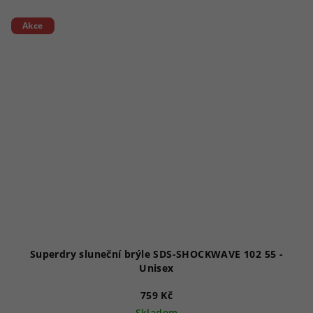
Akce
Superdry sluneční brýle SDS-SHOCKWAVE 102 55 -
Unisex
759 Kč
Skladem