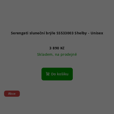
Serengeti sluneční brýle SS533003 Shelby - Unisex
3 890 Kč
Skladem, na prodejně
Do košíku
Akce