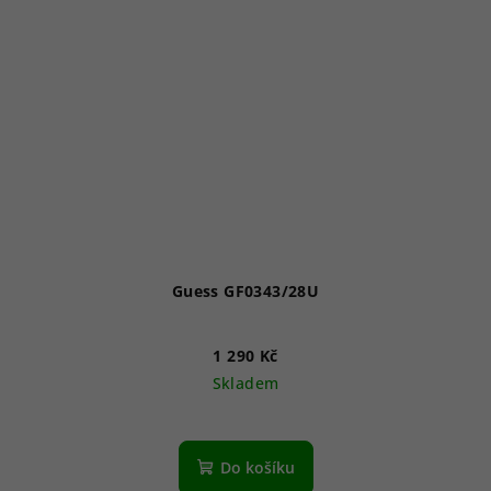
Guess GF0343/28U
1 290 Kč
Skladem
Do košíku