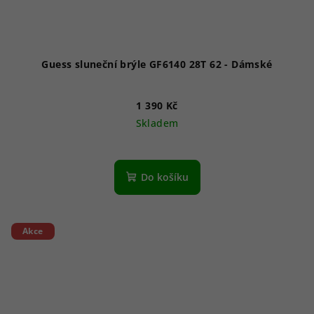
Guess sluneční brýle GF6140 28T 62 - Dámské
1 390 Kč
Skladem
Do košíku
Akce