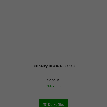
Burberry BE4363/331613
5 090 Kč
Skladem
Do košíku