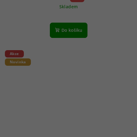
Skladem
Do košíku
Akce
Novinka