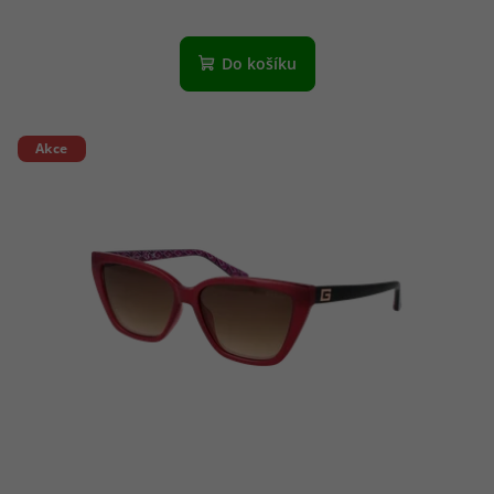
Do košíku
Akce