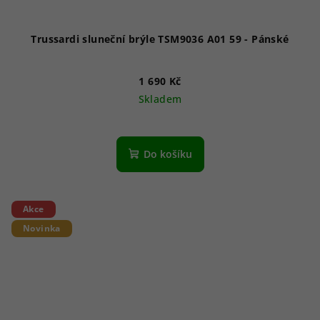
Trussardi sluneční brýle TSM9036 A01 59 - Pánské
1 690 Kč
Skladem
Do košíku
Akce
Novinka