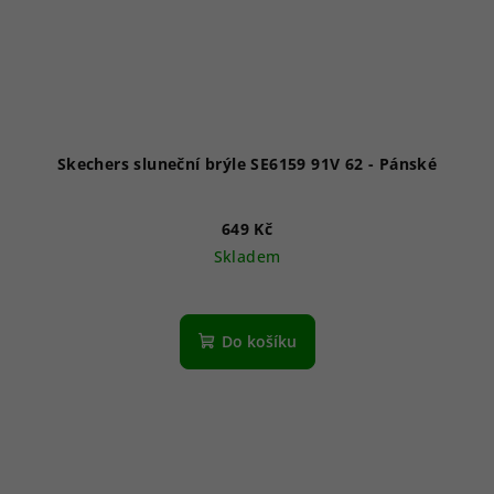
Skechers sluneční brýle SE6159 91V 62 - Pánské
649 Kč
Skladem
Do košíku