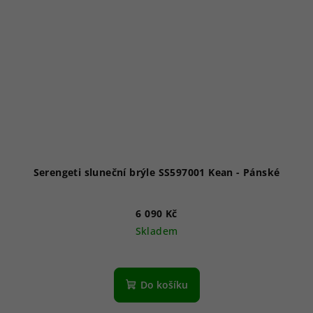
Serengeti sluneční brýle SS597001 Kean - Pánské
6 090 Kč
Skladem
Do košíku