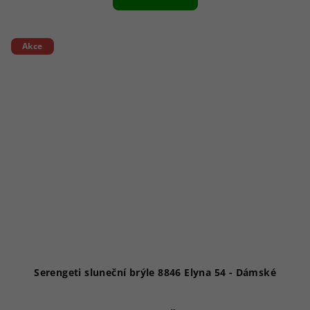
Akce
Serengeti sluneční brýle 8846 Elyna 54 - Dámské