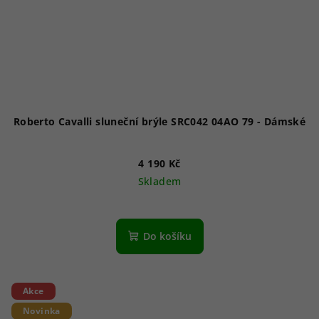
Roberto Cavalli sluneční brýle SRC042 04AO 79 - Dámské
4 190 Kč
Skladem
Do košíku
Akce
Novinka