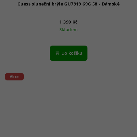
Guess sluneční brýle GU7919 69G 58 - Dámské
1 390 Kč
Skladem
Do košíku
Akce