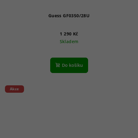
Guess GF0350/28U
1 290 Kč
Skladem
Do košíku
Akce