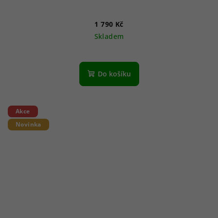
1 790 Kč
Skladem
Do košíku
Akce
Novinka