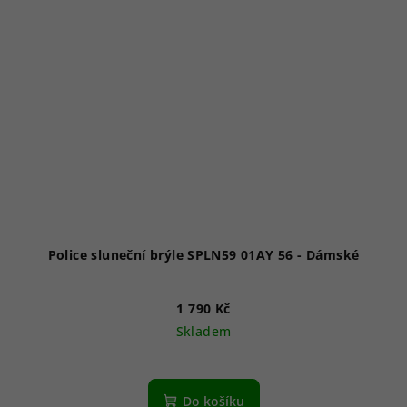
Police sluneční brýle SPLN59 01AY 56 - Dámské
1 790 Kč
Skladem
Do košíku