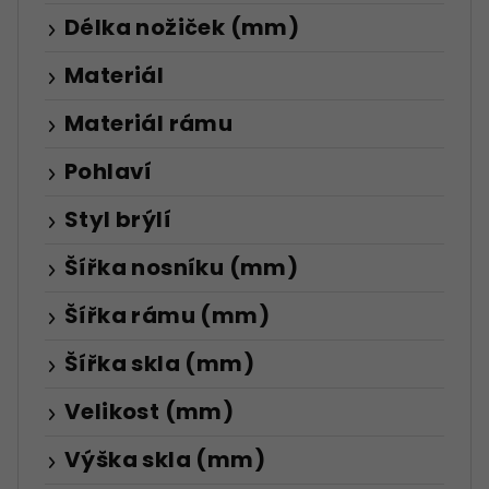
Délka nožiček (mm)
Materiál
Materiál rámu
Pohlaví
Styl brýlí
Šířka nosníku (mm)
Šířka rámu (mm)
Šířka skla (mm)
Velikost (mm)
Výška skla (mm)