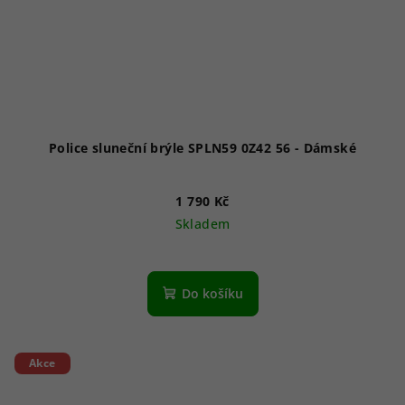
Police sluneční brýle SPLN59 0Z42 56 - Dámské
1 790 Kč
Skladem
Do košíku
Akce