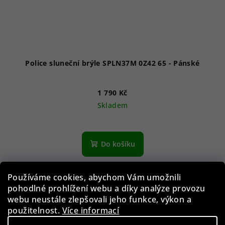
Police sluneční brýle SPLN37M 0Z42 65 - Pánské
1 790 Kč
Skladem
Do košíku
Používáme cookies, abychom Vám umožnili
Akce
pohodlné prohlížení webu a díky analýze provozu
webu neustále zlepšovali jeho funkce, výkon a
použitelnost.
Více informací