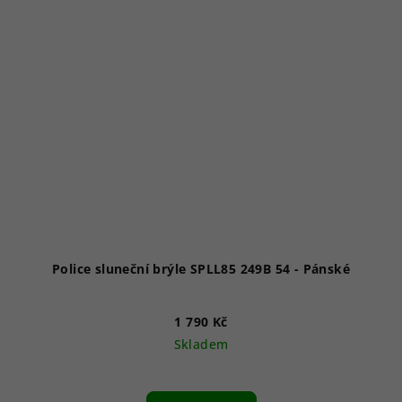
Police sluneční brýle SPLL85 249B 54 - Pánské
1 790 Kč
Skladem