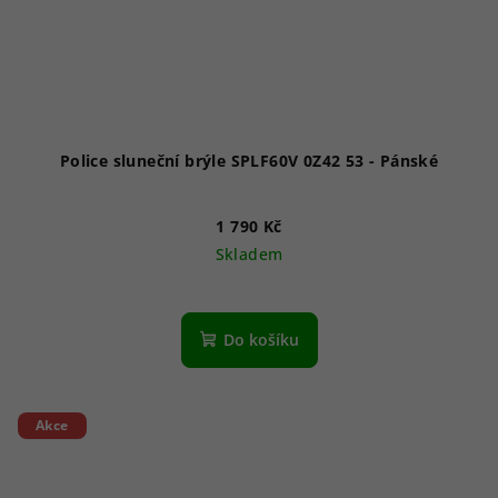
Police sluneční brýle SPLF60V 0Z42 53 - Pánské
1 790 Kč
Skladem
Do košíku
Akce