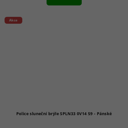
Akce
Police sluneční brýle SPLN33 0V14 59 - Pánské