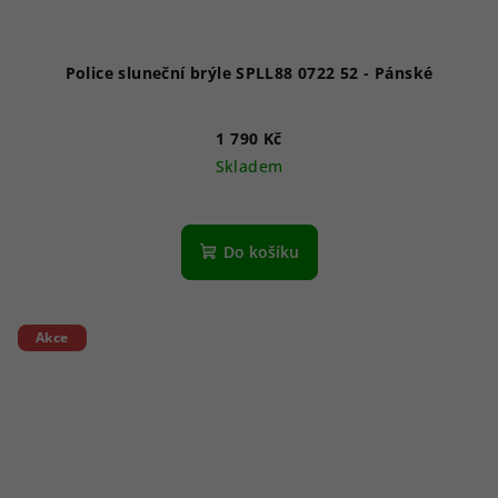
Police sluneční brýle SPLL88 0722 52 - Pánské
1 790 Kč
Skladem
Do košíku
Akce