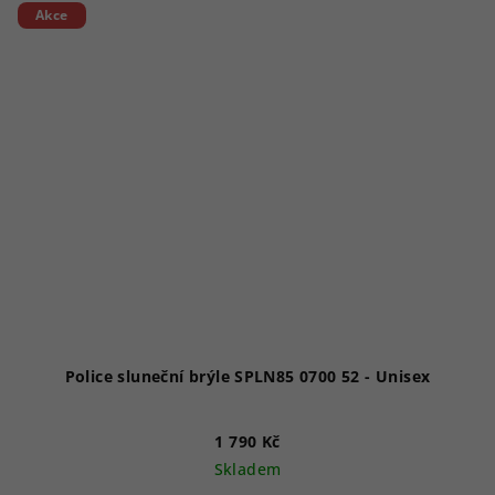
Akce
Police sluneční brýle SPLN85 0700 52 - Unisex
1 790 Kč
Skladem