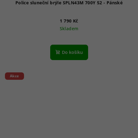
Police sluneční brýle SPLN43M 700Y 52 - Pánské
1 790 Kč
Skladem
Do košíku
Akce