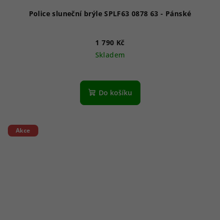
Police sluneční brýle SPLF63 0878 63 - Pánské
1 790 Kč
Skladem
Do košíku
Akce