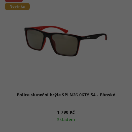
Novinka
Police sluneční brýle SPLN26 06TY 54 - Pánské
1 790 Kč
Skladem