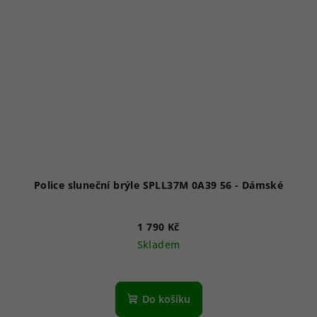
Police sluneční brýle SPLL37M 0A39 56 - Dámské
1 790 Kč
Skladem
Do košíku