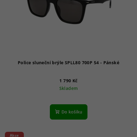
Police sluneční brýle SPLL80 700P 54 - Pánské
1 790 Kč
Skladem
Do košíku
Akce