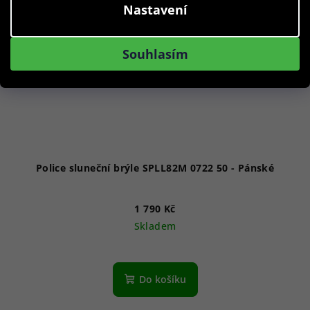
Nastavení
Souhlasím
Police sluneční brýle SPLL82M 0722 50 - Pánské
1 790 Kč
Skladem
Do košíku