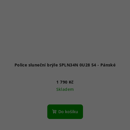
Police sluneční brýle SPLN34N 0U28 54 - Pánské
1 790 Kč
Skladem
Do košíku