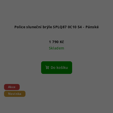
Police sluneční brýle SPLQ87 0C10 54 - Pánské
1 790 Kč
Skladem
Do košíku
Akce
Novinka