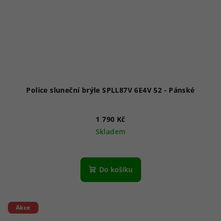
Police sluneční brýle SPLL87V 6E4V 52 - Pánské
1 790 Kč
Skladem
Do košíku
Akce