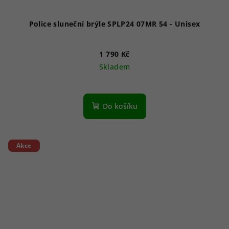
Police sluneční brýle SPLP24 07MR 54 - Unisex
1 790 Kč
Skladem
Do košíku
Akce