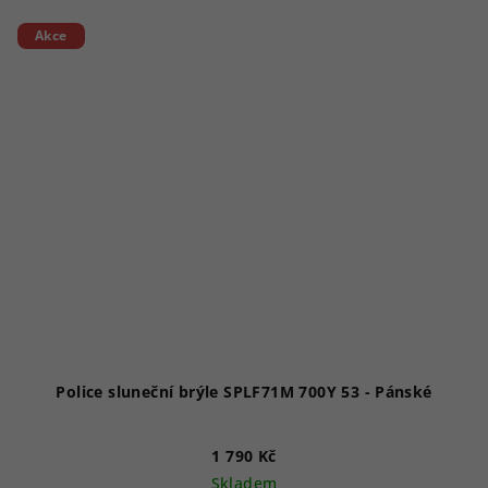
Akce
Police sluneční brýle SPLF71M 700Y 53 - Pánské
1 790 Kč
Skladem