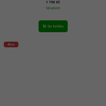
1 790 Kč
Skladem
Do košíku
Akce