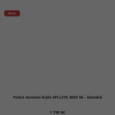
Akce
Police sluneční brýle SPLL37E 300X 56 - Dámské
1 790 Kč