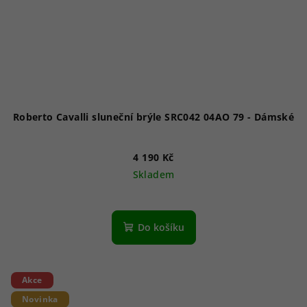
Roberto Cavalli sluneční brýle SRC042 04AO 79 - Dámské
4 190 Kč
Skladem
Do košíku
Akce
Novinka