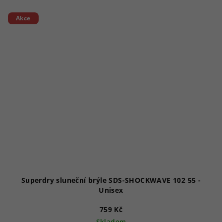
Akce
Superdry sluneční brýle SDS-SHOCKWAVE 102 55 -
Unisex
759 Kč
Skladem