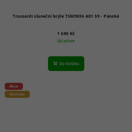
Trussardi sluneční brýle TSM9036 A01 59 - Pánské
1 690 Kč
Skladem
Do košíku
Akce
Novinka