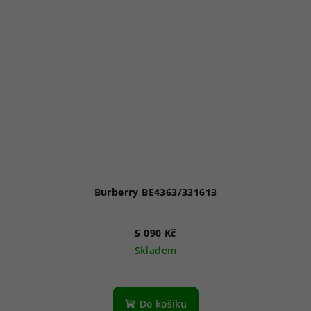
Burberry BE4363/331613
5 090 Kč
Skladem
Do košíku