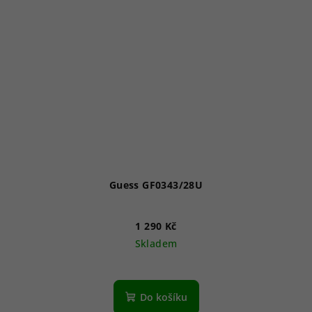
Guess GF0343/28U
1 290 Kč
Skladem
Do košíku