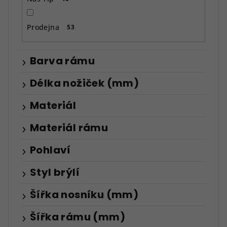
Prodejna
53
Barva rámu
Délka nožiček (mm)
Materiál
Materiál rámu
Pohlaví
Styl brýlí
Šířka nosníku (mm)
Šířka rámu (mm)