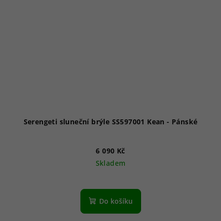
Serengeti sluneční brýle SS597001 Kean - Pánské
6 090 Kč
Skladem
Do košíku