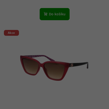
Do košíku
Akce