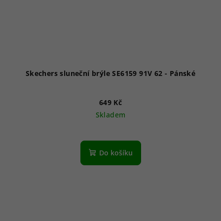
Skechers sluneční brýle SE6159 91V 62 - Pánské
649 Kč
Skladem
Do košíku