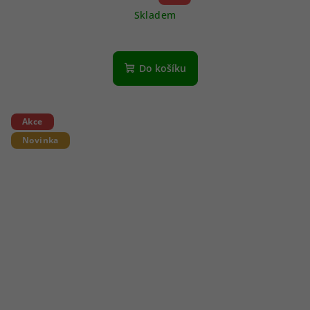
Skladem
Do košíku
Akce
Novinka