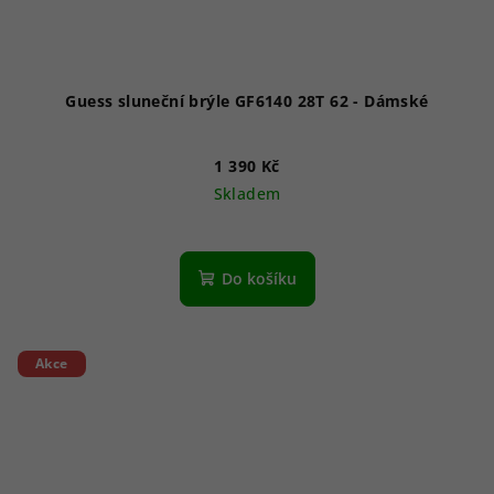
Guess sluneční brýle GF6140 28T 62 - Dámské
1 390 Kč
Skladem
Do košíku
Akce