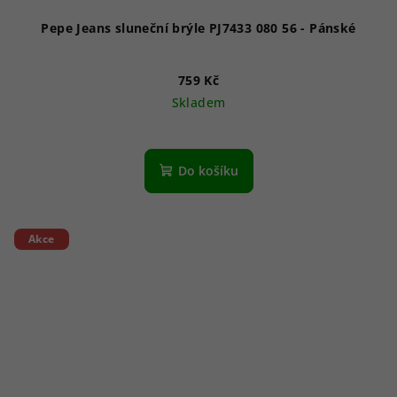
Pepe Jeans sluneční brýle PJ7433 080 56 - Pánské
759 Kč
Skladem
Do košíku
Akce