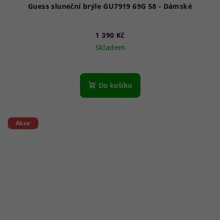
Guess sluneční brýle GU7919 69G 58 - Dámské
1 390 Kč
Skladem
Do košíku
Akce