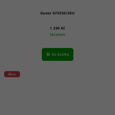
Guess GF0350/28U
1 290 Kč
Skladem
Do košíku
Akce