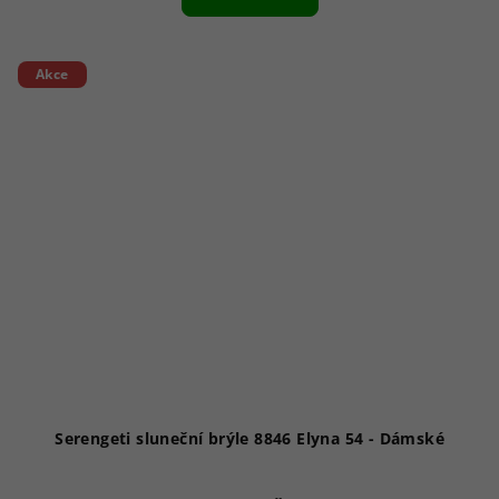
Akce
Serengeti sluneční brýle 8846 Elyna 54 - Dámské