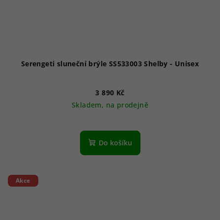
Serengeti sluneční brýle SS533003 Shelby - Unisex
3 890 Kč
Skladem, na prodejně
Do košíku
Akce