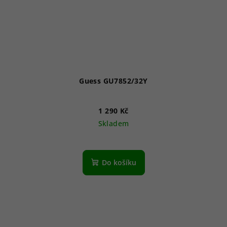
Guess GU7852/32Y
1 290 Kč
Skladem
Do košíku