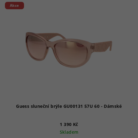
Akce
Guess sluneční brýle GU00131 57U 60 - Dámské
1 390 Kč
Skladem