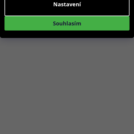
Nastavení
Skladem
Souhlasím
Do košíku