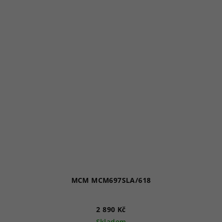
MCM MCM697SLA/618
2 890 Kč
Skladem