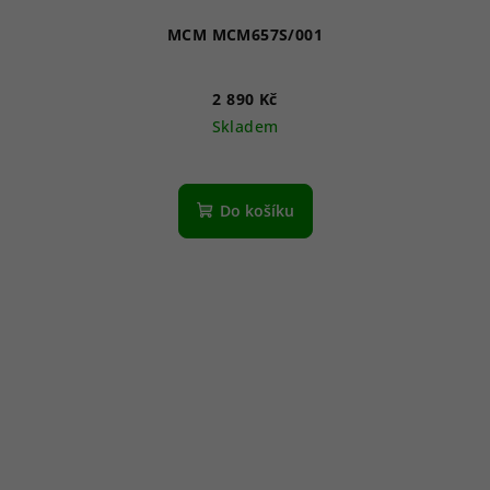
MCM MCM657S/001
2 890 Kč
Skladem
Do košíku