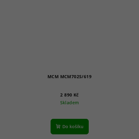
MCM MCM702S/619
2 890 Kč
Skladem
Do košíku