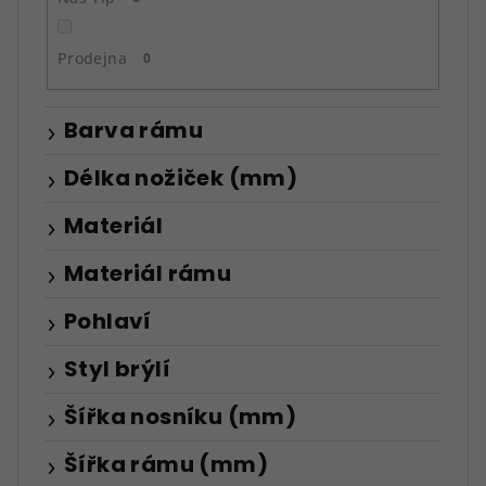
Prodejna
0
Barva rámu
Délka nožiček (mm)
Materiál
Materiál rámu
Pohlaví
Styl brýlí
Šířka nosníku (mm)
Šířka rámu (mm)