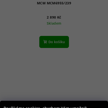
MCM MCM695S/239
2 890 Kč
Skladem
Do košíku