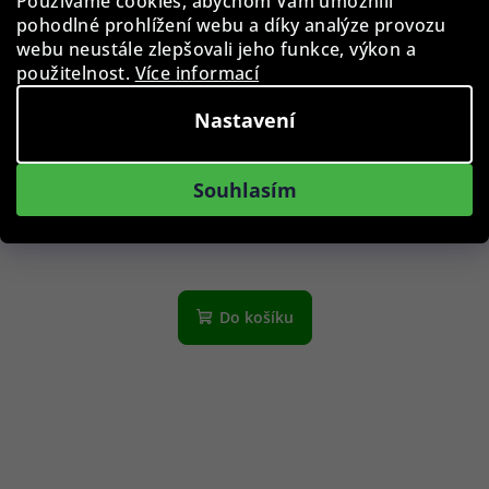
Používáme cookies, abychom Vám umožnili
pohodlné prohlížení webu a díky analýze provozu
webu neustále zlepšovali jeho funkce, výkon a
použitelnost.
Více informací
Nastavení
MCM MCM695S/031
Souhlasím
2 890 Kč
Skladem
Do košíku