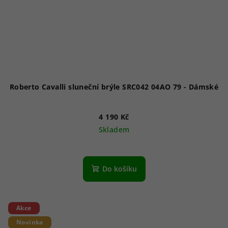
Roberto Cavalli sluneční brýle SRC042 04AO 79 - Dámské
4 190 Kč
Skladem
Do košíku
Akce
Novinka