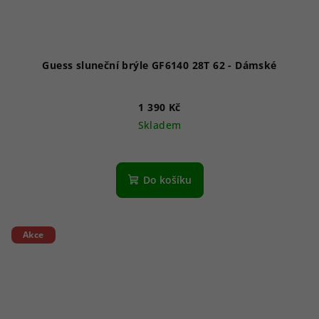
Guess sluneční brýle GF6140 28T 62 - Dámské
1 390 Kč
Skladem
Do košíku
Akce