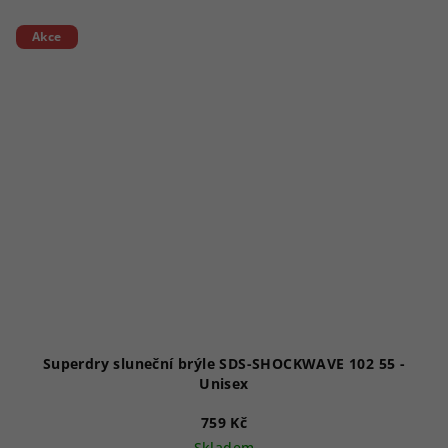
Akce
Superdry sluneční brýle SDS-SHOCKWAVE 102 55 -
Unisex
759 Kč
Skladem