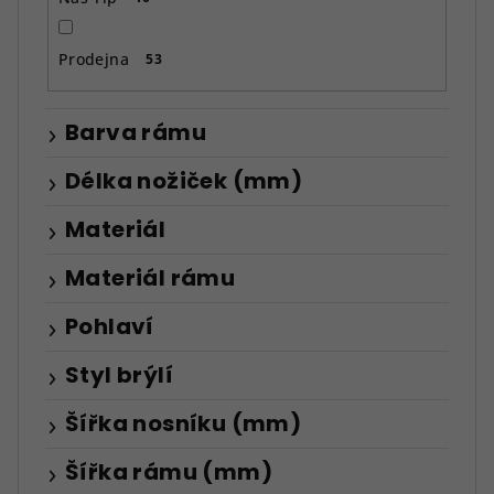
Prodejna
53
Barva rámu
Délka nožiček (mm)
Materiál
Materiál rámu
Pohlaví
Styl brýlí
Šířka nosníku (mm)
Šířka rámu (mm)