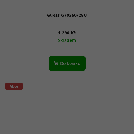
Guess GF0350/28U
1 290 Kč
Skladem
Do košíku
Akce