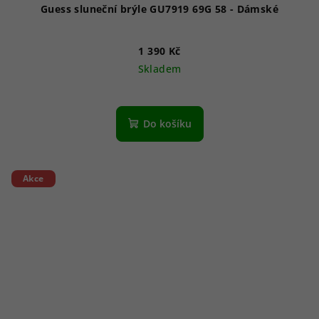
Guess sluneční brýle GU7919 69G 58 - Dámské
1 390 Kč
Skladem
Do košíku
Akce