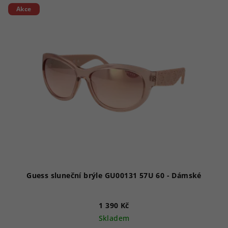
Akce
Guess sluneční brýle GU00131 57U 60 - Dámské
1 390 Kč
Skladem