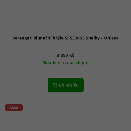
Serengeti sluneční brýle SS533003 Shelby - Unisex
3 890 Kč
Skladem, na prodejně
Do košíku
Akce