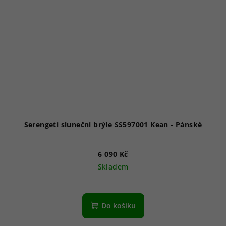
Serengeti sluneční brýle SS597001 Kean - Pánské
6 090 Kč
Skladem
Do košíku