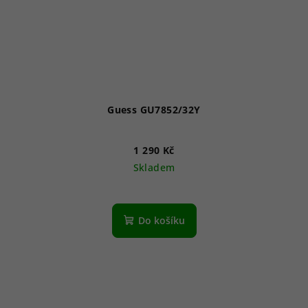
Guess GU7852/32Y
1 290 Kč
Skladem
Do košíku