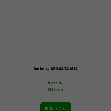
Burberry BE4363/331613
5 090 Kč
Skladem
Do košíku