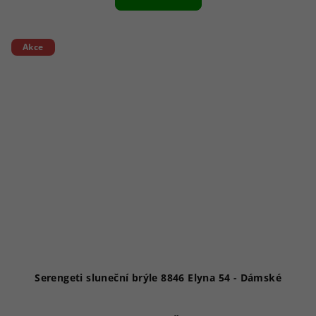
Akce
Serengeti sluneční brýle 8846 Elyna 54 - Dámské