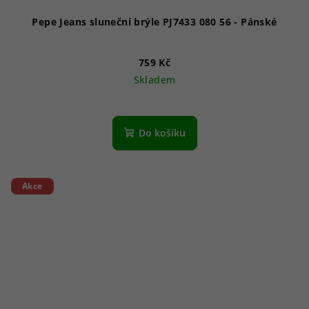
Pepe Jeans sluneční brýle PJ7433 080 56 - Pánské
759 Kč
Skladem
Do košíku
Akce