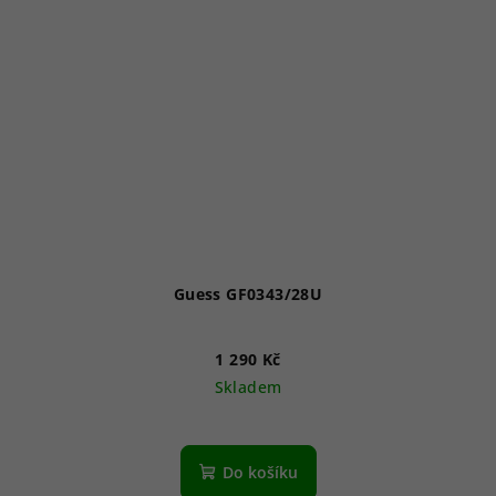
Guess GF0343/28U
1 290 Kč
Skladem
Do košíku