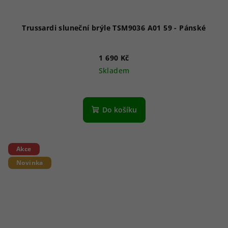
Trussardi sluneční brýle TSM9036 A01 59 - Pánské
1 690 Kč
Skladem
Do košíku
Akce
Novinka