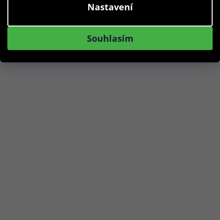
Nastavení
Skladem
Souhlasím
Do košíku