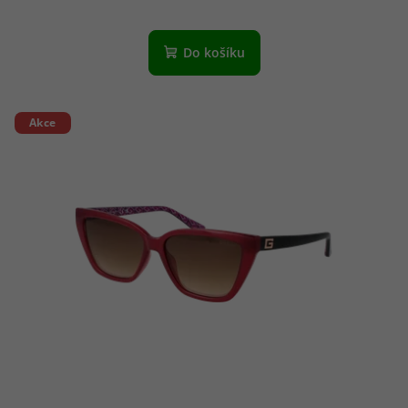
Do košíku
Akce