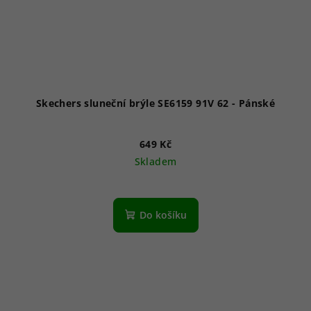
Skechers sluneční brýle SE6159 91V 62 - Pánské
649 Kč
Skladem
Do košíku