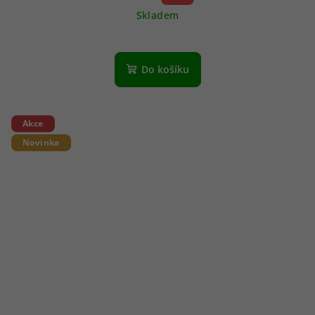
Skladem
Do košíku
Akce
Novinka