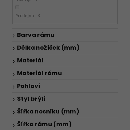
Prodejna
0
Barva rámu
Délka nožiček (mm)
Materiál
Materiál rámu
Pohlaví
Styl brýlí
Šířka nosníku (mm)
Šířka rámu (mm)