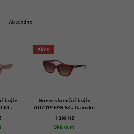
Abecedně
Akce
í brýle
Guess sluneční brýle
 60 -
GU7919 69G 58 - Dámské
é
č
1 390 Kč
m
Skladem