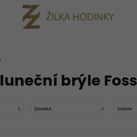
L
luneční brýle Foss
Dámské
Unisex