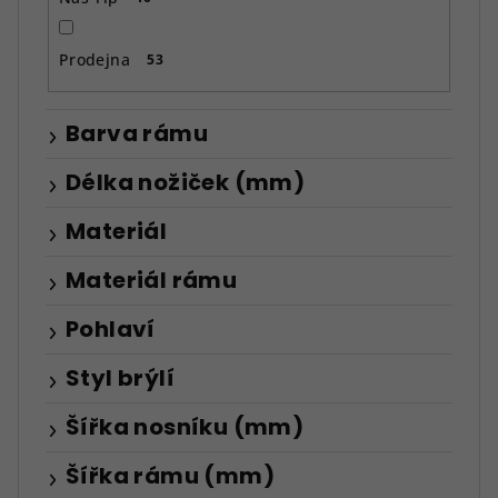
Prodejna
53
Barva rámu
Délka nožiček (mm)
Materiál
Materiál rámu
Pohlaví
Styl brýlí
Šířka nosníku (mm)
Šířka rámu (mm)