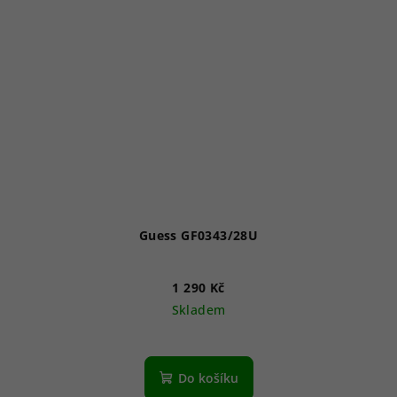
Guess GF0343/28U
1 290 Kč
Skladem
Do košíku