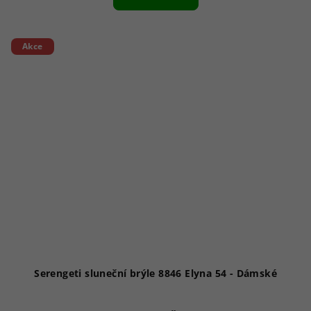
Akce
Serengeti sluneční brýle 8846 Elyna 54 - Dámské