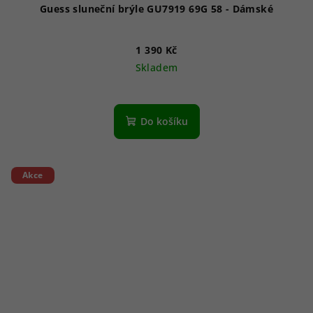
Guess sluneční brýle GU7919 69G 58 - Dámské
1 390 Kč
Skladem
Do košíku
Akce