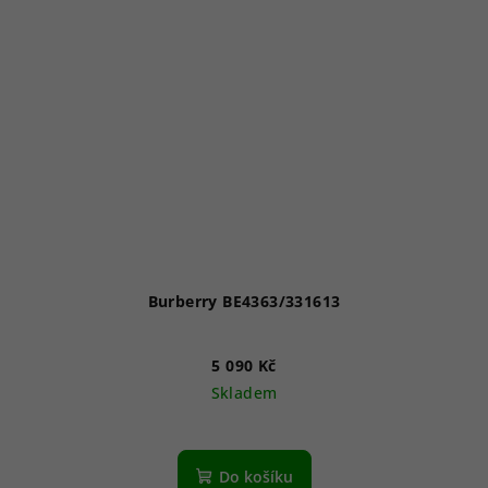
Burberry BE4363/331613
5 090 Kč
Skladem
Do košíku