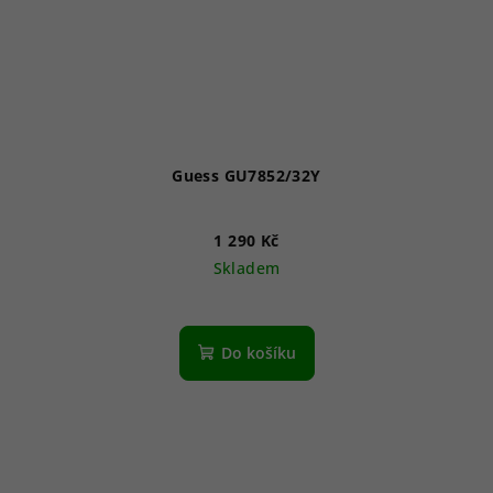
Guess GU7852/32Y
1 290 Kč
Skladem
Do košíku