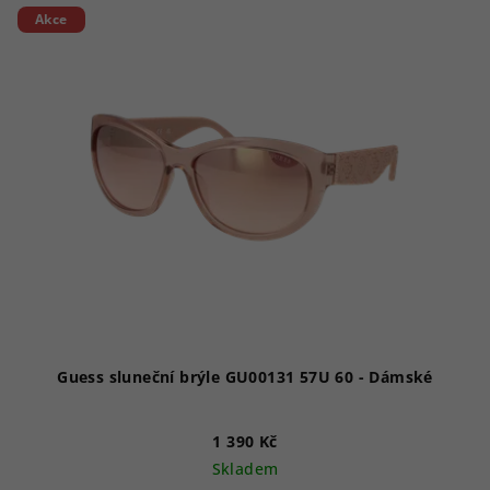
Akce
Guess sluneční brýle GU00131 57U 60 - Dámské
1 390 Kč
Skladem