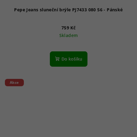
Pepe Jeans sluneční brýle PJ7433 080 56 - Pánské
759 Kč
Skladem
Do košíku
Akce