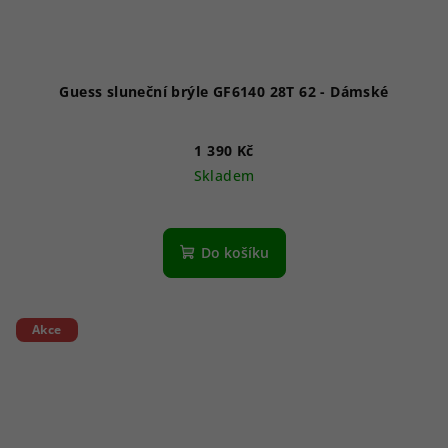
Guess sluneční brýle GF6140 28T 62 - Dámské
1 390 Kč
Skladem
Do košíku
Akce