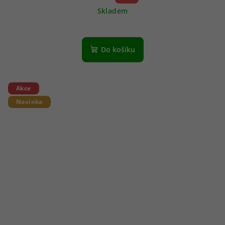
Skladem
Do košíku
Akce
Novinka