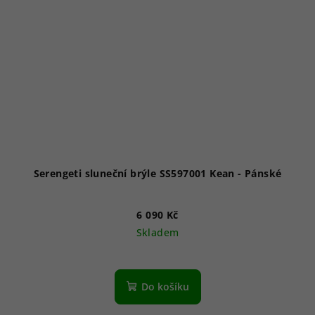
Serengeti sluneční brýle SS597001 Kean - Pánské
6 090 Kč
Skladem
Do košíku