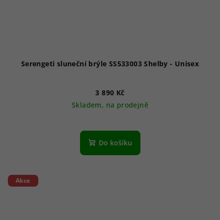
Serengeti sluneční brýle SS533003 Shelby - Unisex
3 890 Kč
Skladem, na prodejně
Do košíku
Akce