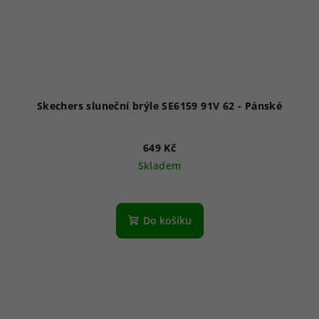
Skechers sluneční brýle SE6159 91V 62 - Pánské
649 Kč
Skladem
Do košíku