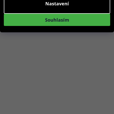
Nastavení
Skladem
Souhlasím
Do košíku