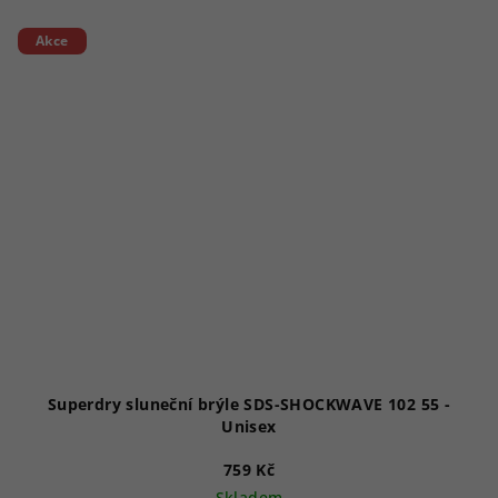
Akce
Superdry sluneční brýle SDS-SHOCKWAVE 102 55 -
Unisex
759 Kč
Skladem