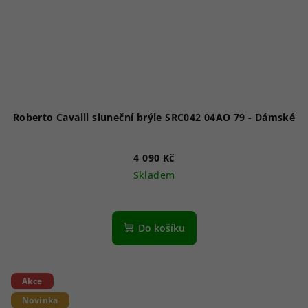
Roberto Cavalli sluneční brýle SRC042 04AO 79 - Dámské
4 090 Kč
Skladem
Do košíku
Akce
Novinka