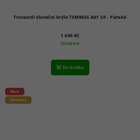
Trussardi sluneční brýle TSM9036 A01 59 - Pánské
1 690 Kč
Skladem
Do košíku
Akce
Novinka