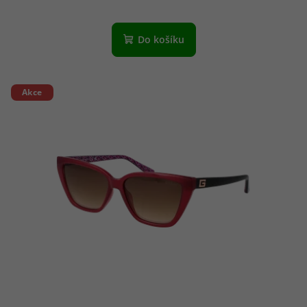
Do košíku
Akce