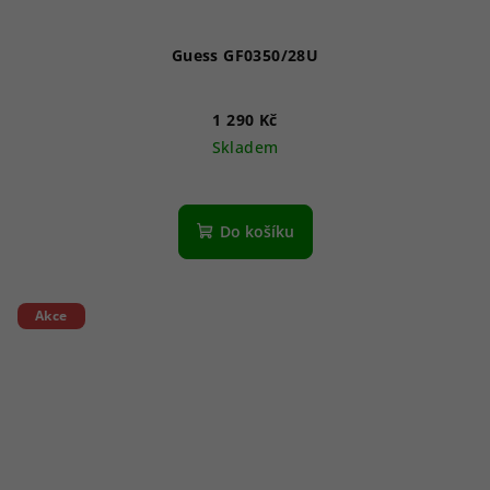
Guess GF0350/28U
1 290 Kč
Skladem
Do košíku
Akce