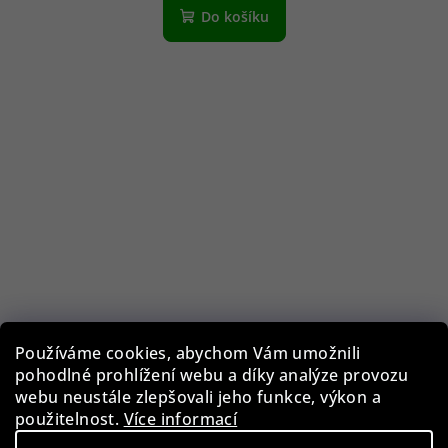
Do košíku
Používáme cookies, abychom Vám umožnili
pohodlné prohlížení webu a díky analýze provozu
webu neustále zlepšovali jeho funkce, výkon a
použitelnost.
Více informací
Guess GF0344/28U