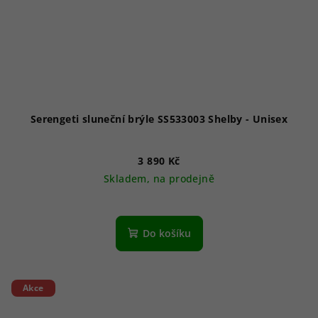
Serengeti sluneční brýle SS533003 Shelby - Unisex
3 890 Kč
Skladem, na prodejně
Do košíku
Akce