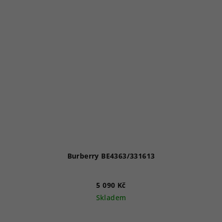
Burberry BE4363/331613
5 090 Kč
Skladem