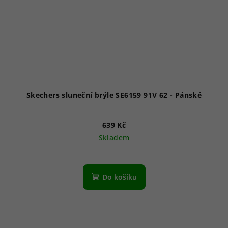
Skechers sluneční brýle SE6159 91V 62 - Pánské
639 Kč
Skladem
Do košíku