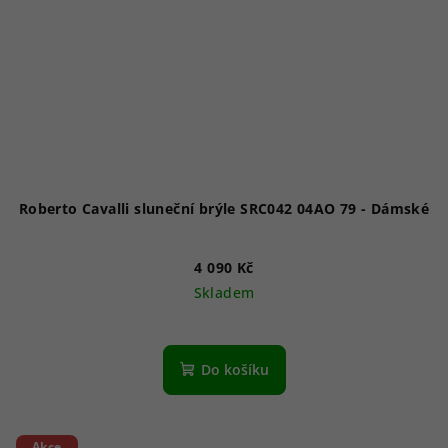
Roberto Cavalli sluneční brýle SRC042 04AO 79 - Dámské
4 090 Kč
Skladem
Do košíku
Akce