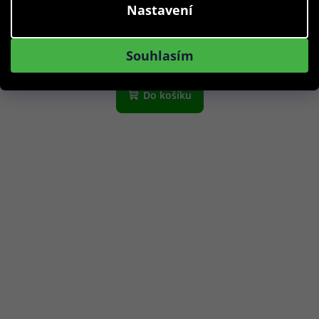
Nastavení
1 290 Kč
Skladem
Souhlasím
Do košíku