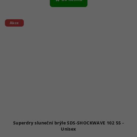
Akce
Superdry sluneční brýle SDS-SHOCKWAVE 102 55 -
Unisex