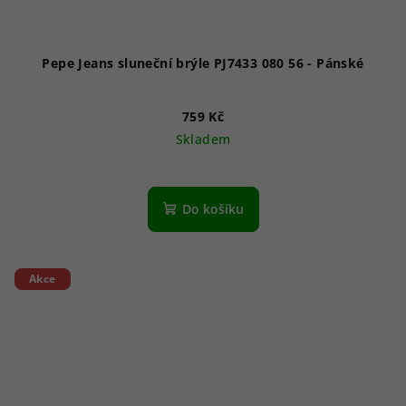
Pepe Jeans sluneční brýle PJ7433 080 56 - Pánské
759 Kč
Skladem
Do košíku
Akce