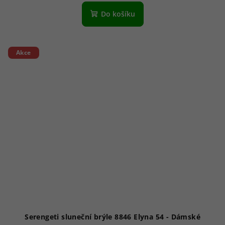
Do košíku
Akce
Serengeti sluneční brýle 8846 Elyna 54 - Dámské