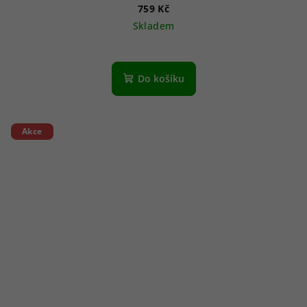
759 Kč
Skladem
Do košíku
Akce