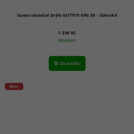
Guess sluneční brýle GU7919 69G 58 - Dámské
1 390 Kč
Skladem
Do košíku
Akce