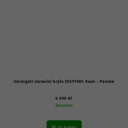
Serengeti sluneční brýle SS597001 Kean - Pánské
6 090 Kč
Skladem
Do košíku