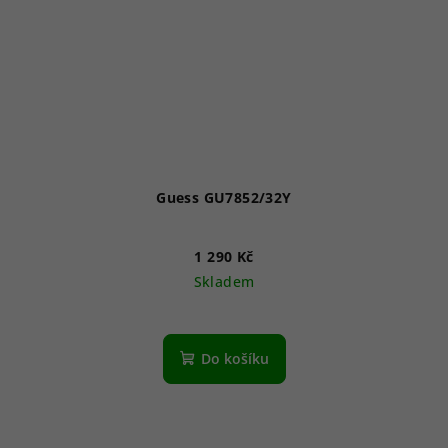
Guess GU7852/32Y
1 290 Kč
Skladem
Do košíku