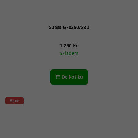
Guess GF0350/28U
1 290 Kč
Skladem
Do košíku
Akce