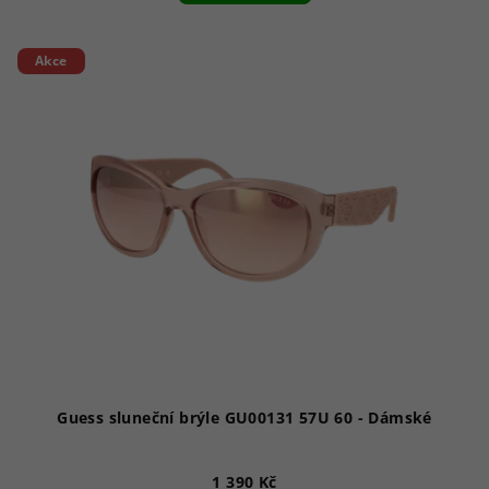
Akce
Guess sluneční brýle GU00131 57U 60 - Dámské
1 390 Kč