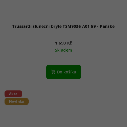
Trussardi sluneční brýle TSM9036 A01 59 - Pánské
1 690 Kč
Skladem
Do košíku
Akce
Novinka