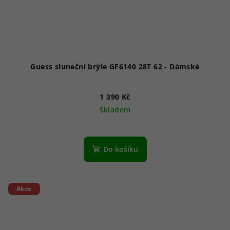
Guess sluneční brýle GF6140 28T 62 - Dámské
1 390 Kč
Skladem
Do košíku
Akce