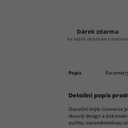
Dárek zdarma
Ke každé objednávce hodine
Popis
Parametr
Detailní popis pro
Sluneční brýle Converse 
vkusný design a dokonalou
outfitu nezaměnitelnou el