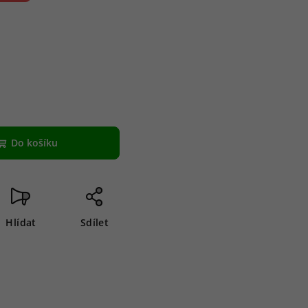
Do košíku
Hlídat
Sdílet