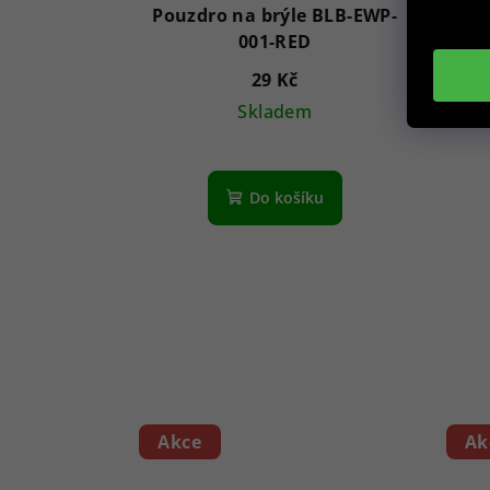
Pouzdro na brýle BLB-EWP-
Pou
001-RED
29 Kč
Skladem
Do košíku
Akce
Ak