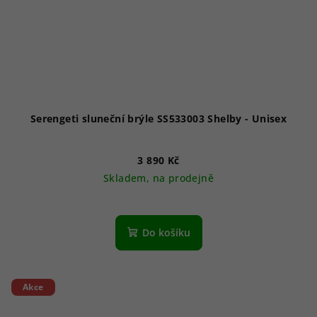
Serengeti sluneční brýle SS533003 Shelby - Unisex
3 890 Kč
Skladem, na prodejně
Do košíku
Akce