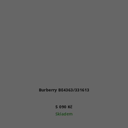
Burberry BE4363/331613
5 090 Kč
Skladem