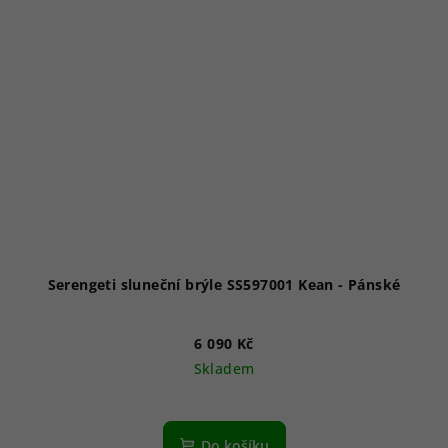
Serengeti sluneční brýle SS597001 Kean - Pánské
6 090 Kč
Skladem
Do košíku