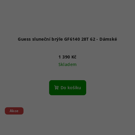
Guess sluneční brýle GF6140 28T 62 - Dámské
1 390 Kč
Skladem
Do košíku
Akce