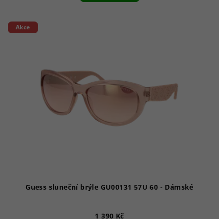
Akce
Guess sluneční brýle GU00131 57U 60 - Dámské
1 390 Kč