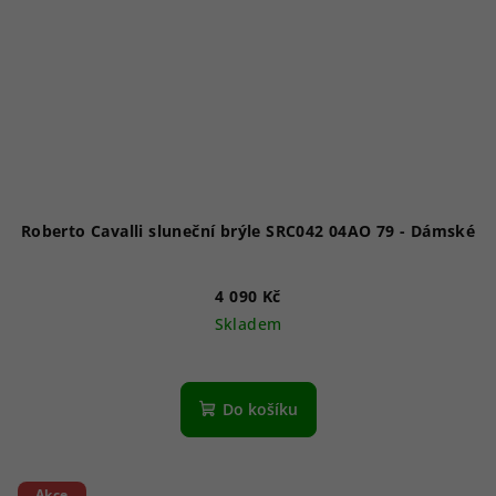
Roberto Cavalli sluneční brýle SRC042 04AO 79 - Dámské
4 090 Kč
Skladem
Do košíku
Akce