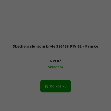
Skechers sluneční brýle SE6159 91V 62 - Pánské
639 Kč
Skladem
Do košíku