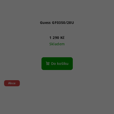
Guess GF0350/28U
1 290 Kč
Skladem
Do košíku
Akce