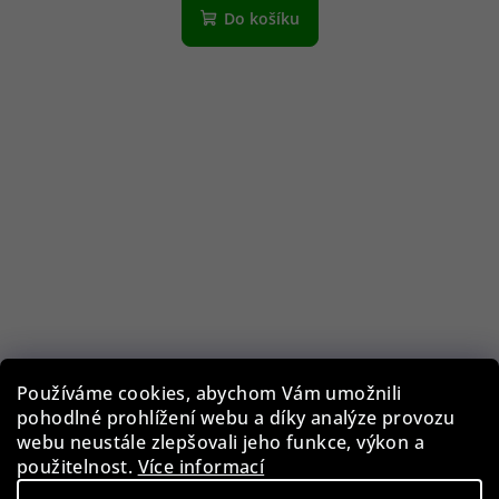
Do košíku
Používáme cookies, abychom Vám umožnili
pohodlné prohlížení webu a díky analýze provozu
webu neustále zlepšovali jeho funkce, výkon a
použitelnost.
Více informací
Guess GF0344/28U