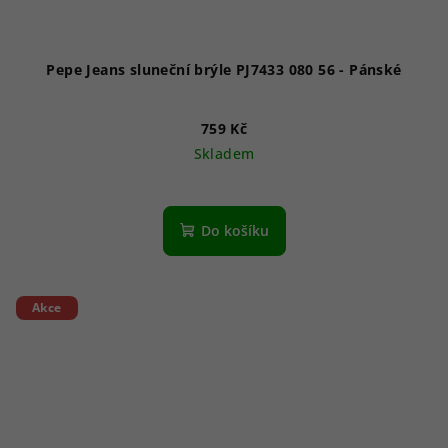
Pepe Jeans sluneční brýle PJ7433 080 56 - Pánské
759 Kč
Skladem
Do košíku
Akce