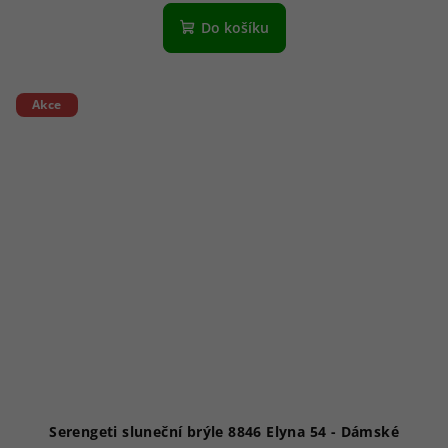
Do košíku
Akce
Serengeti sluneční brýle 8846 Elyna 54 - Dámské