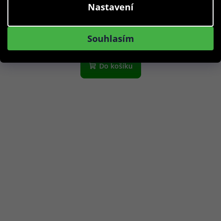
Nastavení
1 290 Kč
Skladem
Souhlasím
Do košíku