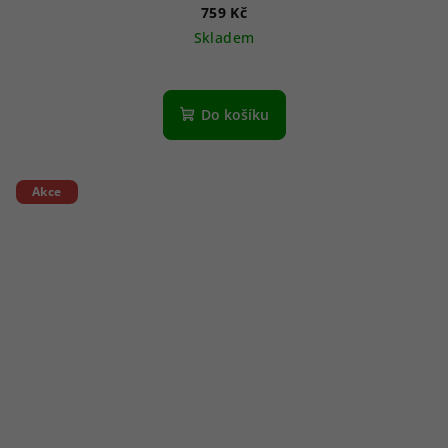
759 Kč
Skladem
Do košíku
Akce