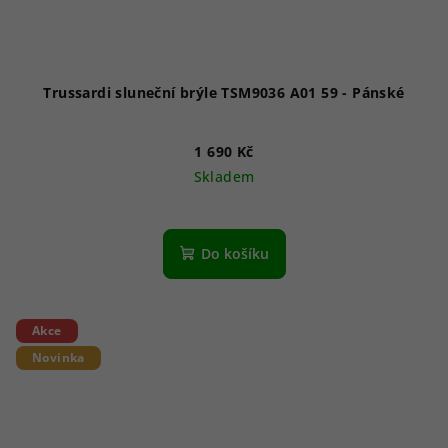
Trussardi sluneční brýle TSM9036 A01 59 - Pánské
1 690 Kč
Skladem
Do košíku
Akce
Novinka