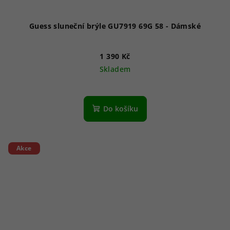
Guess sluneční brýle GU7919 69G 58 - Dámské
1 390 Kč
Skladem
Do košíku
Akce