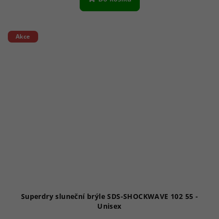
Akce
Superdry sluneční brýle SDS-SHOCKWAVE 102 55 -
Unisex