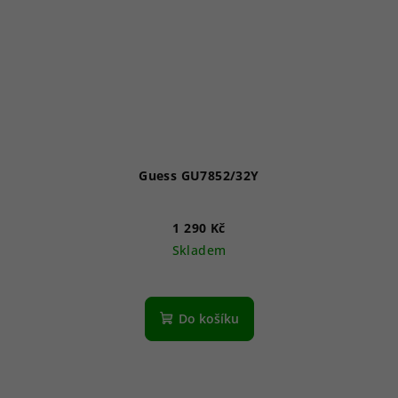
Guess GU7852/32Y
1 290 Kč
Skladem
Do košíku