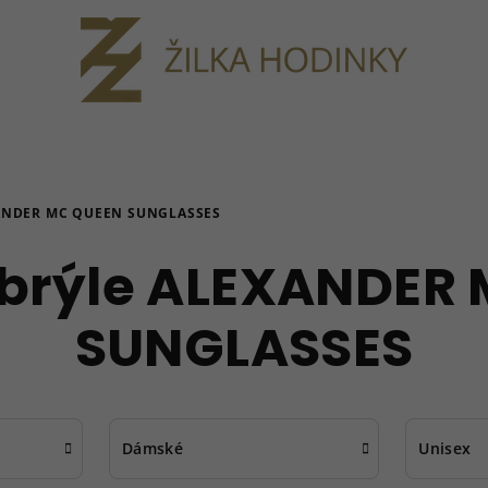
ANDER MC QUEEN SUNGLASSES
 brýle ALEXANDER
SUNGLASSES
Dámské
Unisex