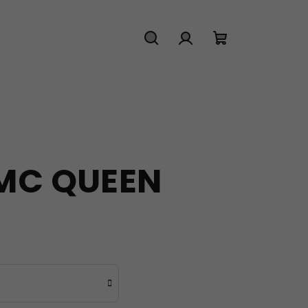
Hledat
Přihlášení
Nákupní
košík
 MC QUEEN