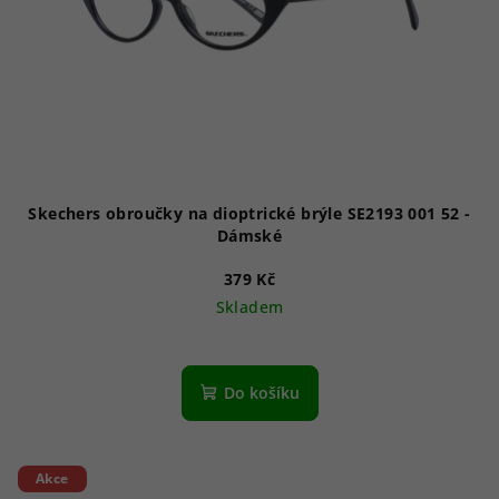
Skechers obroučky na dioptrické brýle SE2193 001 52 -
Dámské
379 Kč
Skladem
Do košíku
Akce