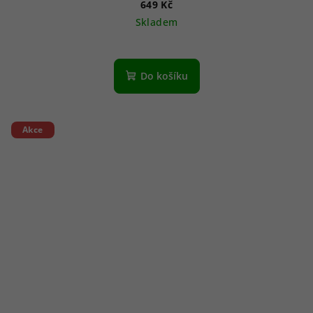
649 Kč
Skladem
Do košíku
Akce