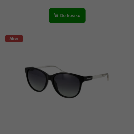
Do košíku
Akce