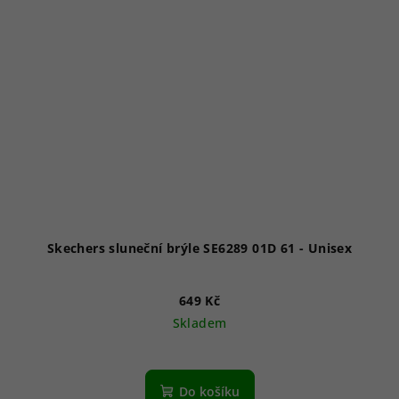
Skechers sluneční brýle SE6289 01D 61 - Unisex
649 Kč
Skladem
Do košíku