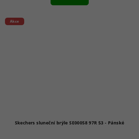
Akce
Skechers sluneční brýle SE00058 97R 53 - Pánské