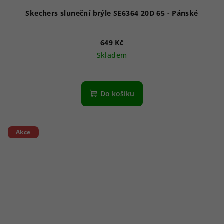
Skechers sluneční brýle SE6364 20D 65 - Pánské
649 Kč
Skladem
Do košíku
Akce