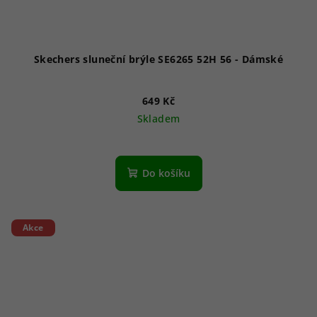
Skechers sluneční brýle SE6265 52H 56 - Dámské
649 Kč
Skladem
Do košíku
Akce