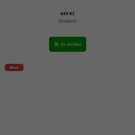
649 Kč
Skladem
Do košíku
Akce