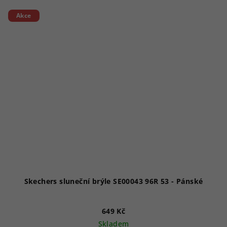
Akce
Skechers sluneční brýle SE00043 96R 53 - Pánské
649 Kč
Skladem