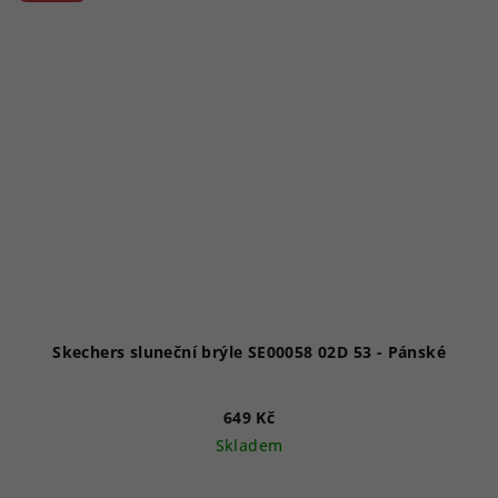
Skechers sluneční brýle SE00058 02D 53 - Pánské
649 Kč
Skladem