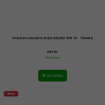
Skechers sluneční brýle SE6292 90X 63 - Pánské
649 Kč
Skladem
Do košíku
Akce