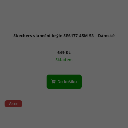
Skechers sluneční brýle SE6177 45M 53 - Dámské
649 Kč
Skladem
Do košíku
Akce