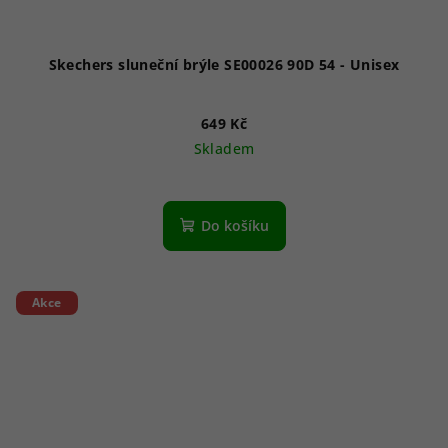
Skechers sluneční brýle SE00026 90D 54 - Unisex
649 Kč
Skladem
Do košíku
Akce