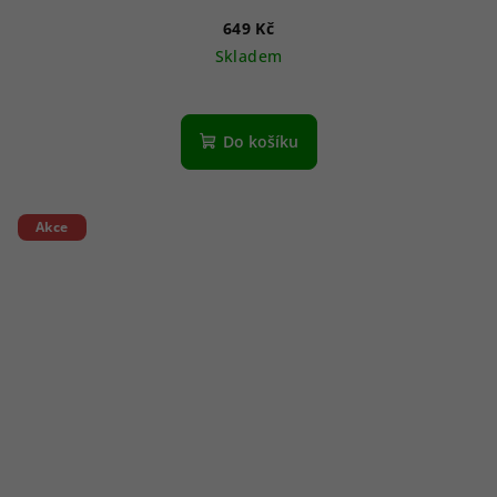
649 Kč
Skladem
Do košíku
Akce