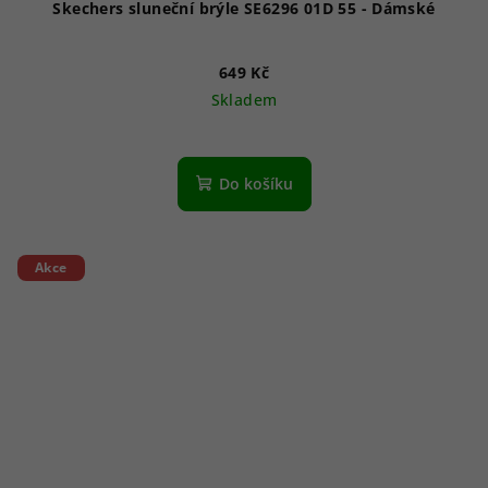
Skechers sluneční brýle SE6296 01D 55 - Dámské
649 Kč
Skladem
Do košíku
Akce