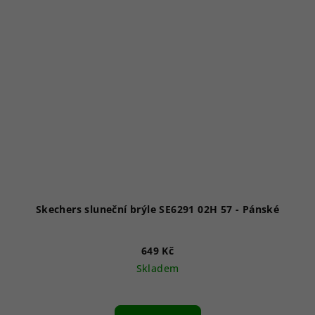
Skechers sluneční brýle SE6291 02H 57 - Pánské
649 Kč
Skladem