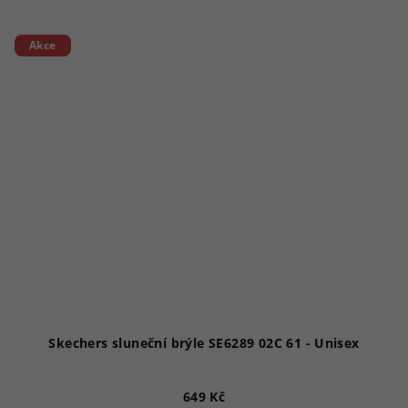
Akce
Skechers sluneční brýle SE6289 02C 61 - Unisex
649 Kč