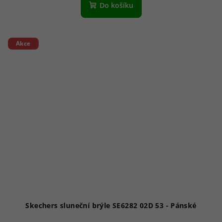
Do košíku
Akce
Skechers sluneční brýle SE6282 02D 53 - Pánské