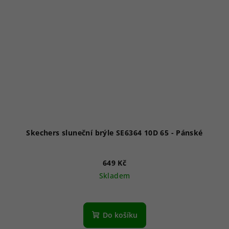
Skechers sluneční brýle SE6364 10D 65 - Pánské
649 Kč
Skladem
Do košíku