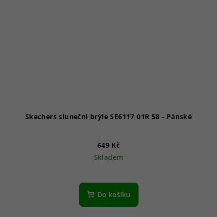
Skechers sluneční brýle SE6117 01R 58 - Pánské
649 Kč
Skladem
Do košíku