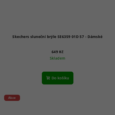
Skechers sluneční brýle SE6359 01D 57 - Dámské
649 Kč
Skladem
Do košíku
Akce