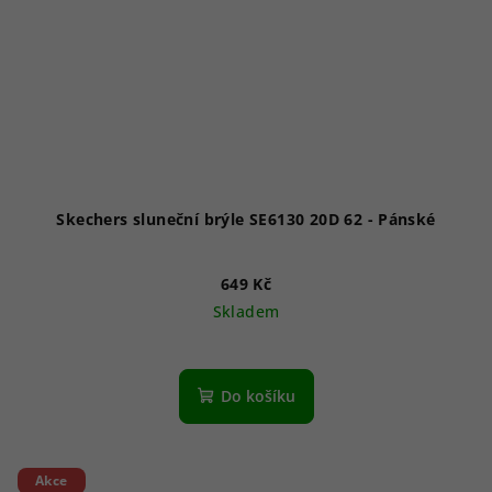
Skechers sluneční brýle SE6130 20D 62 - Pánské
649 Kč
Skladem
Do košíku
Akce