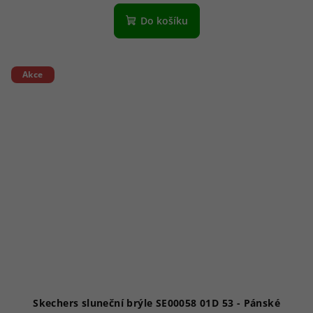
Do košíku
Akce
Skechers sluneční brýle SE00058 01D 53 - Pánské