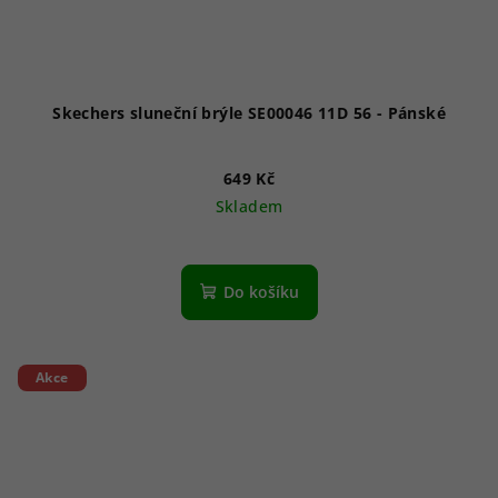
Skechers sluneční brýle SE00046 11D 56 - Pánské
649 Kč
Skladem
Do košíku
Akce