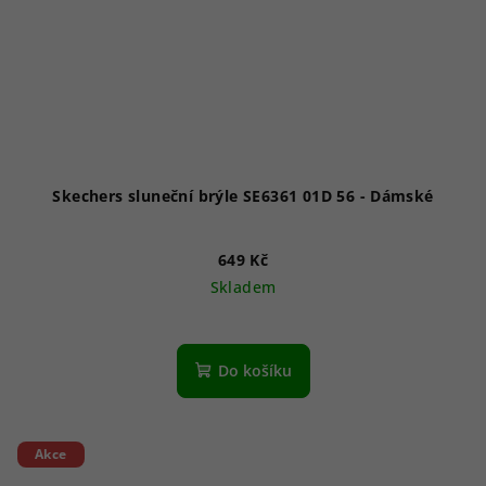
Skechers sluneční brýle SE6361 01D 56 - Dámské
649 Kč
Skladem
Do košíku
Akce