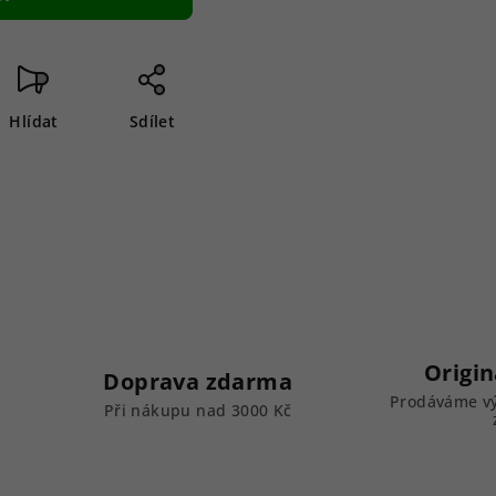
Hlídat
Sdílet
Origin
Doprava zdarma
Prodáváme vý
k
Při nákupu nad 3000 Kč