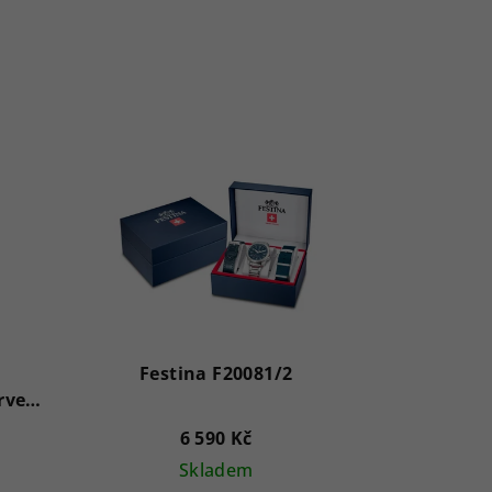
Festina F20081/2
rve
6 590 Kč
Skladem