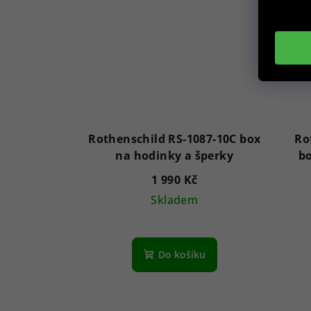
Rothenschild RS-1087-10C box
Ro
na hodinky a šperky
bo
1 990 Kč
Skladem
Do košíku