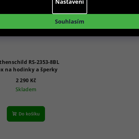
Nastavení
5
hvězdiček.
Souhlasím
thenschild RS-2353-8BL
x na hodinky a šperky
2 290 Kč
Skladem
Do košíku