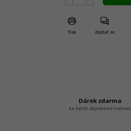
Tisk
Zeptat se
Dárek zdarma
Ke každé objednávce hodine