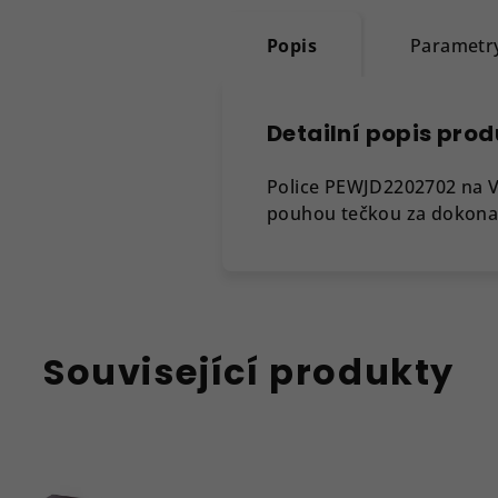
Popis
Parametr
Detailní popis pro
Police PEWJD2202702 na V
pouhou tečkou za dokonal
Související produkty