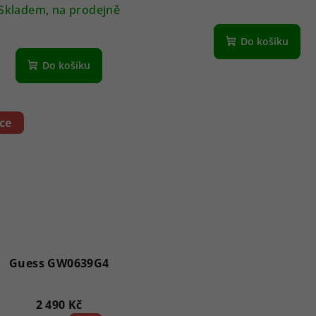
Skladem, na prodejně
Do košíku
Do košíku
ce
Guess GW0639G4
2 490 Kč