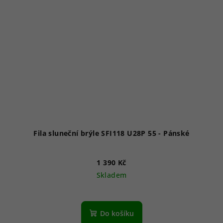
Fila sluneční brýle SFI118 U28P 55 - Pánské
1 390 Kč
Skladem
Do košíku