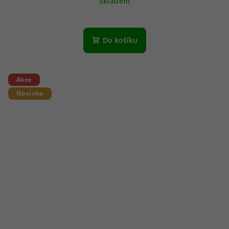
Skladem
Do košíku
Akce
Novinka