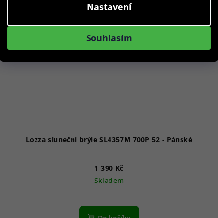
Nastavení
Souhlasím
Lozza sluneční brýle SL4357M 700P 52 - Pánské
1 390 Kč
Skladem
Do košíku