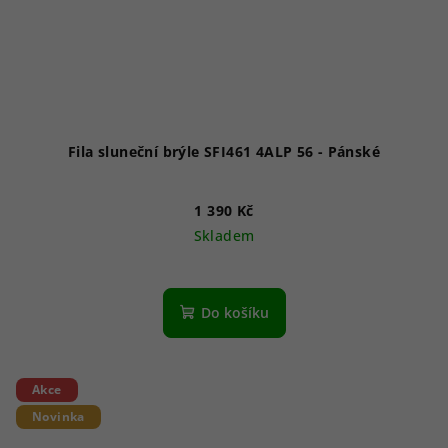
Fila sluneční brýle SFI461 4ALP 56 - Pánské
1 390 Kč
Skladem
Do košíku
Akce
Novinka