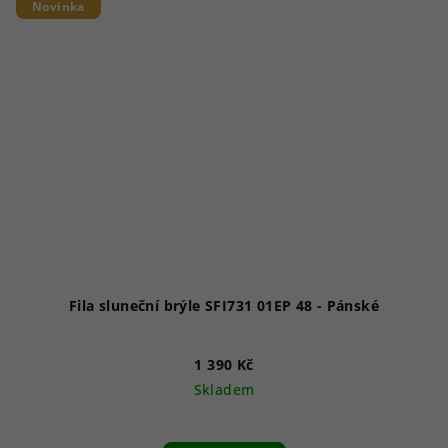
Novinka
Fila sluneční brýle SFI731 01EP 48 - Pánské
1 390 Kč
Skladem