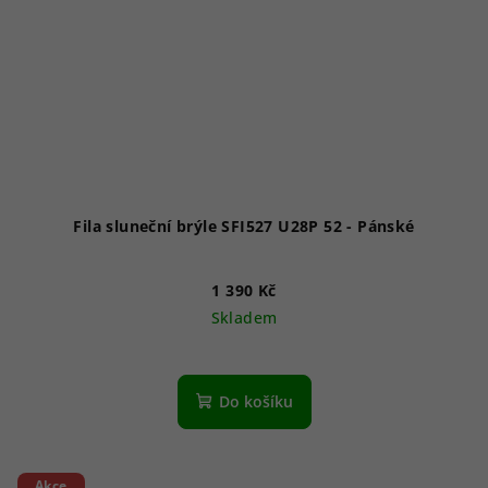
Fila sluneční brýle SFI527 U28P 52 - Pánské
1 390 Kč
Skladem
Do košíku
Akce