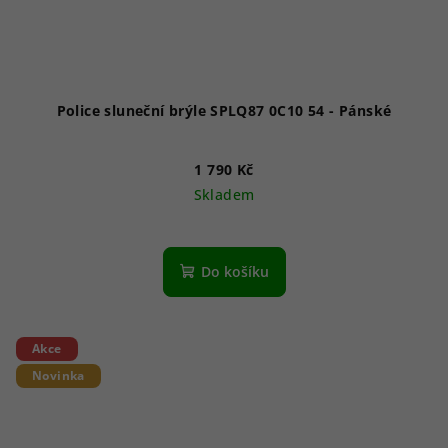
Police sluneční brýle SPLQ87 0C10 54 - Pánské
1 790 Kč
Skladem
Do košíku
Akce
Novinka