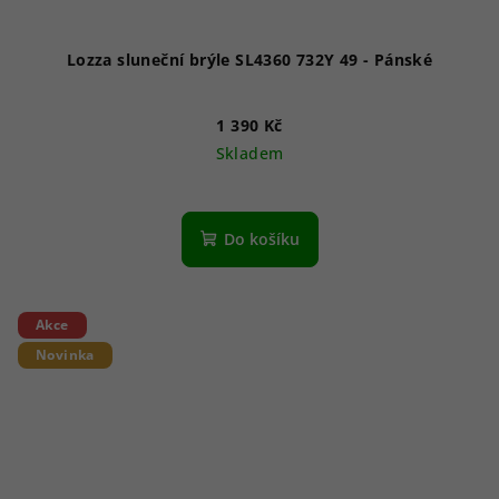
Lozza sluneční brýle SL4360 732Y 49 - Pánské
1 390 Kč
Skladem
Do košíku
Akce
Novinka