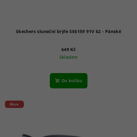
Skechers sluneční brýle SE6159 91V 62 - Pánské
649 Kč
Skladem
Do košíku
Akce