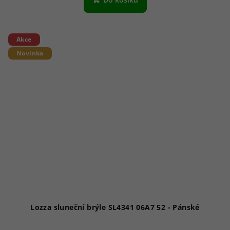
Akce
Novinka
Lozza sluneční brýle SL4341 06A7 52 - Pánské