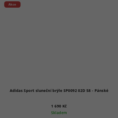
Akce
Adidas Sport sluneční brýle SP0092 02D 58 - Pánské
1 690 Kč
Skladem