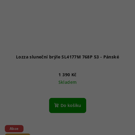
Lozza sluneční brýle SL4177M 768P 53 - Pánské
1 390 Kč
Skladem
Do košíku
Akce