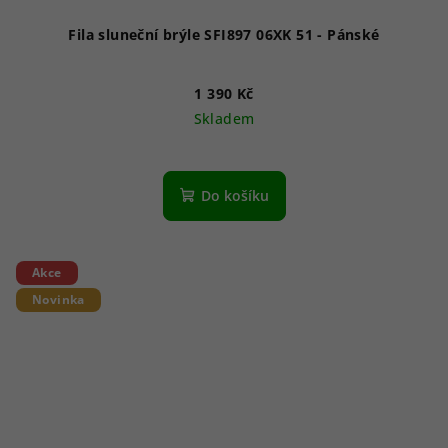
Fila sluneční brýle SFI897 06XK 51 - Pánské
1 390 Kč
Skladem
Do košíku
Akce
Novinka