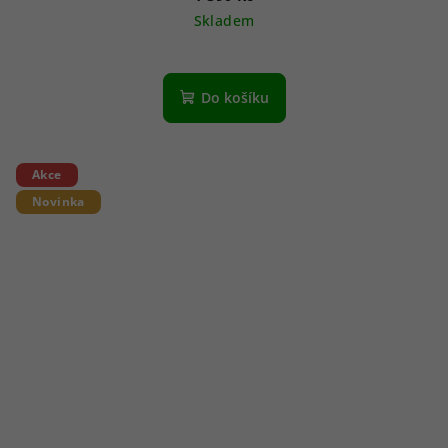
Skladem
Do košíku
Akce
Novinka