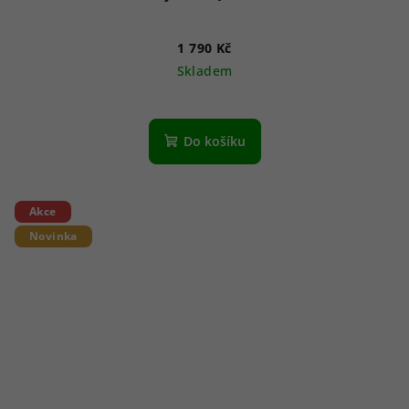
1 790 Kč
Skladem
Do košíku
Akce
Novinka