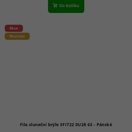
Do košíku
Akce
Novinka
Fila sluneční brýle SFI722 0U28 63 - Pánské