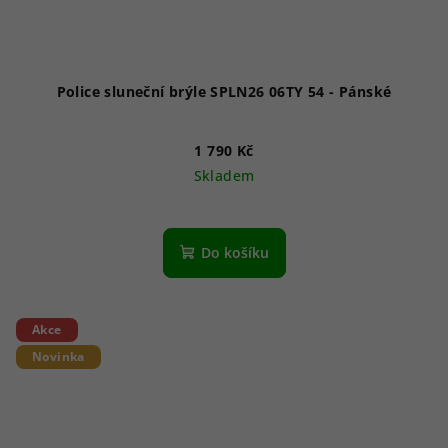
Police sluneční brýle SPLN26 06TY 54 - Pánské
1 790 Kč
Skladem
Do košíku
Akce
Novinka