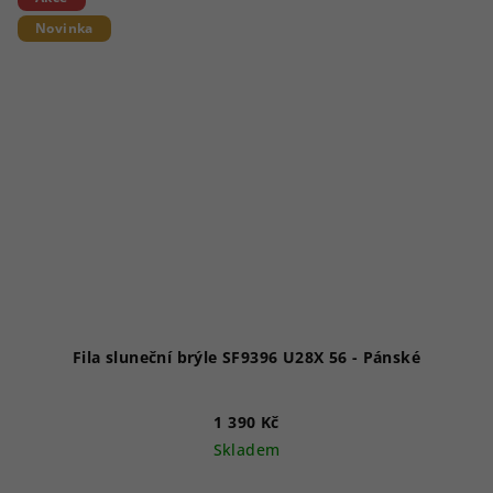
Novinka
Fila sluneční brýle SF9396 U28X 56 - Pánské
1 390 Kč
Skladem