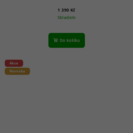
1 390 Kč
Skladem
Do košíku
Akce
Novinka