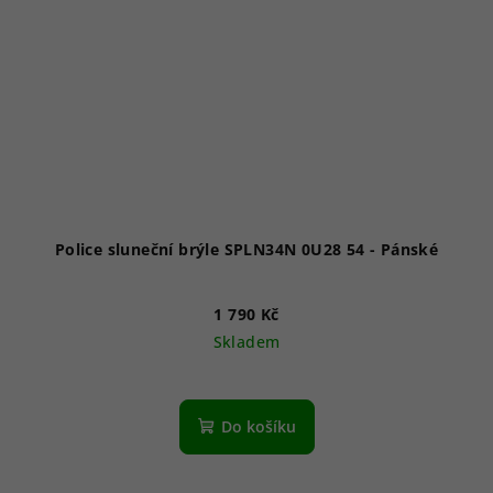
Police sluneční brýle SPLN34N 0U28 54 - Pánské
1 790 Kč
Skladem
Do košíku