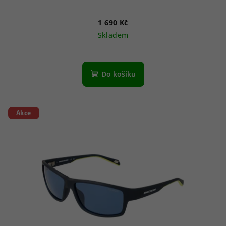
1 690 Kč
Skladem
Do košíku
Akce