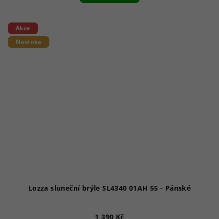
Akce
Novinka
Lozza sluneční brýle SL4340 01AH 55 - Pánské
1 390 Kč