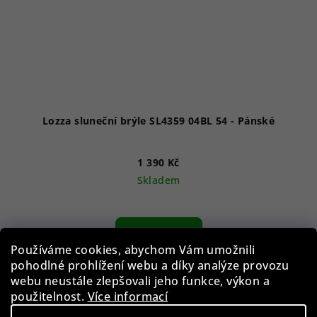
Lozza sluneční brýle SL4359 04BL 54 - Pánské
1 390 Kč
Skladem
Do košíku
Používáme cookies, abychom Vám umožnili
pohodlné prohlížení webu a díky analýze provozu
webu neustále zlepšovali jeho funkce, výkon a
Akce
použitelnost.
Více informací
Novinka