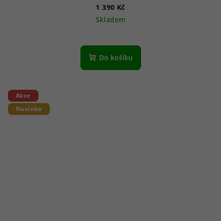
1 390 Kč
Skladem
Do košíku
Akce
Novinka