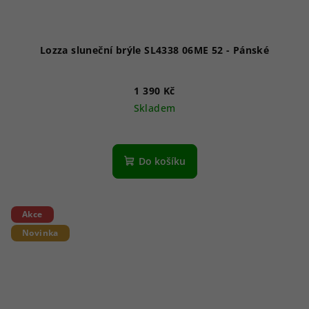
Lozza sluneční brýle SL4338 06ME 52 - Pánské
1 390 Kč
Skladem
Do košíku
Akce
Novinka