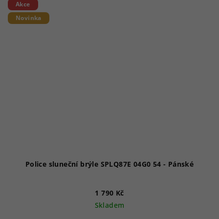
Akce
Novinka
Police sluneční brýle SPLQ87E 04G0 54 - Pánské
1 790 Kč
Skladem