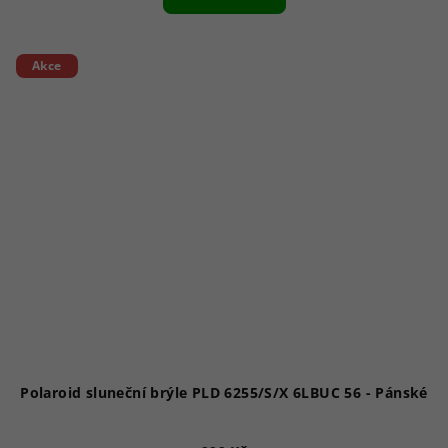
Akce
Polaroid sluneční brýle PLD 6255/S/X 6LBUC 56 - Pánské