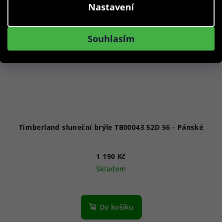
Nastavení
Souhlasím
Timberland sluneční brýle TB00043 52D 56 - Pánské
1 190 Kč
Skladem
Do košíku