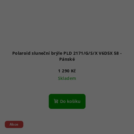
Polaroid sluneční brýle PLD 2171/G/S/X V6D5X 58 -
Pánské
1 290 Kč
Skladem
Do košíku
Akce