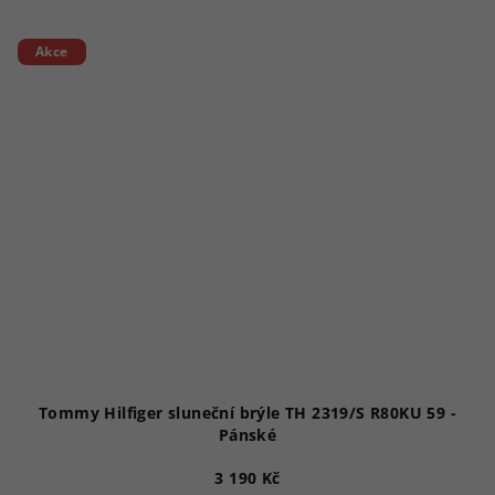
Akce
Tommy Hilfiger sluneční brýle TH 2319/S R80KU 59 -
Pánské
3 190 Kč