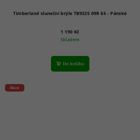
Timberland sluneční brýle TB9325 09R 65 - Pánské
1 190 Kč
Skladem
Do košíku
Akce