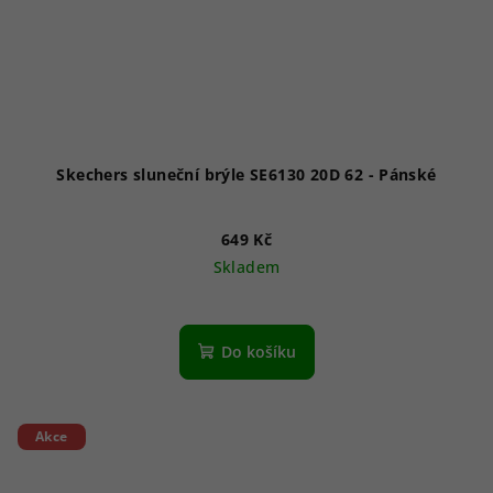
Skechers sluneční brýle SE6130 20D 62 - Pánské
649 Kč
Skladem
Do košíku
Akce