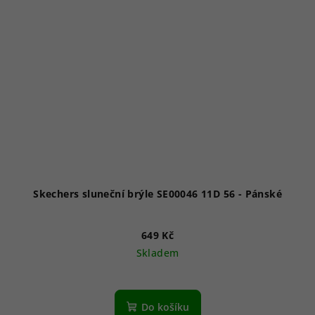
Skechers sluneční brýle SE00046 11D 56 - Pánské
649 Kč
Skladem
Do košíku