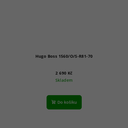
Hugo Boss 1560/O/S-R81-70
2 690 Kč
Skladem
Do košíku