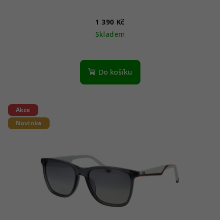
1 390 Kč
Skladem
Do košíku
Akce
Novinka