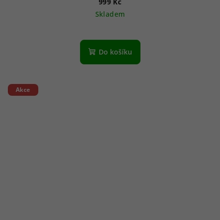
999 Kč
Skladem
Do košíku
Akce