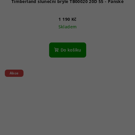
Timberland sluneční brýle TB00020 20D 55 - Pánské
1 190 Kč
Skladem
Do košíku
Akce