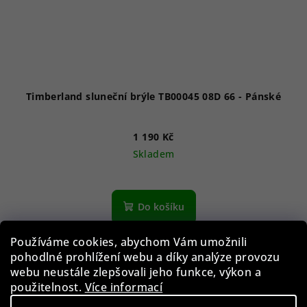
Timberland sluneční brýle TB00045 08D 66 - Pánské
1 190 Kč
Skladem
Do košíku
Používáme cookies, abychom Vám umožnili
pohodlné prohlížení webu a díky analýze provozu
Akce
webu neustále zlepšovali jeho funkce, výkon a
použitelnost.
Více informací