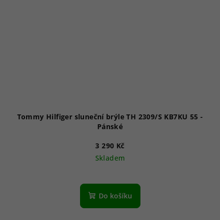
Tommy Hilfiger sluneční brýle TH 2309/S KB7KU 55 -
Pánské
3 290 Kč
Skladem
Do košíku