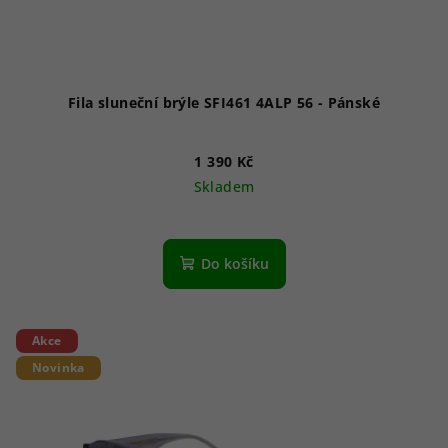
Fila sluneční brýle SFI461 4ALP 56 - Pánské
1 390 Kč
Skladem
Do košíku
Akce
Novinka