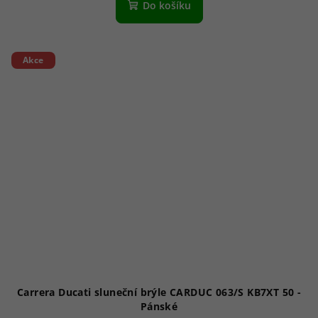
Do košíku
Akce
Carrera Ducati sluneční brýle CARDUC 063/S KB7XT 50 -
Pánské