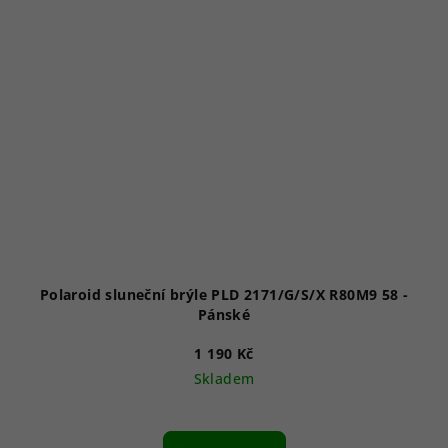
Polaroid sluneční brýle PLD 2171/G/S/X R80M9 58 -
Pánské
1 190 Kč
Skladem