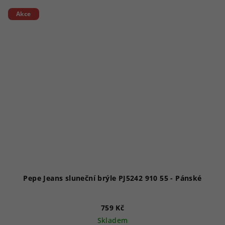
Akce
Pepe Jeans sluneční brýle PJ5242 910 55 - Pánské
759 Kč
Skladem