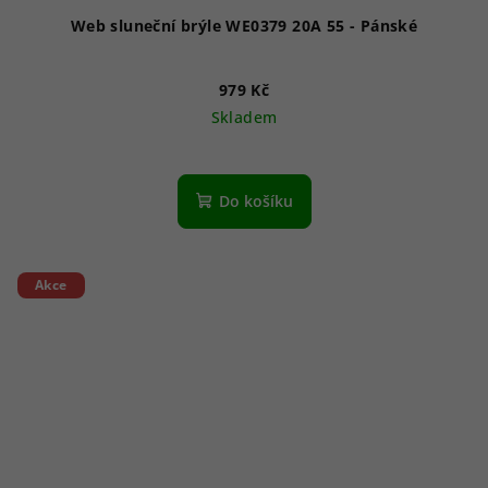
Web sluneční brýle WE0379 20A 55 - Pánské
979 Kč
Skladem
Do košíku
Akce