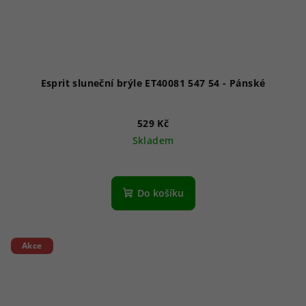
Esprit sluneční brýle ET40081 547 54 - Pánské
529 Kč
Skladem
Do košíku
Akce