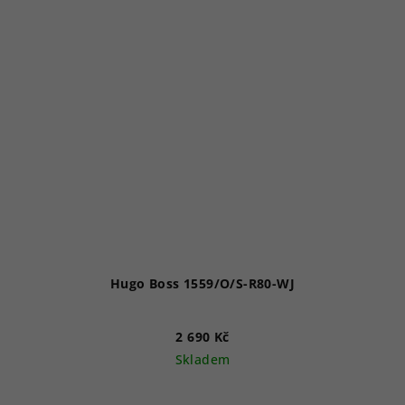
Hugo Boss 1559/O/S-R80-WJ
2 690 Kč
Skladem