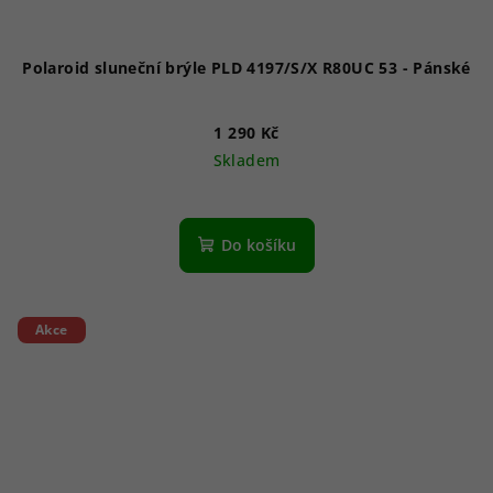
Polaroid sluneční brýle PLD 4197/S/X R80UC 53 - Pánské
1 290 Kč
Skladem
Do košíku
Akce