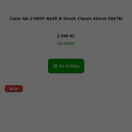
Casio GA-2100FF-8AER G-Shock Classic 45mm 20ATM
2 990 Kč
Skladem
Do košíku
Akce