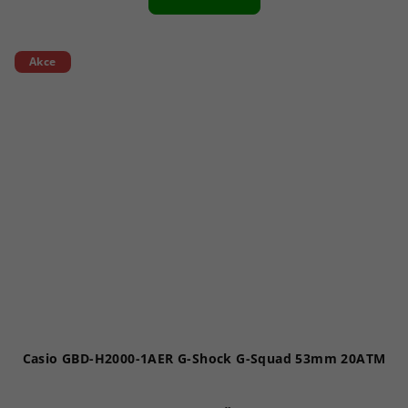
Akce
Casio GBD-H2000-1AER G-Shock G-Squad 53mm 20ATM