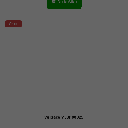
Do košíku
Akce
Versace VE8P00925