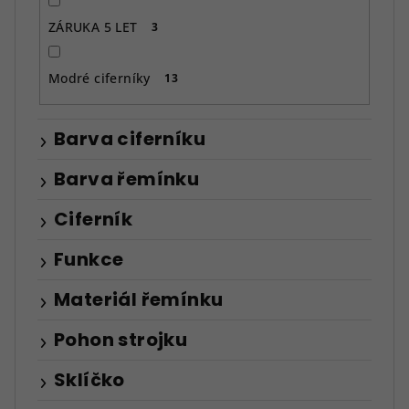
ZÁRUKA 5 LET
3
Modré ciferníky
13
Barva ciferníku
Barva řemínku
Ciferník
Funkce
Materiál řemínku
Pohon strojku
Sklíčko