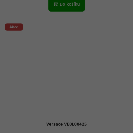
Do košíku
Akce
Versace VE0L00425