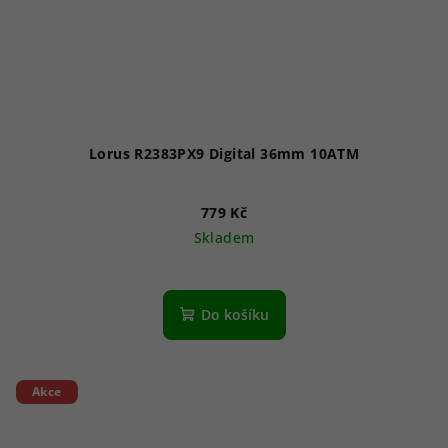
Lorus R2383PX9 Digital 36mm 10ATM
779 Kč
Skladem
Do košíku
Akce