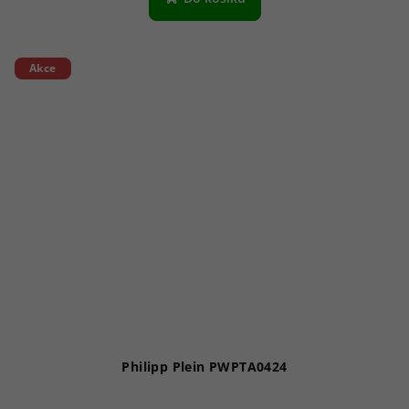
Akce
Philipp Plein PWPTA0424