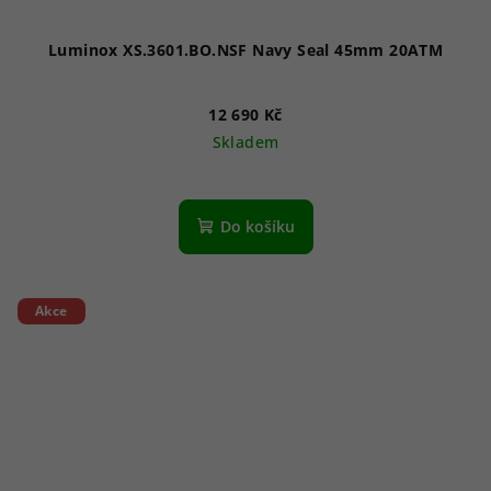
Luminox XS.3601.BO.NSF Navy Seal 45mm 20ATM
12 690 Kč
Skladem
Do košíku
Akce