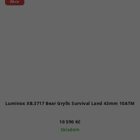
Akce
Luminox XB.3717 Bear Grylls Survival Land 43mm 10ATM
10 590 Kč
Skladem