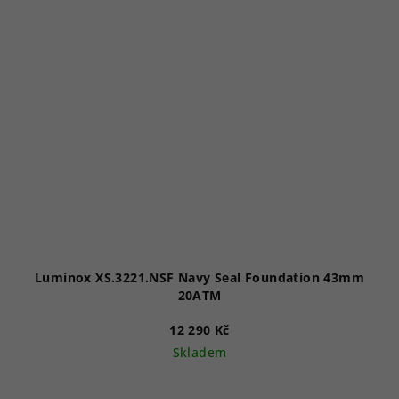
Luminox XS.3221.NSF Navy Seal Foundation 43mm
20ATM
12 290 Kč
Skladem