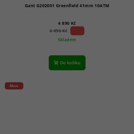
Gant G202001 Greenfield 41mm 10ATM
4 890 Kč
19 %)
6 090 Kč
(–
Skladem
Do košíku
Akce