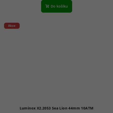
Do košíku
Akce
Luminox X2.2053 Sea Lion 44mm 10ATM