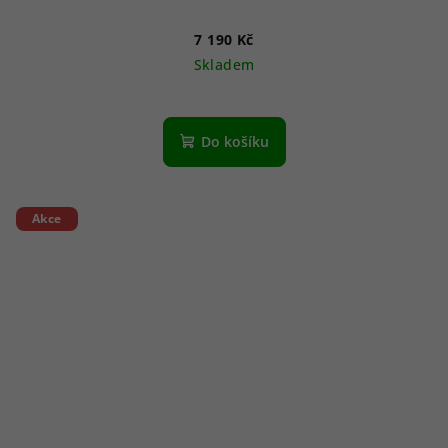
7 190 Kč
Skladem
Do košíku
Akce