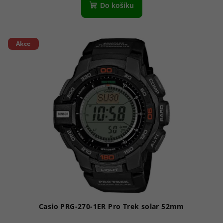
Do košíku
Akce
Casio PRG-270-1ER Pro Trek solar 52mm