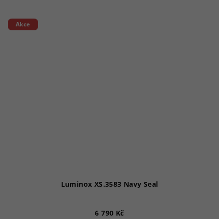
Akce
Luminox XS.3583 Navy Seal
6 790 Kč