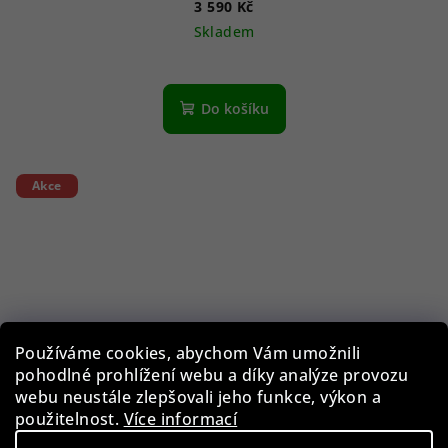
3 590 Kč
Skladem
Do košíku
Akce
Používáme cookies, abychom Vám umožnili
pohodlné prohlížení webu a díky analýze provozu
webu neustále zlepšovali jeho funkce, výkon a
použitelnost.
Více informací