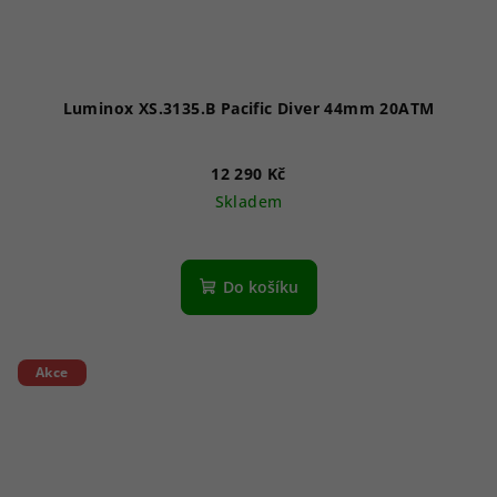
Luminox XS.3135.B Pacific Diver 44mm 20ATM
12 290 Kč
Skladem
Do košíku
Akce