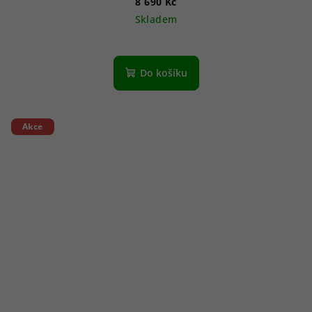
8 690 Kč
Skladem
Do košíku
Akce