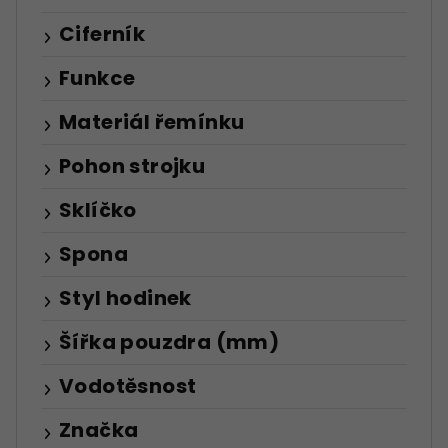
Ciferník
Funkce
Materiál řemínku
Pohon strojku
Sklíčko
Spona
Styl hodinek
Šířka pouzdra (mm)
Vodotěsnost
Značka