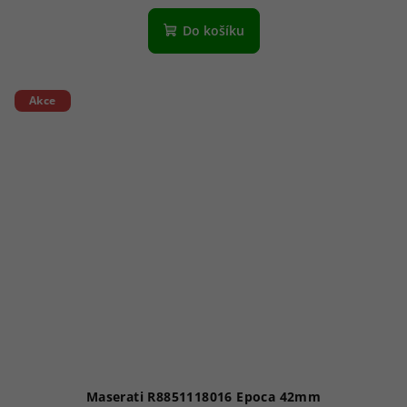
Do košíku
Akce
Maserati R8851118016 Epoca 42mm