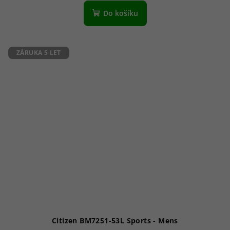
Do košíku
ZÁRUKA 5 LET
Citizen BM7251-53L Sports - Mens