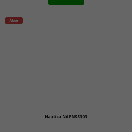
Akce
Nautica NAPNSS303