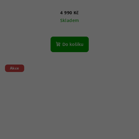
4 990 Kč
Skladem
Do košíku
Akce