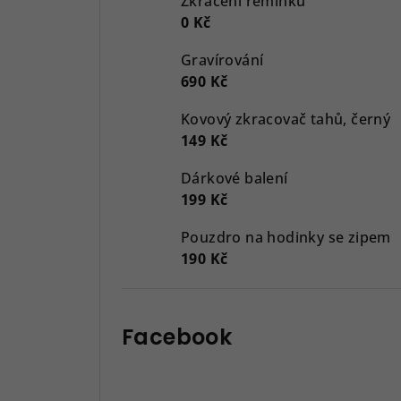
Zkrácení řemínku
0 Kč
Gravírování
690 Kč
Kovový zkracovač tahů, černý
149 Kč
Dárkové balení
199 Kč
Pouzdro na hodinky se zipem
190 Kč
Facebook