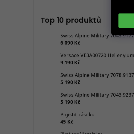
Top 10 produktů
Swiss Alpine Military 7043.917
6 090 Kč
9 190 Kč
5 190 Kč
5 190 Kč
Pojistit zásilku
45 Kč