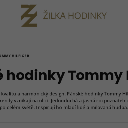
OMMY HILFIGER
 hodinky Tommy H
 kvalitu a
harmonický design
.
Pánské hodinky Tommy Hil
trendy vznikají na ulici. Jednoduchá a jasná rozpoznatel
po celém světě. Inspirují ho mladí lidé a milovaná hudba