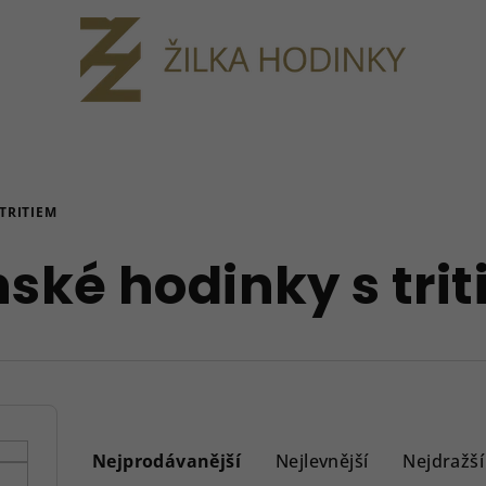
TRITIEM
ské hodinky s tri
Ř
a
Nejprodávanější
Nejlevnější
Nejdražší