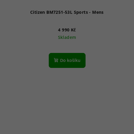
Citizen BM7251-53L Sports - Mens
4 990 Kč
Skladem
Do košíku