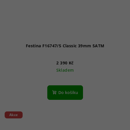
Festina F16747/5 Classic 39mm 5ATM
2 390 Kč
Skladem
Do košíku
Akce