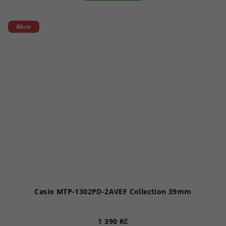
Akce
Casio MTP-1302PD-2AVEF Collection 39mm
1 390 Kč