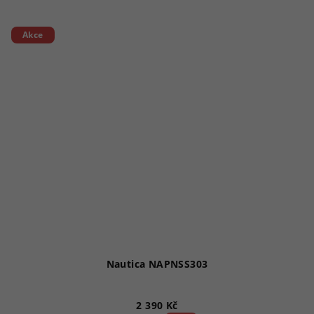
Akce
Nautica NAPNSS303
2 390 Kč