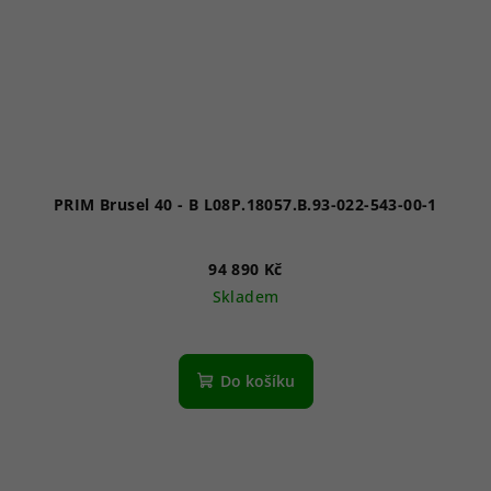
PRIM Brusel 40 - B L08P.18057.B.93-022-543-00-1
94 890 Kč
Skladem
Do košíku