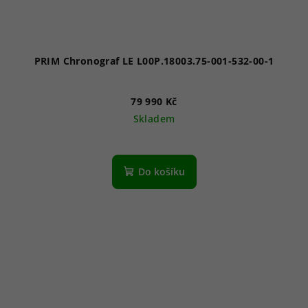
PRIM Chronograf LE L00P.18003.75-001-532-00-1
79 990 Kč
Skladem
Do košíku