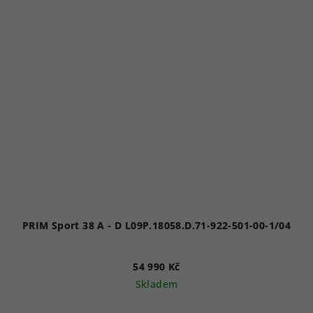
PRIM Sport 38 A - D L09P.18058.D.71-922-501-00-1/04
54 990 Kč
Skladem