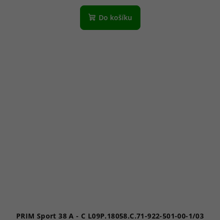
Do košíku
PRIM Sport 38 A - C L09P.18058.C.71-922-501-00-1/03