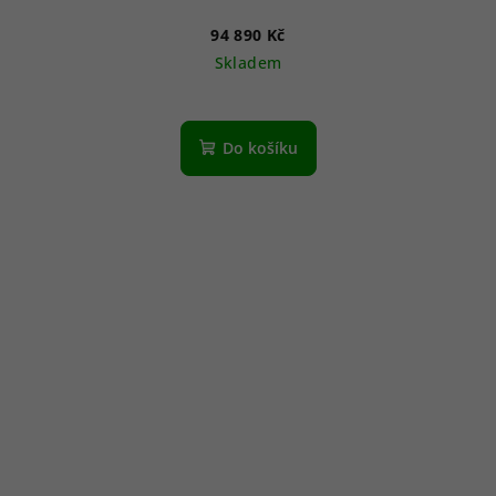
94 890 Kč
Skladem
Do košíku