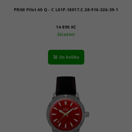
PRIM Pilot 40 Q - C L01P.18017.C.38-916-326-39-1
14 890 Kč
Skladem
Do košíku