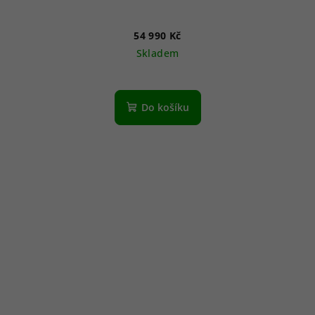
54 990 Kč
Skladem
Do košíku