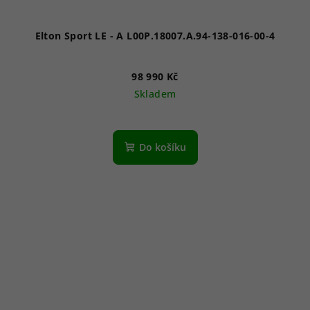
Elton Sport LE - A L00P.18007.A.94-138-016-00-4
98 990 Kč
Skladem
Do košíku