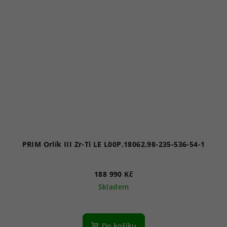
PRIM Orlík III Zr-Ti LE L00P.18062.98-235-536-54-1
188 990 Kč
Skladem
Do košíku