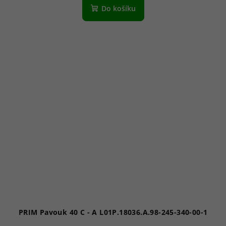
Do košíku
PRIM Pavouk 40 C - A L01P.18036.A.98-245-340-00-1