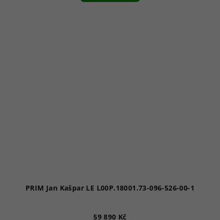
PRIM Jan Kašpar LE L00P.18001.73-096-526-00-1
59 890 Kč