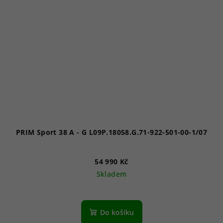
PRIM Sport 38 A - G L09P.18058.G.71-922-501-00-1/07
54 990 Kč
Skladem
Do košíku