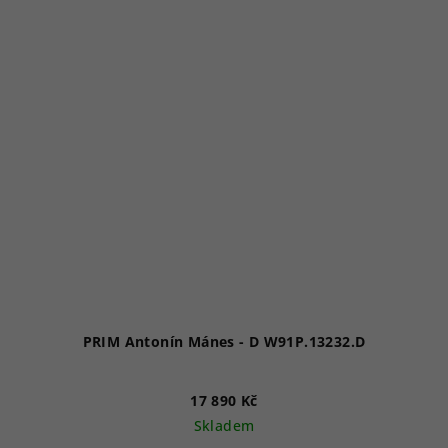
PRIM Antonín Mánes - D W91P.13232.D
17 890 Kč
Skladem