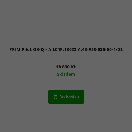
PRIM Pilot OK-Q - A L01P.18022.A.48-953-535-00-1/02
18 890 Kč
Skladem
Do košíku