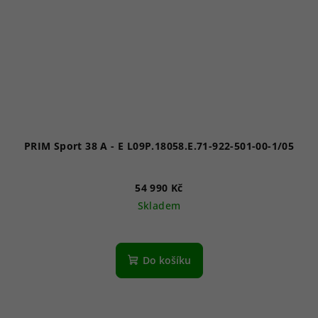
PRIM Sport 38 A - E L09P.18058.E.71-922-501-00-1/05
54 990 Kč
Skladem
Do košíku