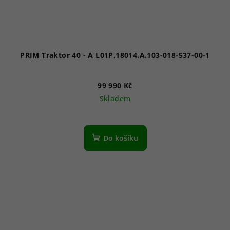
PRIM Traktor 40 - A L01P.18014.A.103-018-537-00-1
99 990 Kč
Skladem
Do košíku