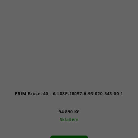
PRIM Brusel 40 - A L08P.18057.A.93-020-543-00-1
94 890 Kč
Skladem