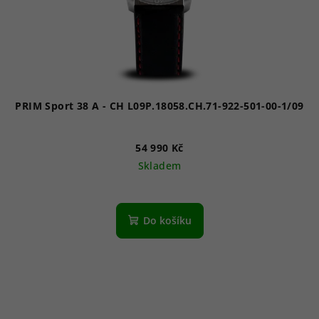
PRIM Sport 38 A - CH L09P.18058.CH.71-922-501-00-1/09
54 990 Kč
Skladem
Do košíku