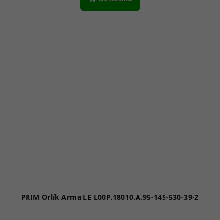
PRIM Orlík Arma LE L00P.18010.A.95-145-530-39-2