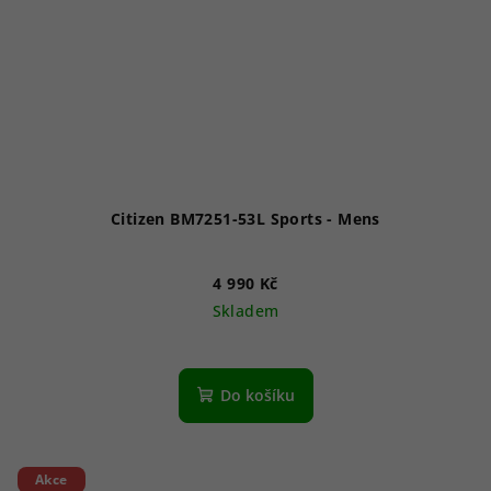
Citizen BM7251-53L Sports - Mens
4 990 Kč
Skladem
Do košíku
Akce