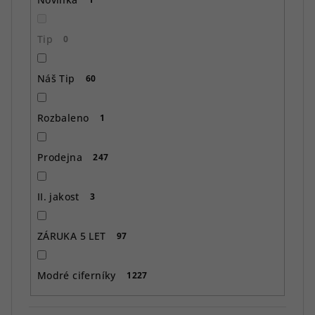
Tip
0
Náš Tip
60
Rozbaleno
1
Prodejna
247
II. jakost
3
ZÁRUKA 5 LET
97
Modré ciferníky
1227