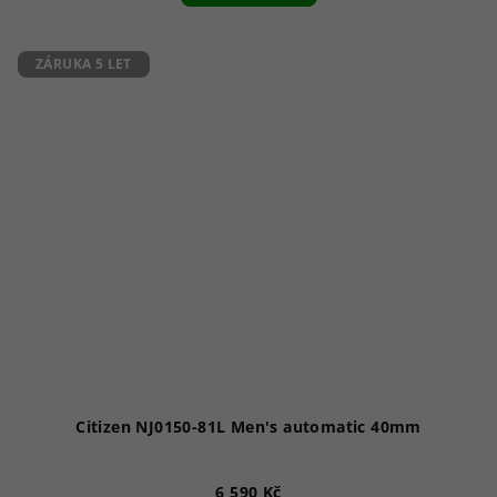
ZÁRUKA 5 LET
Citizen NJ0150-81L Men's automatic 40mm
6 590 Kč