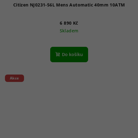
Citizen NJ0231-56L Mens Automatic 40mm 10ATM
6 890 Kč
Skladem
Do košíku
Akce