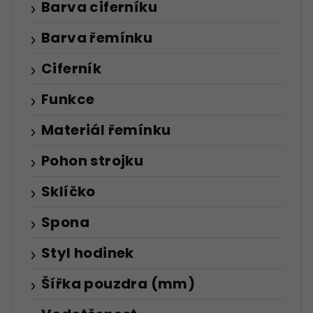
Barva ciferníku
Barva řemínku
Ciferník
Funkce
Materiál řemínku
Pohon strojku
Sklíčko
Spona
Styl hodinek
Šířka pouzdra (mm)