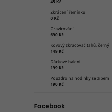
45 Kč
Zkrácení řemínku
0 Kč
Gravírování
690 Kč
Kovový zkracovač tahů, černý
149 Kč
Dárkové balení
199 Kč
Pouzdro na hodinky se zipem
190 Kč
Facebook