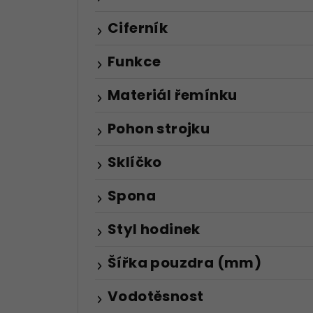
Ciferník
Funkce
Materiál řemínku
Pohon strojku
Sklíčko
Spona
Styl hodinek
Šířka pouzdra (mm)
Vodotěsnost